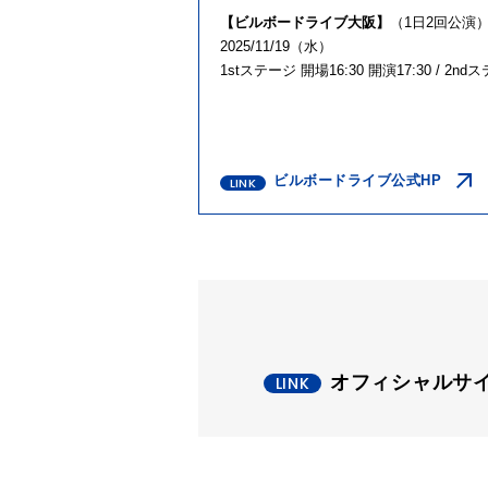
【ビルボードライブ大阪】
（1日2回公演
2025/11/19（水）
1stステージ 開場16:30 開演17:30 / 2nd
ビルボードライブ公式HP
オフィシャルサ