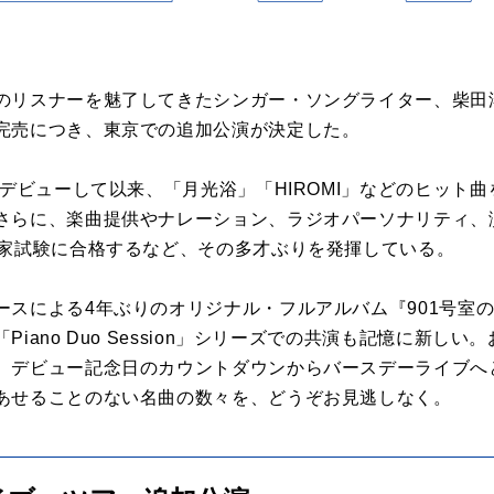
のリスナーを魅了してきたシンガー・ソングライター、柴田
完売につき、東京での追加公演が決定した。
でデビューして以来、「月光浴」「HIROMI」などのヒット
さらに、楽曲提供やナレーション、ラジオパーソナリティ、
国家試験に合格するなど、その多才ぶりを発揮している。
ースによる4年ぶりのオリジナル・フルアルバム『901号室
iano Duo Session」シリーズでの共演も記憶に新し
、デビュー記念日のカウントダウンからバースデーライブへ
あせることのない名曲の数々を、どうぞお見逃しなく。