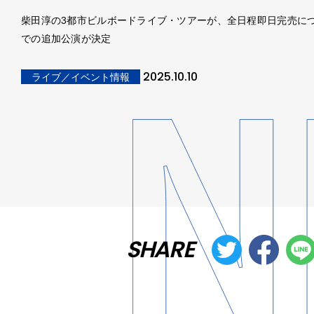
柴田淳の3都市ビルボードライブ・ツアーが、全日程即日完売に
での追加公演が決定
2025.10.10
ライブ／イベント情報
SHARE