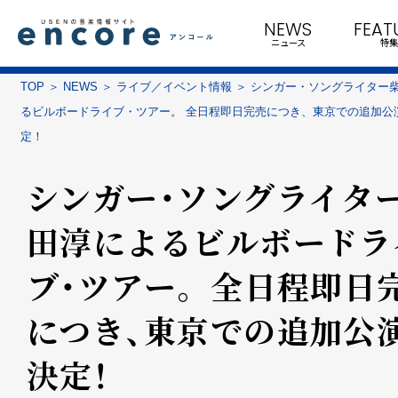
NEWS
FEAT
ニュース
特集
TOP
NEWS
ライブ／イベント情報
シンガー・ソングライター
るビルボードライブ・ツアー。 全日程即日完売につき、東京での追加公
定！
シンガー・ソングライタ
田淳によるビルボードラ
ブ・ツアー。 全日程即日
につき、東京での追加公
決定！