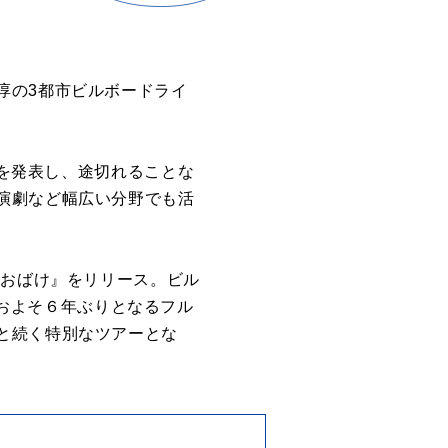
淳の3都市ビルボードライ
曲を発表し、途切れることな
演劇など幅広い分野でも活
のおばけ』をリリース。ビル
い。およそ６年ぶりとなるフル
と続く特別なツアーとな