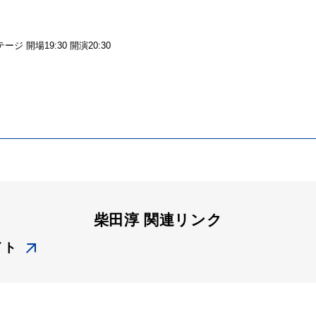
）
ステージ 開場19:30 開演20:30
柴田淳 関連リンク
イト