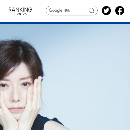
RANKING
ランキング
search