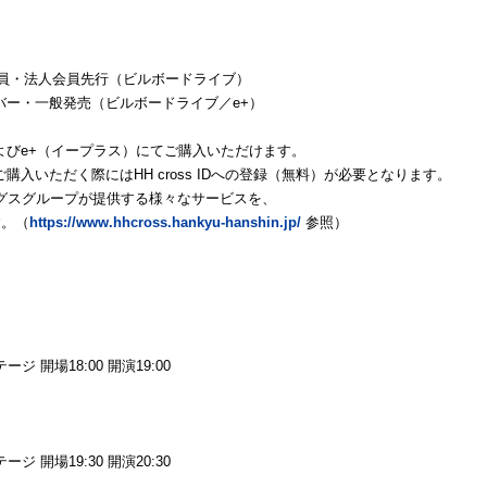
b BBL会員・法人会員先行（ビルボードライブ）
トメンバー・一般発売（ビルボードライブ／e+）
よびe+（イープラス）にてご購入いただけます。
入いただく際にはHH cross IDへの登録（無料）が必要となります。
ディングスグループが提供する様々なサービスを、
す。（
https://www.hhcross.hankyu-hanshin.jp/
参照）
）
ステージ 開場18:00 開演19:00
）
ステージ 開場19:30 開演20:30