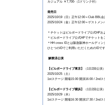
カジュアル ￥7,700-（1ドリンク付）
発売日
2025/10/19（日）正午12:00＝Clu
2025/10/24（金）正午12:00＝ゲス
＊チケットはビルボードライブ公式HPお
＊ビルボードライブ公式HPでチケットをご購
＊HH cross IDとは阪急阪神ホール
ひとつのIDでご利用いただくためのIDで
解禁済公演
【ビルボードライブ東京】
（1日2回公演
2025/10/25（土）
1stステージ 開場15:00 開演16:00 / 2nd
【ビルボードライブ横浜】
（1日2回公演
2025/10/29（水）
1stステージ 開場16:30 開演17:30 / 2nd