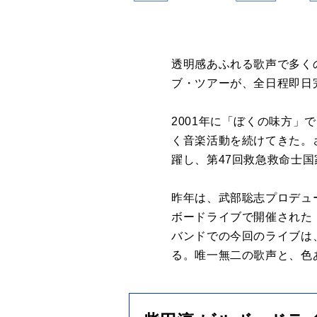
透明感あふれる歌声で多く
ブ・ツアーが、全日程即日
2001年に「ぼくの味方」
く音楽活動を続けてきた。
躍し、第47回救急救命士
昨年は、武部聡志プロデュ
ボードライブで開催された「P
バンドでの今回のライブは
る。唯一無二の歌声と、色