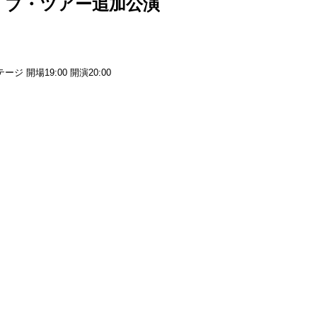
イブ・ツアー追加公演
）
ステージ 開場19:00 開演20:00