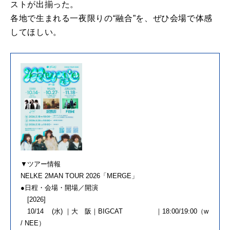
ストが出揃った。
各地で生まれる一夜限りの“融合”を、ぜひ会場で体感
してほしい。
▼ツアー情報
NELKE 2MAN TOUR 2026「MERGE」
●日程・会場・開場／開演
[2026]
10/14 (水) ｜大 阪｜BIGCAT ｜18:00/19:00（w
/ NEE）