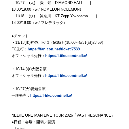
10/27 (火) ｜愛 知｜DIAMOND HALL ｜
18:00/19:00（w / NOMELON NOLEMON）
11/18 (水) ｜神奈川｜KT Zepp Yokohama ｜
18:00/19:00（w / フレデリック）
●チケット
・11/18(水)神奈川公演（5/18(月)18:00～5/31(日)23:59）
FC先行：
https://fanicon.net/ticket/7539
オフィシャル先行：
https://l-tike.com/nelke/
・10/14 (水)大阪公演
オフィシャル先行：
https://l-tike.com/nelke/
・10/27(火)愛知公演
一般発売：
https://l-tike.com/nelke/
NELKE ONE MAN LIVE TOUR 2026「VAST RESONANCE」
●日程・会場・開場／開演
[2026]