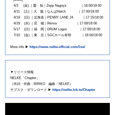
4/3 (金) ｜愛 知｜Zepp Nagoya ｜18:00/19:00
4/11 (土) ｜大 阪｜なんばHatch ｜17:00/18:00
4/19 (日) ｜北海道｜PENNY LANE 24 ｜17:15/18:00
4/29 (水) ｜宮 城｜Rensa ｜17:00/18:00
5/17 (日) ｜福 岡｜DRUM Logos ｜17:00/18:00
7/10 (金) ｜東 京｜SGCホール有明 ｜18:00/19:00
More info ▶
https://www.nelke-official.com/live/
▼リリース情報
NELKE「Chapter」
（作詞・作曲：RIRIKO 編曲：NELKE）
サブスク・ダウンロード ▶
https://nelke.lnk.to/Chapter