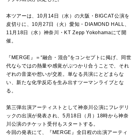
本ツアーは、10月14日（水）の大阪・BIGCAT公演を
皮切りに、10月27日（火）愛知・DIAMOND HALL、
11月18日（水）神奈川・KT Zepp Yokohamaにて開
催。
『MERGE』＝“融合・混合”をコンセプトに掲げ、同世
代ならではの熱量や感覚がぶつかり合うことで、それ
ぞれの音楽や想いが交差。単なる共演にとどまらな
い、新たな化学反応を生み出すツーマンライブとな
る。
第三弾出演アーティストとして神奈川公演にフレデリ
ックの出演が発表され、5月18日（月）18時から神奈
川公演のチケット受付もスタートする。
今回の発表にて、『MERGE』全日程の出演アーティ