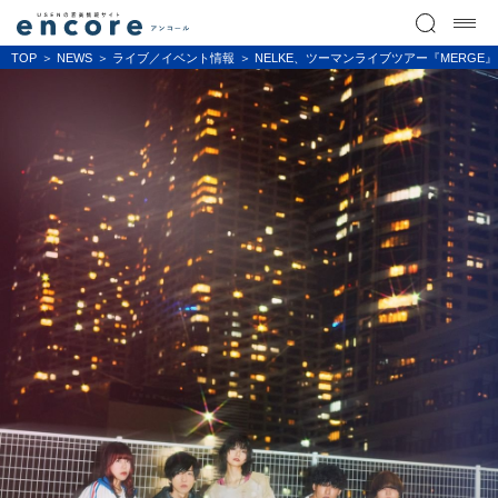
TOP
NEWS
ライブ／イベント情報
NELKE、ツーマンライブツアー『MERG