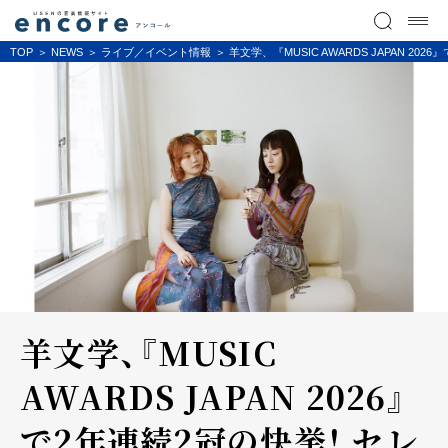
TOP
NEWS
ライブ／イベント情報
羊文学、『MUSIC AWARDS JAPAN
羊文学、『MUSIC
AWARDS JAPAN 2026』
で2年連続2冠の快挙！ セレ