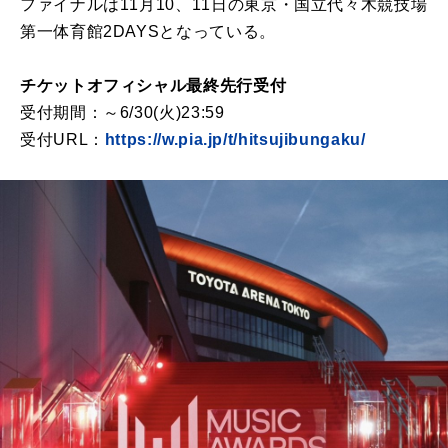
ファイナルは11月10、11日の東京・国立代々木競技場
第一体育館2DAYSとなっている。
チケットオフィシャル最終先行受付
受付期間：～6/30(火)23:59
受付URL：
https://w.pia.jp/t/hitsujibungaku/