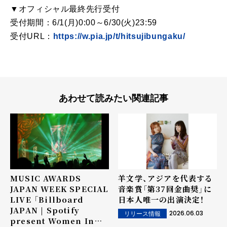
▼オフィシャル最終先行受付
受付期間：6/1(月)0:00～6/30(火)23:59
受付URL：
https://w.pia.jp/t/hitsujibungaku/
あわせて読みたい関連記事
MUSIC AWARDS
羊文学、アジアを代表する
JAPAN WEEK SPECIAL
音楽賞「第37回金曲奨」に
LIVE 「Billboard
日本人唯一の出演決定！
JAPAN | Spotify
2026.06.03
リリース情報
present Women In