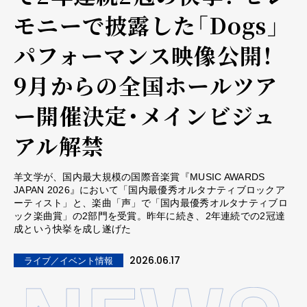
モニーで披露した「Dogs」
パフォーマンス映像公開！
9月からの全国ホールツア
ー開催決定・メインビジュ
アル解禁
羊文学が、国内最大規模の国際音楽賞『MUSIC AWARDS
JAPAN 2026』において「国内最優秀オルタナティブロックア
ーティスト」と、楽曲「声」で「国内最優秀オルタナティブロ
ック楽曲賞」の2部門を受賞。昨年に続き、2年連続での2冠達
成という快挙を成し遂げた
2026.06.17
ライブ／イベント情報