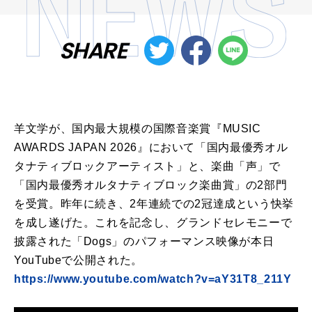
SHARE
羊文学が、国内最大規模の国際音楽賞『MUSIC
AWARDS JAPAN 2026』において「国内最優秀オル
タナティブロックアーティスト」と、楽曲「声」で
「国内最優秀オルタナティブロック楽曲賞」の2部門
を受賞。昨年に続き、2年連続での2冠達成という快挙
を成し遂げた。これを記念し、グランドセレモニーで
披露された「Dogs」のパフォーマンス映像が本日
YouTubeで公開された。
https://www.youtube.com/watch?v=aY31T8_211Y