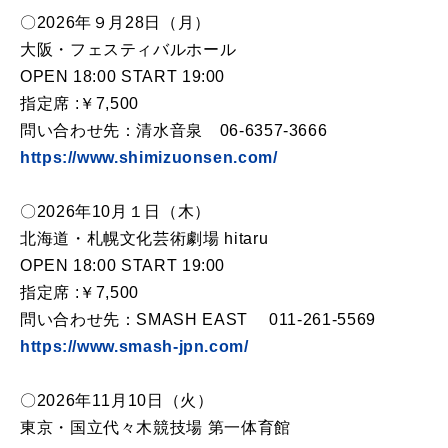
〇2026年９月28日（月）
大阪・フェスティバルホール
OPEN 18:00 START 19:00
指定席 :￥7,500
問い合わせ先：清水音泉 06-6357-3666
https://www.shimizuonsen.com/
〇2026年10月１日（木）
北海道・札幌文化芸術劇場 hitaru
OPEN 18:00 START 19:00
指定席 :￥7,500
問い合わせ先：SMASH EAST 011-261-5569
https://www.smash-jpn.com/
〇2026年11月10日（火）
東京・国立代々木競技場 第一体育館