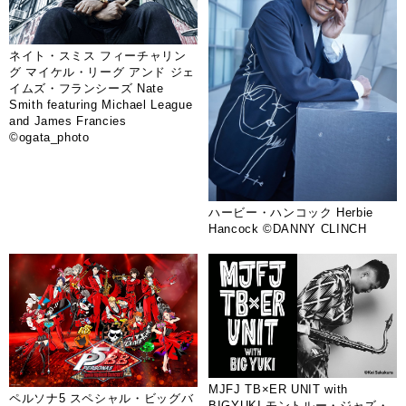
ネイト・スミス フィーチャリン
グ マイケル・リーグ アンド ジェ
イムズ・フランシーズ Nate
Smith featuring Michael League
and James Francies
©ogata_photo
ハービー・ハンコック Herbie
Hancock ©DANNY CLINCH
MJFJ TB×ER UNIT with
ペルソナ5 スペシャル・ビッグバ
BIGYUKI モントルー・ジャズ・