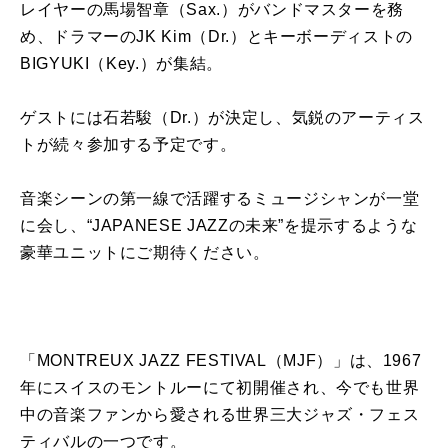
レイヤーの馬場智章（Sax.）がバンドマスターを務
め、ドラマーのJK Kim（Dr.）とキーボーディストの
BIGYUKI（Key.）が集結。
ゲストには石若駿（Dr.）が決定し、気鋭のアーティス
トが続々参加する予定です。
音楽シーンの第一線で活躍するミュージシャンが一堂
に会し、“JAPANESE JAZZの未来”を提示するような
豪華ユニットにご期待ください。
「MONTREUX JAZZ FESTIVAL（MJF）」は、1967
年にスイスのモントルーにて初開催され、今でも世界
中の音楽ファンから愛される世界三大ジャズ・フェス
ティバルの一つです。