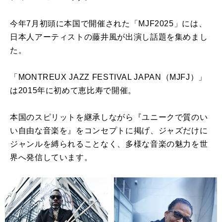
今年7月初頭に本国で開催された「MJF2025」には、
日本人アーティストの藤井風が出演し話題を集めまし
た。
「MONTREUX JAZZ FESTIVAL JAPAN（MJFJ）」
は2015年に初めて恵比寿で開催。
本国のスピリットを継承しながら『ユニークで質のい
い自由な⾳楽を』をコンセプトに掲げ、ジャズだけに
ジャンルを縛られることなく、多様な音楽の魅力を世
界へ発信しています。