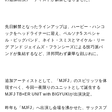
先日解禁となったラインアップは、ハービー・ハンコ
ックをヘッドライナーに迎え、ペルソナ5 スペシャ
ル・ビッグバンド、ネイト・スミスとマイケル・リー
グ アンド ジェイムズ・フランシーズによる技巧派バ
ンドが集結するなど、洋邦問わず豪華な顔ぶれに。
追加アーティストとして、「MJFJ」のスピリッツを体
現すべく、今回一夜限りのユニットとして誕生する
MJFJ TB×ER UNIT with BIGYUKIが出演決定。
昨年も「MJFJ」へ出演し会場を沸かせた、サックスプ