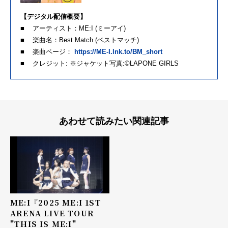
【デジタル配信概要】
■ アーティスト：ME:I (ミーアイ)
■ 楽曲名：Best Match (ベストマッチ)
■ 楽曲ページ：
https://ME-I.lnk.to/BM_short
■ クレジット: ※ジャケット写真:©LAPONE GIRLS
あわせて読みたい関連記事
ME:I 『2025 ME:I 1ST
ARENA LIVE TOUR
"THIS IS ME:I"