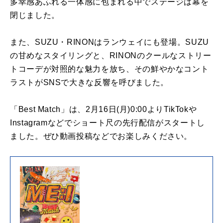
多幸感あふれる一体感に包まれる中でステージは幕を
閉じました。
また、SUZU・RINONはランウェイにも登場。SUZU
の甘めなスタイリングと、RINONのクールなストリー
トコーデが対照的な魅力を放ち、その鮮やかなコント
ラストがSNSで大きな反響を呼びました。
「Best Match」は、2月16日(月)0:00よりTikTokや
Instagramなどでショート尺の先行配信がスタートし
ました。ぜひ動画投稿などでお楽しみください。