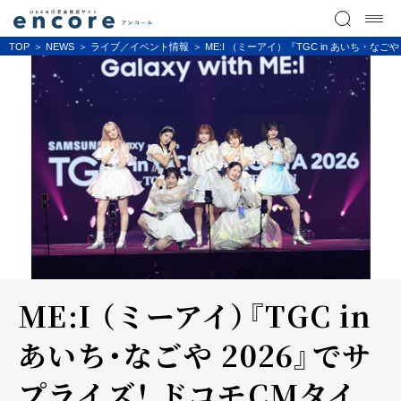
TOP
NEWS
ライブ／イベント情報
ME:I （ミーアイ）『TGC in あいち・な
ME:I （ミーアイ）『TGC in
あいち・なごや 2026』でサ
プライズ！ ドコモCMタイ