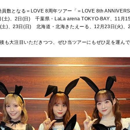
となる＝LOVE 8周年ツアー「＝LOVE 8th ANNIVERSA
)、2日(日) 千葉県・LaLa arena TOKYO-BAY、11月1
(土)、23日(日) 北海道・北海きたえーる、12月23日(火)、
。
に今後も大注目いただきつつ、ぜひ当ツアーにもぜひ足を運ん