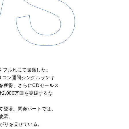
』をフル尺にて披露した。
オリコン週間シングルランキ
見事1位を獲得、さらにCDセールス
,000万回を突破するな
て登場。間奏パートでは、
披露。
上がりを見せている。