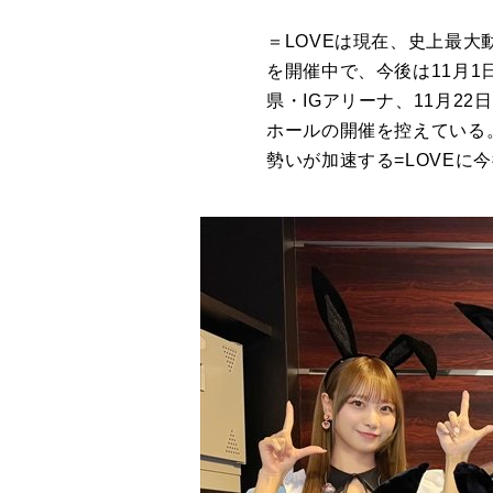
＝LOVEは現在、史上最大動員数
を開催中で、今後は11月1日(土
県・IGアリーナ、11月22日
ホールの開催を控えている
勢いが加速する=LOVE