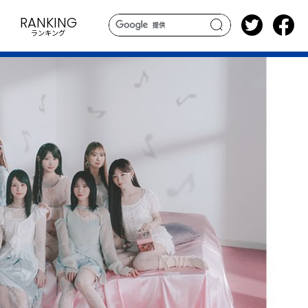
RANKING
ランキング
search