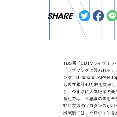
SHARE
TBS系「CDTVライブ
『ラブソングに襲われる』は
ング、Billboard JAP
も現在累計40万枚を突破し
ど、今まさに人気絶頂の楽
番組では、不思議の国をモ
野口衣織のソロダンスがバ
出演後には、ハロウィンを