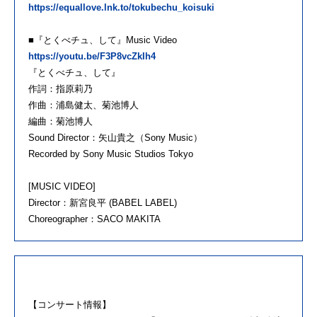
https://equallove.lnk.to/tokubechu_koisuki
■『とくべチュ、して』Music Video
https://youtu.be/F3P8vcZkIh4
『とくべチュ、して』
作詞：指原莉乃
作曲：浦島健太、菊池博人
編曲：菊池博人
Sound Director：矢山貴之（Sony Music）
Recorded by Sony Music Studios Tokyo
[MUSIC VIDEO]
Director：新宮良平 (BABEL LABEL)
Choreographer：SACO MAKITA
【コンサート情報】