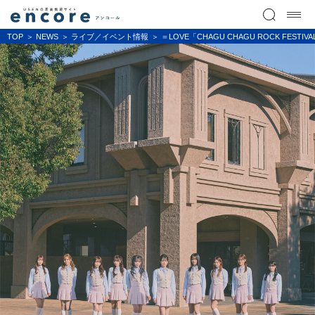
TOP
NEWS
ライブ／イベント情報
＝LOVE「CHAGU CHAGU ROCK FESTIV