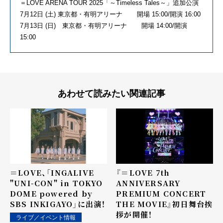
＝LOVE ARENA TOUR 2025「～Timeless Tales～」追加公演
7月12日 (土) 東京都・有明アリーナ 開場 15:00/開演 16:00
7月13日 (日) 東京都・有明アリーナ 開場 14:00/開演
15:00
あわせて読みたい関連記事
＝LOVE、「INGALIVE
『＝LOVE 7th
"UNI-CON" in TOKYO
ANNIVERSARY
DOME powered by
PREMIUM CONCERT
SBS INKIGAYO」に出演！
THE MOVIE』初日舞台挨
拶が開催！
ライブ／イベント情報