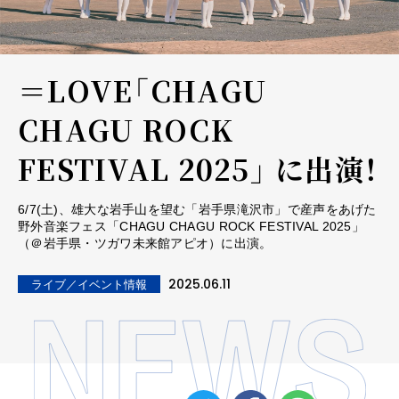
＝LOVE「CHAGU
CHAGU ROCK
FESTIVAL 2025」 に出演！
6/7(土)、雄大な岩手山を望む「岩手県滝沢市」で産声をあげた
野外音楽フェス「CHAGU CHAGU ROCK FESTIVAL 2025」
（＠岩手県・ツガワ未来館アピオ）に出演。
2025.06.11
ライブ／イベント情報