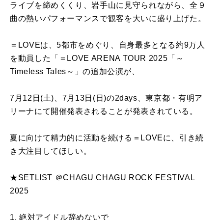
ライブを締めくくり、岩手山に見守られながら、全９
曲の熱いパフォーマンスで観客を大いに盛り上げた。
＝LOVEは、5都市をめぐり、自身最多となる約9万人
を動員した「＝LOVE ARENA TOUR 2025「～
Timeless Tales～」の追加公演が、
7月12日(土)、7月13日(日)の2days、東京都・有明ア
リーナにて開催発表されることが発表されている。
夏に向けて精力的に活動を続ける＝LOVEに、引き続
き大注目してほしい。
★SETLIST ＠CHAGU CHAGU ROCK FESTIVAL
2025
1. 絶対アイドル辞めないで