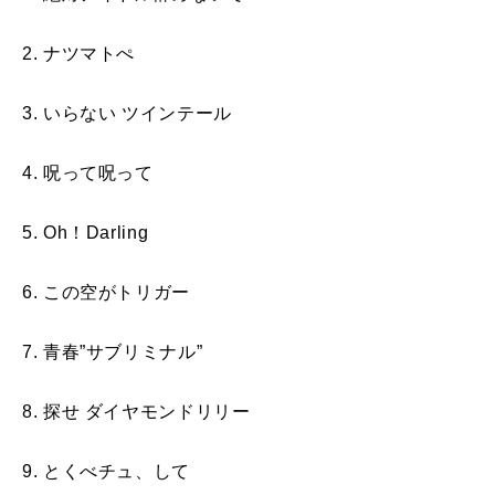
2. ナツマトぺ
3. いらない ツインテール
4. 呪って呪って
5. Oh！Darling
6. この空がトリガー
7. 青春”サブリミナル”
8. 探せ ダイヤモンドリリー
9. とくべチュ、して