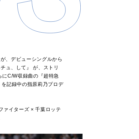
満』が、デビューシングルから
べチュ、して』 が、ストリ
さらにC/W収録曲の『超特急
ットを記録中の指原莉乃プロデ
ファイターズ × 千葉ロッテ
。