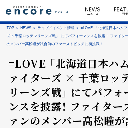
NEWS
FEAT
ニュース
特集
TOP
NEWS
ライブ／イベント情報
=LOVE 「北海道日本ハム
ズ × 千葉ロッテマリーンズ戦」 にてパフォーマンスを披露！ ファイタ
のメンバー髙松瞳が試合前のファーストピッチに初挑戦！
=LOVE 「北海道日本ハ
ァイターズ × 千葉ロッ
リーンズ戦」 にてパフォ
ンスを披露！ ファイター
ァンのメンバー髙松瞳が