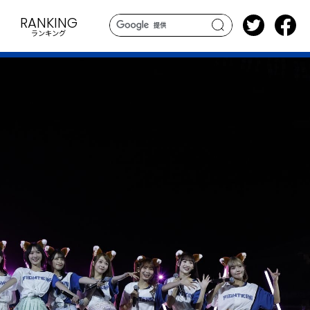
RANKING
ランキング
search