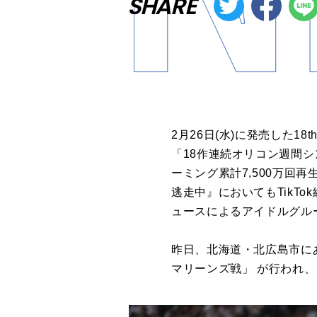
SHARE
2月26日(水)に発売した
「18作連続オリコン週間シ
ーミング累計7,500万回再
逃走中』においてもTikT
ュースによるアイドルグル
昨日、北海道・北広島市にあ
マリーンズ戦」 が行われ