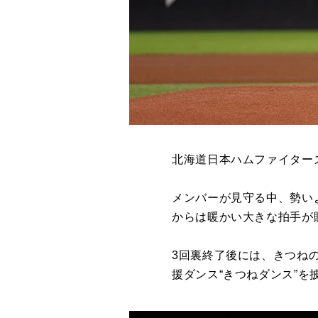
北海道日本ハムファイター
メンバーが見守る中、勢い
からは暖かい大きな拍手が
3回裏終了後には、きつね
援ダンス“きつねダンス”