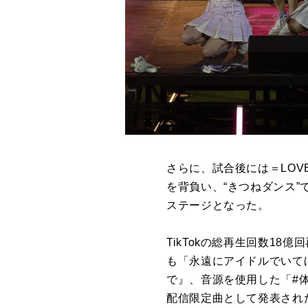
さらに、試合後には＝LO
を背負い、“きつねダンス
ステージとなった。
TikTokの総再生回数1
も「永遠にアイドルでいて
で』、音源を使用した「#体
配信限定曲として発表され