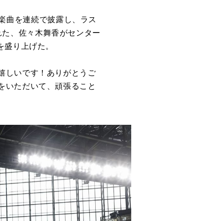
 と楽曲を連続で披露し、ラス
開された、佐々木舞香がセンター
を盛り上げた。
嬉しいです！ありがとうご
をいただいて、頑張ること