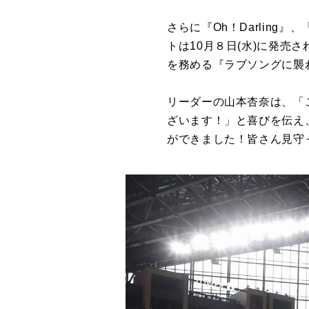
さらに『Oh！Darling
トは10月８日(水)に発売さ
を務める『ラブソングに襲
リーダーの山本杏奈は、「
ざいます！」と喜びを伝え
ができました！皆さん見守