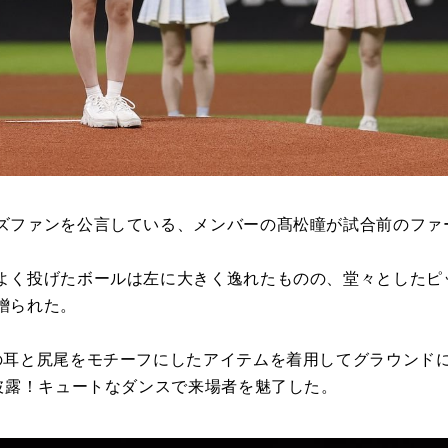
ズファンを公言している、メンバーの髙松瞳が試合前のファ
よく投げたボールは左に大きく逸れたものの、堂々としたピ
贈られた。
の耳と尻尾をモチーフにしたアイテムを着用してグラウンド
を披露！キュートなダンスで来場者を魅了した。