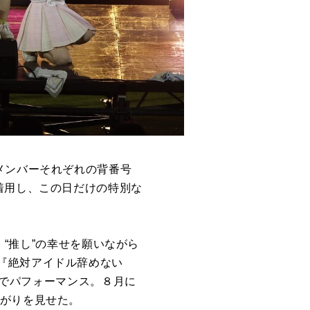
メンバーそれぞれの背番号
着用し、この日だけの特別な
、“推し”の幸せを願いながら
『絶対アイドル辞めない
続でパフォーマンス。８月に
上がりを見せた。