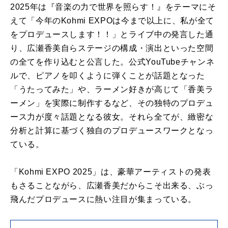
2025年は『音楽の力で世界を照らす！』をテーマにそ
えて「今年のKohmi EXPOは今まで以上に、私が全て
をプロデュースします！！」とライブ中の発言した通
り、広瀬香美自らステージの構成・演出といった空間
の全てを作り込むと公言した。公式YouTubeチャンネ
ルで、ピアノを叩くように弾くことが話題となった
「うたってみた」や、ラーメン好きが高じて「香美ラ
ーメン」を実際に制作するなど、その独特のプロデュ
ース力が度々話題となる彼女。それら全てが、緻密な
分析と計算に基づく独自のプロデュースワークとなっ
ている。
「Kohmi EXPO 2025」は、豪華アーティストの発表
もさることながら、広瀬香美だからこそ出来る、ぶっ
飛んだプロデュースに熱い注目が集まっている。