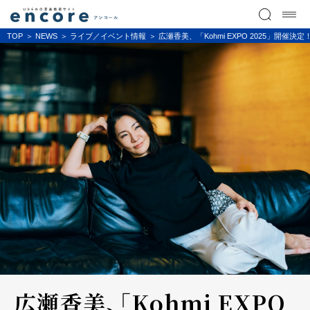
TOP
NEWS
ライブ／イベント情報
広瀬香美、「Kohmi EXPO 2025」開催決定
広瀬香美、「Kohmi EXPO