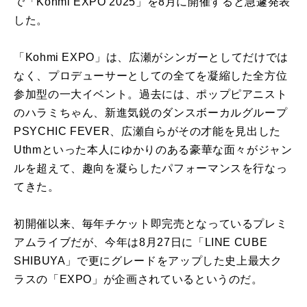
で「Kohmi EXPO 2025」を8月に開催すると急遽発表
した。
「Kohmi EXPO」は、広瀬がシンガーとしてだけでは
なく、プロデューサーとしての全てを凝縮した全方位
参加型の一大イベント。過去には、ポップピアニスト
のハラミちゃん、新進気鋭のダンスボーカルグループ
PSYCHIC FEVER、広瀬自らがその才能を見出した
Uthmといった本人にゆかりのある豪華な面々がジャン
ルを超えて、趣向を凝らしたパフォーマンスを行なっ
てきた。
初開催以来、毎年チケット即完売となっているプレミ
アムライブだが、今年は8月27日に「LINE CUBE
SHIBUYA」で更にグレードをアップした史上最大ク
ラスの「EXPO」が企画されているというのだ。