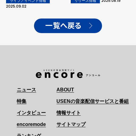
2025.08.19
ライブ／イベント情報
リリース情報
フォーマンスで来場者を魅
2025.09.02
了！
一覧へ戻る
ニュース
ABOUT
特集
USENの音楽配信サービスと番組
インタビュー
情報サイト
encoremode
サイトマップ
ランキング