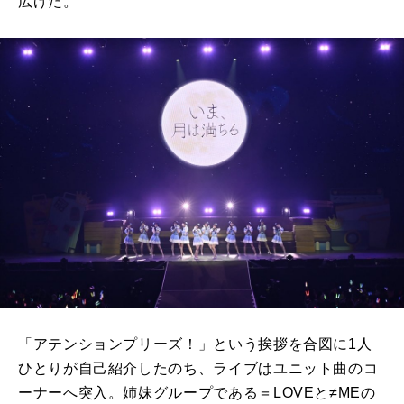
広げた。
「アテンションプリーズ！」という挨拶を合図に1人
ひとりが自己紹介したのち、ライブはユニット曲のコ
ーナーへ突入。姉妹グループである＝LOVEと≠MEの