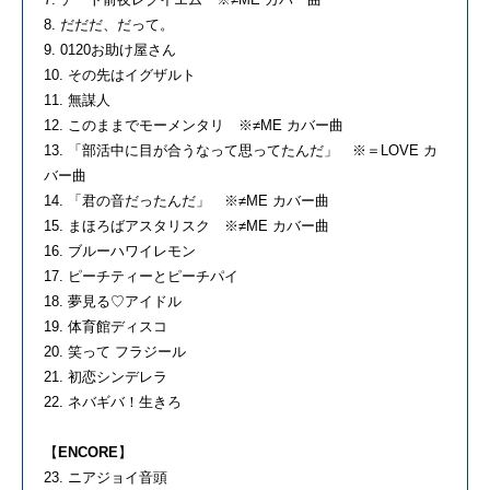
8. だだだ、だって。
9. 0120お助け屋さん
10. その先はイグザルト
11. 無謀人
12. このままでモーメンタリ ※≠ME カバー曲
13. 「部活中に目が合うなって思ってたんだ」 ※＝LOVE カ
バー曲
14. 「君の音だったんだ」 ※≠ME カバー曲
15. まほろばアスタリスク ※≠ME カバー曲
16. ブルーハワイレモン
17. ピーチティーとピーチパイ
18. 夢見る♡アイドル
19. 体育館ディスコ
20. 笑って フラジール
21. 初恋シンデレラ
22. ネバギバ！生きろ
【
ENCORE
】
23. ニアジョイ音頭