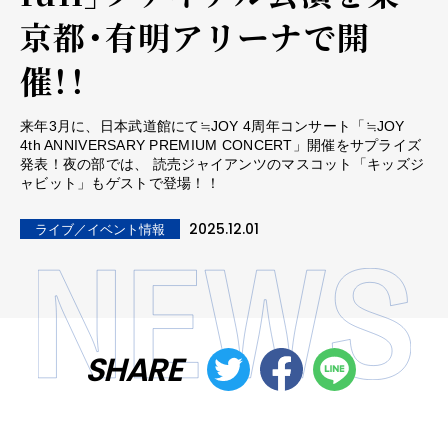
京都・有明アリーナで開
催！！
来年3月に、日本武道館にて≒JOY 4周年コンサート「≒JOY
4th ANNIVERSARY PREMIUM CONCERT」開催をサプライズ
発表！夜の部では、 読売ジャイアンツのマスコット「キッズジ
ャビット」もゲストで登場！！
2025.12.01
ライブ／イベント情報
SHARE