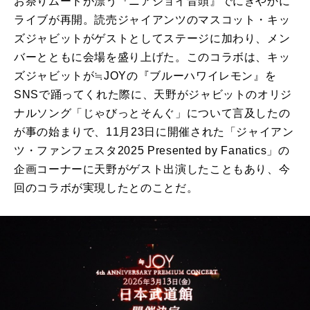
お祭りムードが漂う『ニアジョイ音頭』でにぎやかに
ライブが再開。読売ジャイアンツのマスコット・キッ
ズジャビットがゲストとしてステージに加わり、メン
バーとともに会場を盛り上げた。このコラボは、キッ
ズジャビットが≒JOYの『ブルーハワイレモン』を
SNSで踊ってくれた際に、天野がジャビットのオリジ
ナルソング「じゃびっとそんぐ」について言及したの
が事の始まりで、11月23日に開催された「ジャイアン
ツ・ファンフェスタ2025 Presented by Fanatics」の
企画コーナーに天野がゲスト出演したこともあり、今
回のコラボが実現したとのことだ。