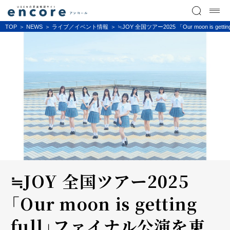
TOP
NEWS
ライブ／イベント情報
≒JOY 全国ツアー2025 「Our moon is
≒JOY 全国ツアー2025
「Our moon is getting
full」ファイナル公演を東