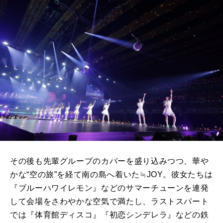
その後も先輩グループのカバーを盛り込みつつ、華や
かな“空の旅”を経て南の島へ着いた≒JOY。彼女たちは
『ブルーハワイレモン』などのサマーチューンを連発
して会場をさわやかな空気で満たし、ラストスパート
では『体育館ディスコ』『初恋シンデレラ』などの鉄