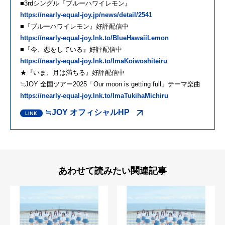
■3rdシングル『ブルーハワイレモン』
https://nearly-equal-joy.jp/news/detail/2541
■『ブルーハワイレモン』好評配信中
https://nearly-equal-joy.lnk.to/BlueHawaiiLemon
■『今、恋をしている』好評配信中
https://nearly-equal-joy.lnk.to/ImaKoiwoshiteiru
★『いま、月は満ちる』好評配信中
≒JOY 全国ツアー2025「Our moon is getting full」テーマ楽曲
https://nearly-equal-joy.lnk.to/ImaTukihaMichiru
≒JOY オフィシャルHP
あわせて読みたい関連記事