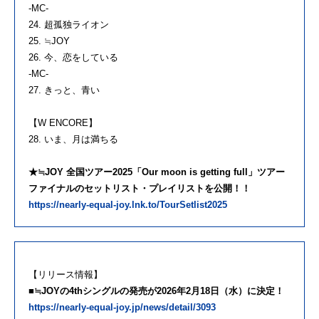
-MC-
24. 超孤独ライオン
25. ≒JOY
26. 今、恋をしている
-MC-
27. きっと、青い
【W ENCORE】
28. いま、月は満ちる
★≒JOY 全国ツアー2025「Our moon is getting full」ツアー
ファイナルのセットリスト・プレイリストを公開！！
https://nearly-equal-joy.lnk.to/TourSetlist2025
【リリース情報】
■≒JOYの4thシングルの発売が2026年2月18日（水）に決定！
https://nearly-equal-joy.jp/news/detail/3093