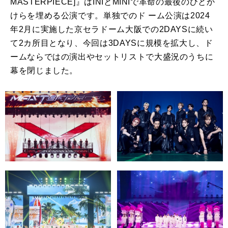
MASTERPIECE]』はINIとMINIで革命の最後のひとか
けらを埋める公演です。単独でのド ーム公演は2024
年2月に実施した京セラドーム大阪での2DAYSに続い
て2カ所目となり、今回は3DAYSに規模を拡大し、ド
ームならではの演出やセットリストで大盛況のうちに
幕を閉じました。