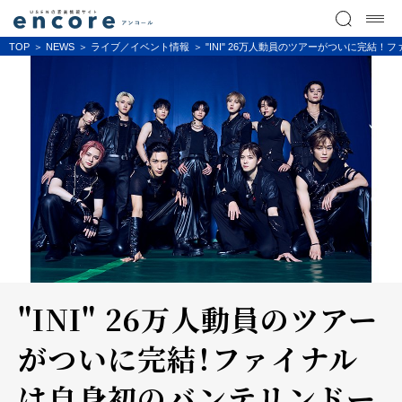
TOP
NEWS
ライブ／イベント情報
"INI" 26万人動員のツアーがついに完
"INI" 26万人動員のツアー
がついに完結！ファイナル
は自身初のバンテリンドー