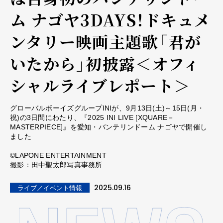
ム ナゴヤ3DAYS！ドキュメ
ンタリー映画主題歌「君が
いたから」初披露＜オフィ
シャルライブレポート＞
グローバルボーイズグループINIが、9月13日(土)～15日(月・
祝)の3日間にわたり、『2025 INI LIVE [XQUARE－
MASTERPIECE]』を愛知・バンテリンドーム ナゴヤで開催し
ました
©LAPONE ENTERTAINMENT
撮影：田中聖太郎写真事務所
2025.09.16
ライブ／イベント情報