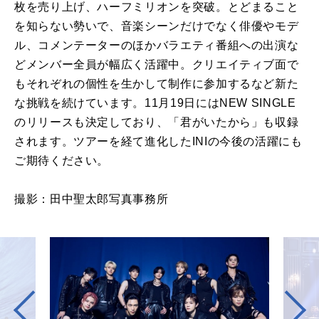
枚を売り上げ、ハーフミリオンを突破。とどまること
を知らない勢いで、音楽シーンだけでなく俳優やモデ
ル、コメンテーターのほかバラエティ番組への出演な
どメンバー全員が幅広く活躍中。クリエイティブ面で
もそれぞれの個性を生かして制作に参加するなど新た
な挑戦を続けています。11月19日にはNEW SINGLE
のリリースも決定しており、「君がいたから」も収録
されます。ツアーを経て進化したINIの今後の活躍にも
ご期待ください。
撮影：田中聖太郎写真事務所