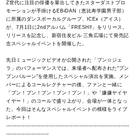
Z世代に注目の俳優を輩出してきたスターダストプロ
モーションが手掛けるEBiDAN（恵比寿学園男子部）
に所属のダンスボーカルグループ、ICEx（アイス）
が、7月1日に2ndアルバム「FRESH!!」をリリース。
リリースを記念し、新宿住友ビル 三角広場にて発売記
念スペシャルイベントを開催した。
先日ミュージックビデオが公開された「プン☆ジェ
ラ」のパフォーマンスでは、来場者へ配布された“プン
プンバルーン”を使用したスペシャル演出を実施。メン
バーによるコールレクチャーの後、ファンと一緒に
「プン！プン！プン！プン！プン！」や「嫌嫌ヤイヤ
イヤー！」のコールで盛り上がり、会場が一体となっ
た。今回はそんなスペシャルイベントの模様をライブ
レポート！
------------------------------------------------------------------------
-------------------------