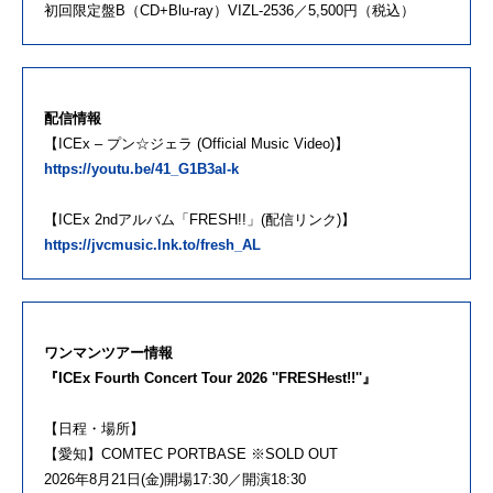
初回限定盤B（CD+Blu-ray）VIZL-2536／5,500円（税込）
配信情報
【ICEx – プン☆ジェラ (Official Music Video)】
https://youtu.be/41_G1B3al-k
【ICEx 2ndアルバム「FRESH!!」(配信リンク)】
https://jvcmusic.lnk.to/fresh_AL
ワンマンツアー情報
『ICEx Fourth Concert Tour 2026 ''FRESHest!!''』
【日程・場所】
【愛知】COMTEC PORTBASE ※SOLD OUT
2026年8月21日(金)開場17:30／開演18:30