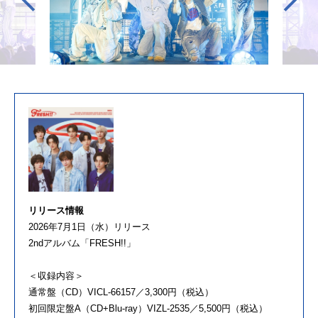
リリース情報
2026年7月1日（水）リリース
2ndアルバム「FRESH!!」
＜収録内容＞
通常盤（CD）VICL-66157／3,300円（税込）
初回限定盤A（CD+Blu-ray）VIZL-2535／5,500円（税込）