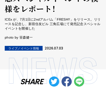
様をレポート！
ICEx が、7月1日に2ndアルバム「FRESH!!」をリリース。リリ
ースを記念し、新宿住友ビル 三角広場にて発売記念スペシャル
イベントを開催した
photo by 笹森健一
2026.07.03
ライブ／イベント情報
SHARE