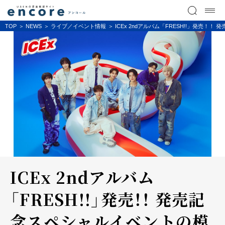
TOP
NEWS
ライブ／イベント情報
ICEx 2ndアルバム「FRESH!!」発売
ICEx 2ndアルバム
「FRESH!!」発売！！ 発売記
念スペシャルイベントの模