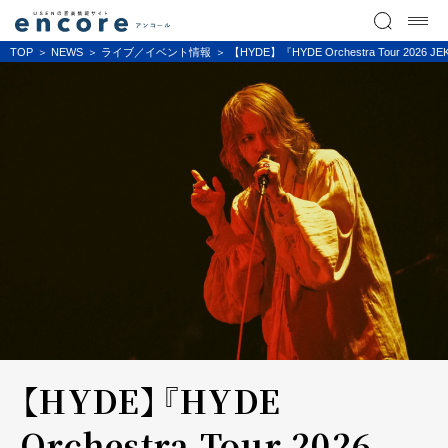
TOP
NEWS
ライブ／イベント情報
【HYDE】『HYDE Orchestra Tou
【HYDE】『HYDE
Orchestra Tour 2026