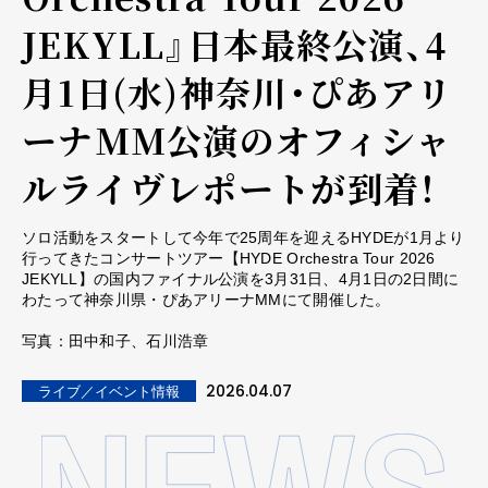
JEKYLL』日本最終公演、4
月1日(水)神奈川・ぴあアリ
ーナMM公演のオフィシャ
ルライヴレポートが到着！
ソロ活動をスタートして今年で25周年を迎えるHYDEが1月より
行ってきたコンサートツアー【HYDE Orchestra Tour 2026
JEKYLL】の国内ファイナル公演を3月31日、4月1日の2日間に
わたって神奈川県・ぴあアリーナMMにて開催した。
写真：田中和子、石川浩章
2026.04.07
ライブ／イベント情報