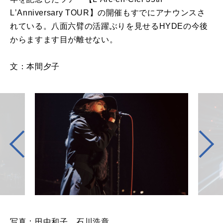
LʼAnniversary TOUR】の開催もすでにアナウンスさ
れている。八面六臂の活躍ぶりを見せるHYDEの今後
からますます目が離せない。
文：本間夕子
写真：田中和子、石川浩章