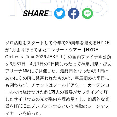
SHARE
ソロ活動をスタートして今年で25周年を迎えるHYDE
が1月より行ってきたコンサートツアー【HYDE
Orchestra Tour 2026 JEKYLL】の国内ファイナル公演
を3月31日、4月1日の2日間にわたって神奈川県・ぴあ
アリーナMMにて開催した。最終日となった4月1日は
あいにくの雨に見舞われたものの、年度初めの平日に
も関わらず、チケットはソールドアウト。カーテンコ
ールでは駆けつけた約1万人の観客がサプライズで灯
したサイリウムの光が場内を埋め尽くし、幻想的な光
景をHYDEにプレゼントするという感動のシーンでフ
ィナーレを飾った。