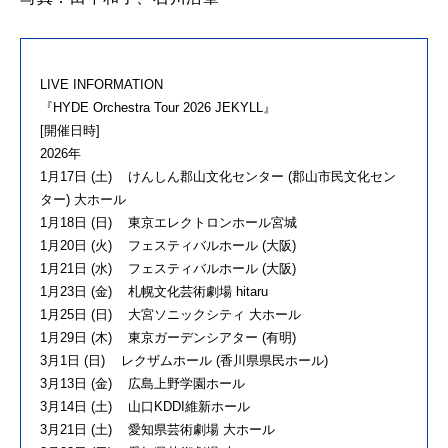
LIVE INFORMATION
『HYDE Orchestra Tour 2026 JEKYLL』
[開催日時]
2026年
1月17日 (土) けんしん郡山文化センター (郡山市民文化セン
ター) 大ホール
1月18日 (日) 東京エレクトロンホール宮城
1月20日 (火) フェスティバルホール (大阪)
1月21日 (水) フェスティバルホール (大阪)
1月23日 (金) 札幌文化芸術劇場 hitaru
1月25日 (日) 大宮ソニックシティ 大ホール
1月29日 (木) 東京ガーデンシアター (有明)
3月1日 (日) レクザムホール (香川県県⺠ホール)
3月13日 (金) 広島上野学園ホール
3月14日 (土) 山口KDDI維新ホール
3月21日 (土) 愛知県芸術劇場 大ホール