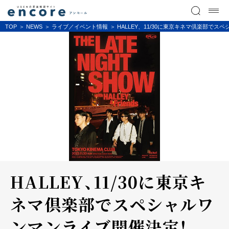
TOP
NEWS
ライブ／イベント情報
HALLEY、11/30に東京キネマ倶楽部で
HALLEY、11/30に東京キ
ネマ倶楽部でスペシャルワ
ンマンライブ開催決定！