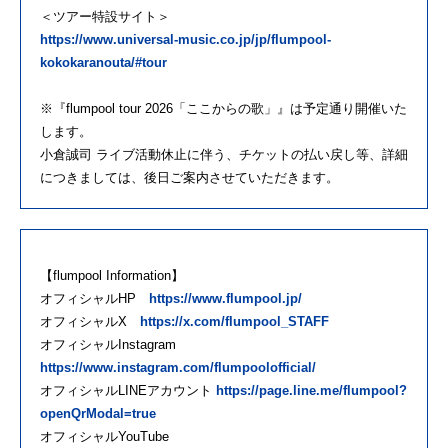
＜ツアー特設サイト＞
https://www.universal-music.co.jp/jp/flumpool-
kokokaranouta/#tour
※『flumpool tour 2026「ここからの歌」』は予定通り開催いた
します。
小倉誠司 ライブ活動休止に伴う、チケットの払い戻し等、詳細
につきましては、後日ご案内させていただきます。
【flumpool Information】
オフィシャルHP
https://www.flumpool.jp/
オフィシャルX
https://x.com/flumpool_STAFF
オフィシャルInstagram
https://www.instagram.com/flumpoolofficial/
オフィシャルLINEアカウント
https://page.line.me/flumpool?
openQrModal=true
オフィシャルYouTube