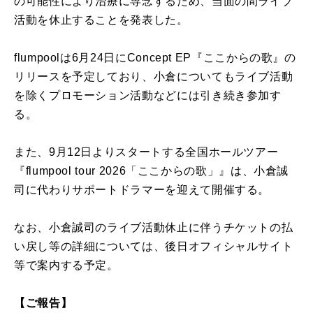
の可能性により治療に専念するため、当面の間ライブ
活動を休止することを発表した。
flumpoolは6月24日にConcept EP『ここからの歌』の
リリースを予定しており、小倉についてもライブ活動
を除くプロモーション活動などには引き続き参加す
る。
また、9月12日よりスタートする全国ホールツアー
『flumpool tour 2026「ここからの歌」』は、小倉誠
司に代わりサポートドラマーを迎えて開催する。
なお、小倉誠司のライブ活動休止に伴うチケットの払
い戻し等の詳細については、後日オフィシャルサイト
等で案内する予定。
【ご報告】