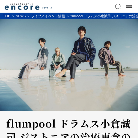
TOP
NEWS
ライブ／イベント情報
flumpool ドラムス小倉誠司 ジストニア
flumpool ドラムス小倉誠
司 ジストニアの治療専念の