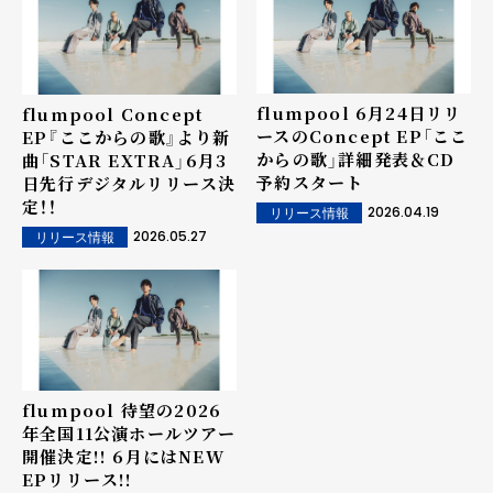
flumpool 6月24日リリ
flumpool Concept
ースのConcept EP「ここ
EP『ここからの歌』より新
からの歌」詳細発表＆CD
曲「STAR EXTRA」6月3
予約スタート
日先行デジタルリリース決
定！！
2026.04.19
リリース情報
2026.05.27
リリース情報
flumpool 待望の2026
年全国11公演ホールツアー
開催決定!! 6月にはNEW
EPリリース!!