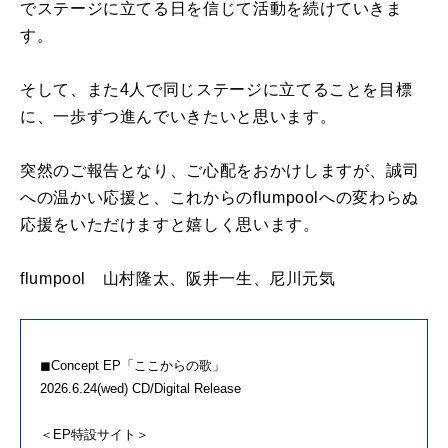
でステージに立てる日を信じて活動を続けていきま
す。
そして、また4人で同じステージに立てることを目標
に、一歩ずつ進んでいきたいと思います。
突然のご報告となり、ご心配をおかけしますが、誠司
への温かい応援と、これからのflumpoolへの変わらぬ
応援をいただけますと嬉しく思います。
flumpool 山村隆太、阪井一生、尼川元気
◼︎Concept EP「ここからの歌」
2026.6.24(wed) CD/Digital Release
＜EP特設サイト＞