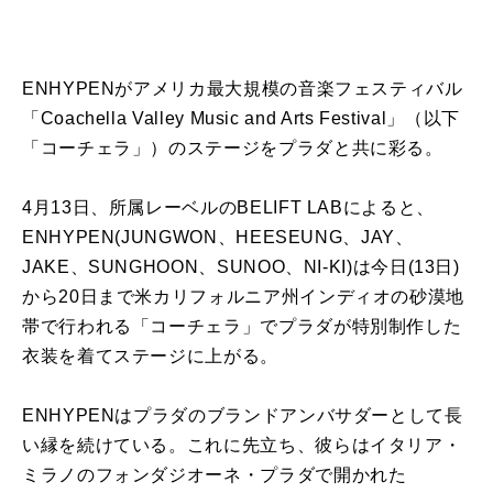
ENHYPENがアメリカ最大規模の音楽フェスティバル
「Coachella Valley Music and Arts Festival」（以下
「コーチェラ」）のステージをプラダと共に彩る。
4月13日、所属レーベルのBELIFT LABによると、
ENHYPEN(JUNGWON、HEESEUNG、JAY、
JAKE、SUNGHOON、SUNOO、NI-KI)は今日(13日)
から20日まで米カリフォルニア州インディオの砂漠地
帯で行われる「コーチェラ」でプラダが特別制作した
衣装を着てステージに上がる。
ENHYPENはプラダのブランドアンバサダーとして長
い縁を続けている。これに先立ち、彼らはイタリア・
ミラノのフォンダジオーネ・プラダで開かれた