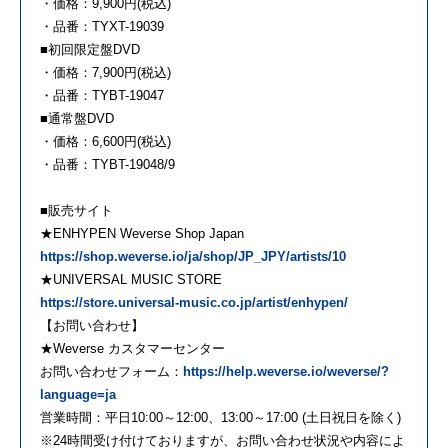
・価格：9,900円(税込)
・品番：TYXT-19039
■初回限定盤DVD
・価格：7,900円(税込)
・品番：TYBT-19047
■通常盤DVD
・価格：6,600円(税込)
・品番：TYBT-19048/9
■販売サイト
★ENHYPEN Weverse Shop Japan
https://shop.weverse.io/ja/shop/JP_JPY/artists/10
★UNIVERSAL MUSIC STORE
https://store.universal-music.co.jp/artist/enhypen/
【お問い合わせ】
★Weverse カスタマーセンター
お問い合わせフォーム：
https://help.weverse.io/weverse/?
language=ja
営業時間：平日10:00～12:00、13:00～17:00 (土日祝日を除く)
※24時間受け付けておりますが、お問い合わせ状況や内容によ