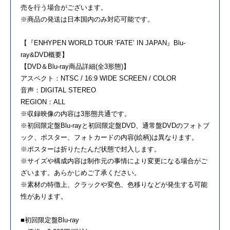
売を行う場合がございます。
※商品の発送は日本国内のみ対応可能です。
【『ENHYPEN WORLD TOUR ‘FATE’ IN JAPAN』Blu-
ray&DVD概要】
【DVD＆Blu-ray商品詳細(全3形態)】
アスペクト：NTSC / 16:9 WIDE SCREEN / COLOR
音声：DIGITAL STEREO
REGION：ALL
※収録映像の内容は3形態共通です。
※初回限定盤Blu-rayと初回限定盤DVD、通常盤DVDのフォトブ
ック、ポスター、フォトカードの内容(絵柄)は異なります。
※ポスターは折りたたんだ状態で封入します。
※サイズや構成内容は制作元の事情により変更になる場合がご
ざいます。あらかじめご了承ください。
※素材の特徴上、クラックや変色、色移りなどが発生する可能
性があります。
■初回限定盤Blu-ray