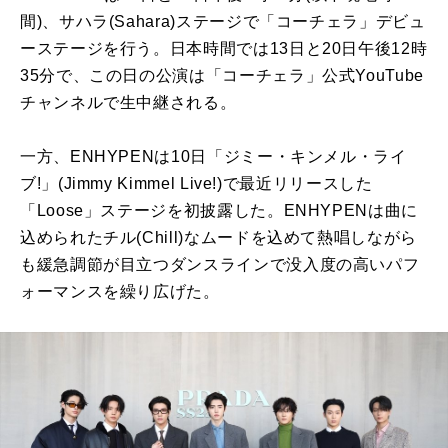
間)、サハラ(Sahara)ステージで「コーチェラ」デビュ
ーステージを行う。日本時間では13日と20日午後12時
35分で、この日の公演は「コーチェラ」公式YouTube
チャンネルで生中継される。
一方、ENHYPENは10日「ジミー・キンメル・ライ
ブ!」(Jimmy Kimmel Live!)で最近リリースした
「Loose」ステージを初披露した。ENHYPENは曲に
込められたチル(Chill)なムードを込めて熱唱しながら
も緩急調節が目立つダンスラインで没入度の高いパフ
ォーマンスを繰り広げた。