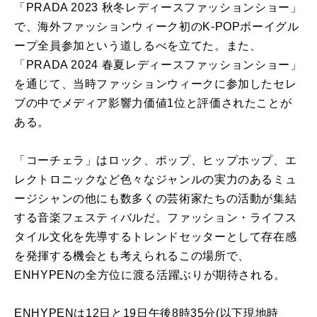
「PRADA 2023 秋冬レディースファッションショー」
で、海外ファッションウィーク初のK-POPボーイグル
ープ全員参加という道しるべを立てた。また、
「PRADA 2024 春夏レディースファッションショー」
を通じて、当時ファッションウィークに参加したセレ
ブの中でメディア影響力価値1位と評価されたことが
ある。
「コーチェラ」はロック、ポップ、ヒップホップ、エ
レクトロニックなど色々なジャンルの実力のあるミュ
ージシャンの他にも数多くの芸術家たちの活動が集結
する音楽フェスティバルだ。ファッション・ライフス
タイル文化を先導するトレンドセッターとして存在感
を発揮する機会とも考えられるこの場所で、
ENHYPENの全方位に渡る活躍ぶりが期待される。
ENHYPENは12日と19日午後8時35分(以下現地時