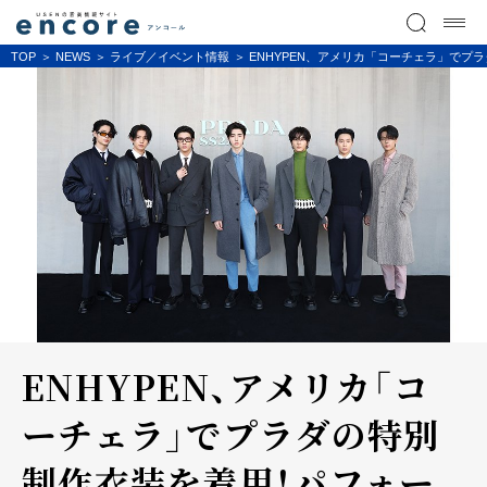
TOP
NEWS
ライブ／イベント情報
ENHYPEN、アメリカ「コーチェラ」で
ENHYPEN、アメリカ「コ
ーチェラ」でプラダの特別
制作衣装を着用！パフォー