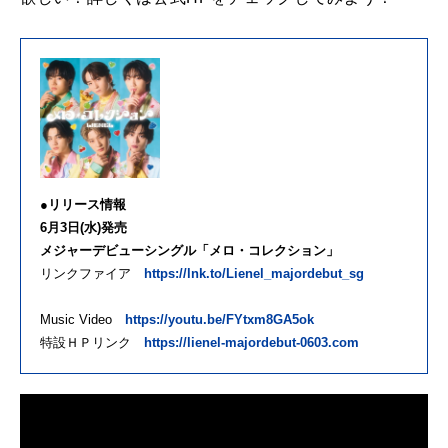
●リリース情報
6月3日(水)発売
メジャーデビューシングル「メロ・コレクション」
リンクファイア
https://lnk.to/Lienel_majordebut_sg
Music Video
https://youtu.be/FYtxm8GA5ok
特設ＨＰリンク
https://lienel-majordebut-0603.com