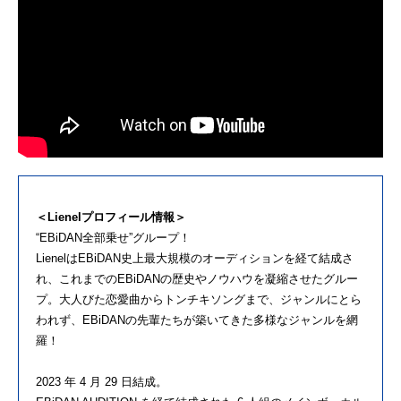
＜Lienelプロフィール情報＞
“EBiDAN全部乗せ”グループ！
LienelはEBiDAN史上最大規模のオーディションを経て結成さ
れ、これまでのEBiDANの歴史やノウハウを凝縮させたグルー
プ。大人びた恋愛曲からトンチキソングまで、ジャンルにとら
われず、EBiDANの先輩たちが築いてきた多様なジャンルを網
羅！
2023 年 4 月 29 日結成。