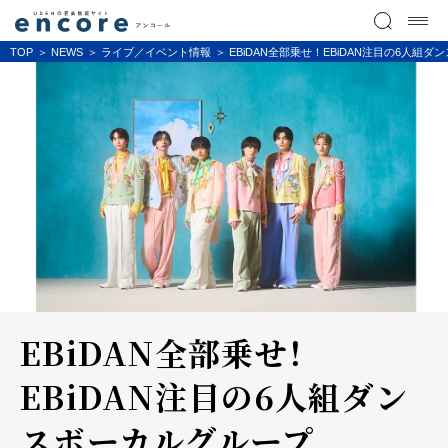
TOP
NEWS
ライブ／イベント情報
EBiDAN全部乗せ！EBiDAN注目の6人組ダ
EBiDAN全部乗せ！
EBiDAN注目の6人組ダン
スボーカルグループ