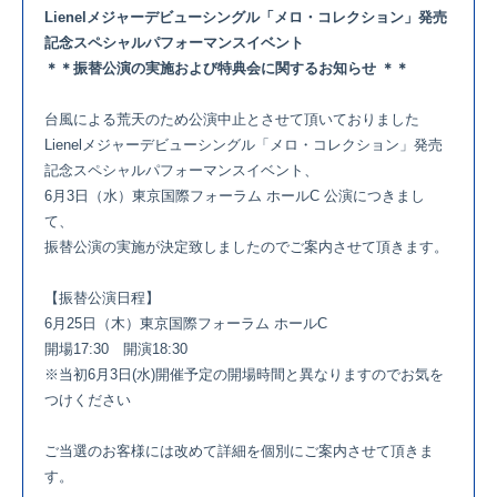
Lienelメジャーデビューシングル「メロ・コレクション」発売
記念スペシャルパフォーマンスイベント
＊＊振替公演の実施および特典会に関するお知らせ ＊＊
台風による荒天のため公演中止とさせて頂いておりました
Lienelメジャーデビューシングル「メロ・コレクション」発売
記念スペシャルパフォーマンスイベント、
6月3日（水）東京国際フォーラム ホールC 公演につきまし
て、
振替公演の実施が決定致しましたのでご案内させて頂きます。
【振替公演日程】
6月25日（木）東京国際フォーラム ホールC
開場17:30 開演18:30
※当初6月3日(水)開催予定の開場時間と異なりますのでお気を
つけください
ご当選のお客様には改めて詳細を個別にご案内させて頂きま
す。