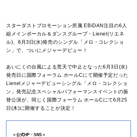
スターダストプロモーション所属 EBiDAN注目の6人
組メインボーカル＆ダンスグループ・Lienel(リエネ
ル)、6月3日(水)発売のシングル「メロ・コレクショ
ン」で、ついにメジャーデビュー！
あいにくの台風による荒天で中止となった6月3日(水)
発売日に国際フォーラム ホールCにて開催予定だった
Lienelメジャーデビューシングル「メロ・コレクショ
ン」発売記念スペシャルパフォーマンスイベントの振
替公演が、同じく国際フォーラム ホールCにて6月25
日(木)に開催することが決定！
＜公式HP・SNS＞