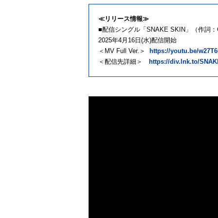
≪リリース情報≫
■配信シングル「SNAKE SKIN」（作詞：
2025年4月16日(水)配信開始
＜MV Full Ver.＞
https://youtu.be/w27
＜配信先詳細＞
https://div.lnk.to/SNA