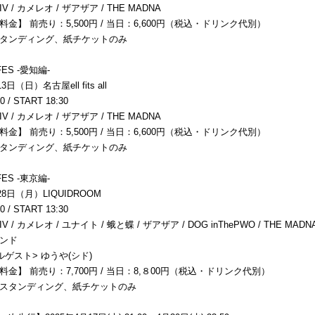
V / カメレオ / ザアザア / THE MADNA
金】 前売り：5,500円 / 当日：6,600円（税込・ドリンク代別）
タンディング、紙チケットのみ
ES -愛知編-
3日（日）名古屋ell fits all
0 / START 18:30
V / カメレオ / ザアザア / THE MADNA
金】 前売り：5,500円 / 当日：6,600円（税込・ドリンク代別）
タンディング、紙チケットのみ
ES -東京編-
28日（月）LIQUIDROOM
0 / START 13:30
V / カメレオ / ユナイト / 蛾と蝶 / ザアザア / DOG inThePWO / THE MAD
ンド
ゲスト> ゆうや(シド)
金】 前売り：7,700円 / 当日：8,８00円（税込・ドリンク代別）
スタンディング、紙チケットのみ