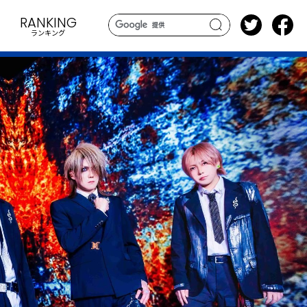
RANKING
ランキング
search