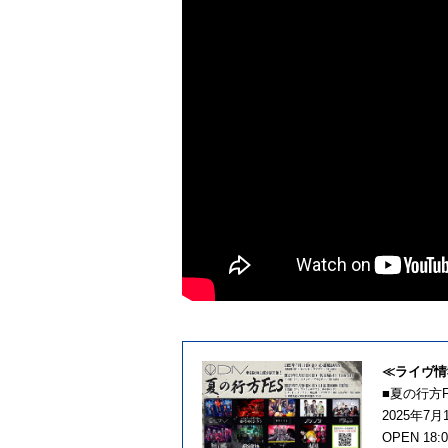
≪ライヴ情
■夏の行方F
2025年7
OPEN 18:0