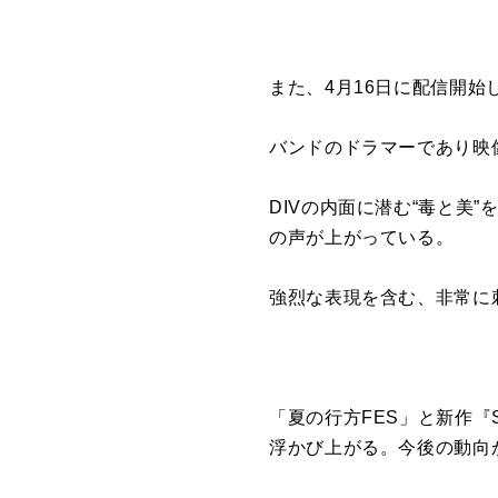
また、4月16日に配信開始し
バンドのドラマーであり映像
DIVの内面に潜む“毒と美
の声が上がっている。
強烈な表現を含む、非常に
「夏の行方FES」と新作『
浮かび上がる。今後の動向