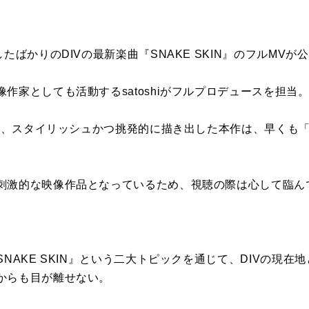
たばかりのDIVの最新楽曲『SNAKE SKIN』のフルMVが
作家としても活動するsatoshiがフルプロデュースを担当
”を、スタイリッシュかつ挑発的に描き出した本作は、早くも
刺激的な映像作品となっているため、視聴の際は心して臨ん
SNAKE SKIN』という二大トピックを通じて、DIVの現
からも目が離せない。