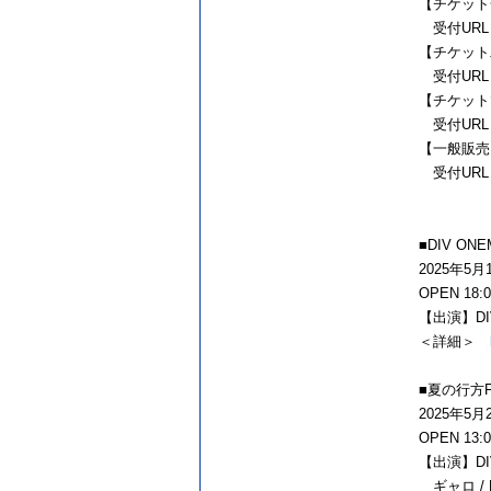
【チケット一次
受付URL
【チケット二次
受付URL
【チケットぴ
受付URL
【一般販売】2
受付URL
■DIV O
2025年5
OPEN 18:0
【出演】DIV（
＜詳細＞
■夏の行方F
2025年5
OPEN 13:0
【出演】DIV（
ギャロ / RA