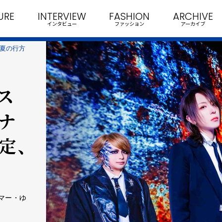
URE
INTERVIEW
FASHION
ARCHIVE
インタビュー
ファッション
アーカイブ
「夏の行方
ス
ナ
定、
ラマー・ゆ