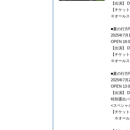
【出演】 DI
【チケット料
※オールス
■夏の行方F
2025年7月1
OPEN 18:0
【出演】 DI
【チケット料
※オールス
■夏の行方F
2025年7月
OPEN 13:0
【出演】 DI
特別選出バ
<スペシャル
【チケット料
※オール