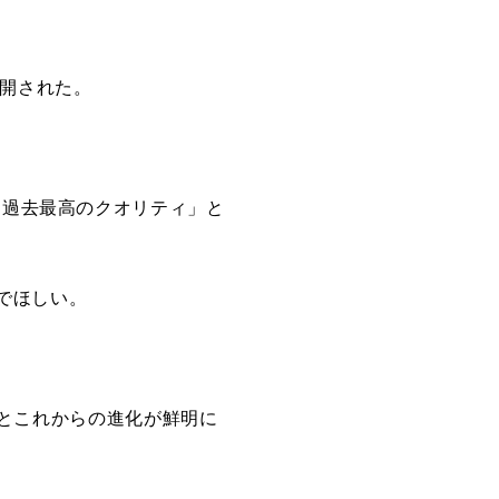
公開された。
。
「過去最高のクオリティ」と
でほしい。
在地とこれからの進化が鮮明に