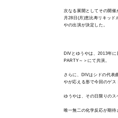
次なる展開としてその開催が
月28日(月)恵比寿リキッ
やの出演が決定した。
DIVとゆうやは、2013年に日本
PARTY～＞にて共演。
さらに、DIVはシドの代表
やが応える形で今回のゲス
ゆうやは、その日限りのス
唯一無二の化学反応が期待