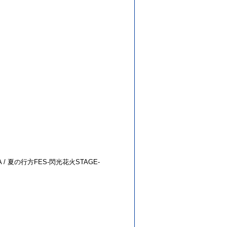
NA / 夏の行方FES-閃光花火STAGE-