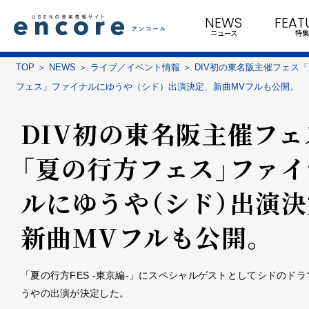
NEWS
FEAT
ニュース
特集
TOP
NEWS
ライブ／イベント情報
DIV初の東名阪主催フェス
フェス」ファイナルにゆうや（シド）出演決定、新曲MVフルも公開。
DIV初の東名阪主催フェ
「夏の行方フェス」ファイ
ルにゆうや（シド）出演決
新曲MVフルも公開。
「夏の行方FES -東京編-」にスペシャルゲストとしてシドのド
うやの出演が決定した。