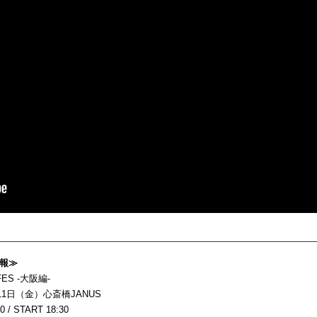
報≫
ES -大阪編-
月11日（金）心斎橋JANUS
0 / START 18:30