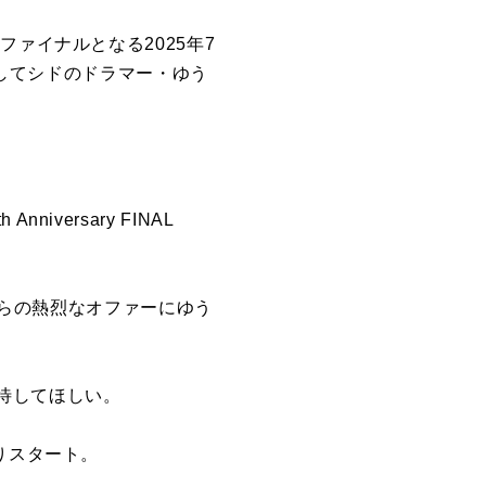
ァイナルとなる2025年7
としてシドのドラマー・ゆう
iversary FINAL
からの熱烈なオファーにゆう
待してほしい。
りスタート。