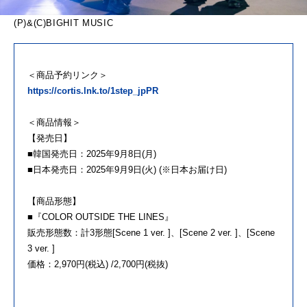
(P)&(C)BIGHIT MUSIC
＜商品予約リンク＞
https://cortis.lnk.to/1step_jpPR
＜商品情報＞
【発売日】
■韓国発売日：2025年9月8日(月)
■日本発売日：2025年9月9日(火) (※日本お届け日)
【商品形態】
■『COLOR OUTSIDE THE LINES』
販売形態数：計3形態[Scene 1 ver. ]、[Scene 2 ver. ]、[Scene
3 ver. ]
価格：2,970円(税込) /2,700円(税抜)