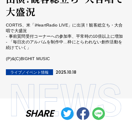
大盛況
CORTIS、米「iHeartRadio LIVE」に出演！観客総立ち・大合
唱で大盛況
- 事前質問受付コーナーへの参加率、平常時の10倍以上に増加
- 「毎日次のアルバムを制作中…枠にとらわれない創作活動を
続けていく」
(P)&(C)BIGHIT MUSIC
2025.10.18
ライブ／イベント情報
SHARE