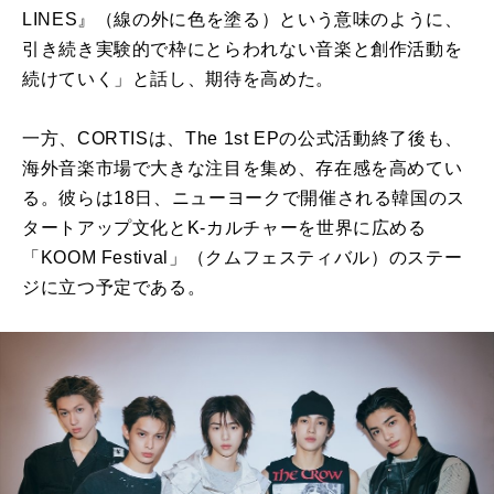
LINES』（線の外に色を塗る）という意味のように、
引き続き実験的で枠にとらわれない音楽と創作活動を
続けていく」と話し、期待を高めた。
一方、CORTISは、The 1st EPの公式活動終了後も、
海外音楽市場で大きな注目を集め、存在感を高めてい
る。彼らは18日、ニューヨークで開催される韓国のス
タートアップ文化とK-カルチャーを世界に広める
「KOOM Festival」（クムフェスティバル）のステー
ジに立つ予定である。