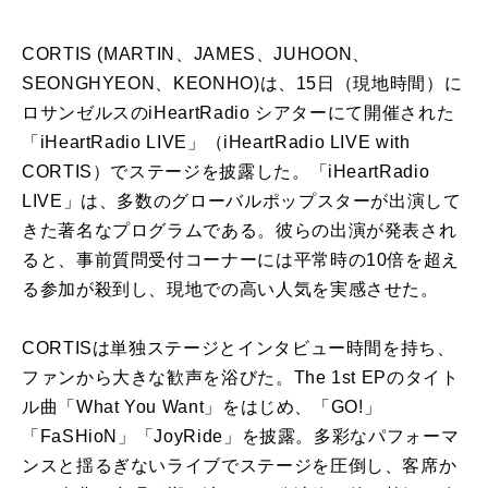
CORTIS (MARTIN、JAMES、JUHOON、
SEONGHYEON、KEONHO)は、15日（現地時間）に
ロサンゼルスのiHeartRadio シアターにて開催された
「iHeartRadio LIVE」（iHeartRadio LIVE with
CORTIS）でステージを披露した。「iHeartRadio
LIVE」は、多数のグローバルポップスターが出演して
きた著名なプログラムである。彼らの出演が発表され
ると、事前質問受付コーナーには平常時の10倍を超え
る参加が殺到し、現地での高い人気を実感させた。
CORTISは単独ステージとインタビュー時間を持ち、
ファンから大きな歓声を浴びた。The 1st EPのタイト
ル曲「What You Want」をはじめ、「GO!」
「FaSHioN」「JoyRide」を披露。多彩なパフォーマ
ンスと揺るぎないライブでステージを圧倒し、客席か