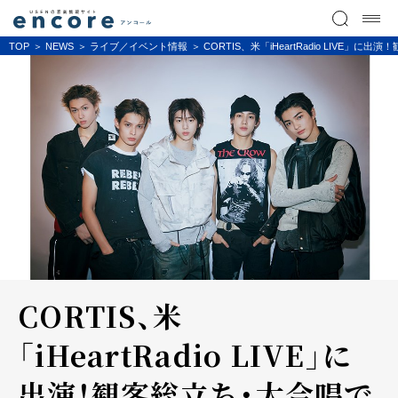
TOP
NEWS
ライブ／イベント情報
CORTIS、米「iHeartRadio LIVE」
CORTIS、米
「iHeartRadio LIVE」に
出演！観客総立ち・大合唱で