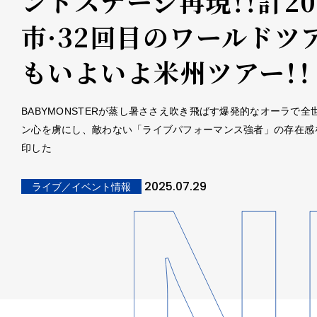
ンドステージ再現！！計2
市·32回目のワールドツ
もいよいよ米州ツアー！！
BABYMONSTERが蒸し暑ささえ吹き飛ばす爆発的なオーラで全
ン心を虜にし、敵わない「ライブパフォーマンス強者」の存在感
印した
2025.07.29
ライブ／イベント情報