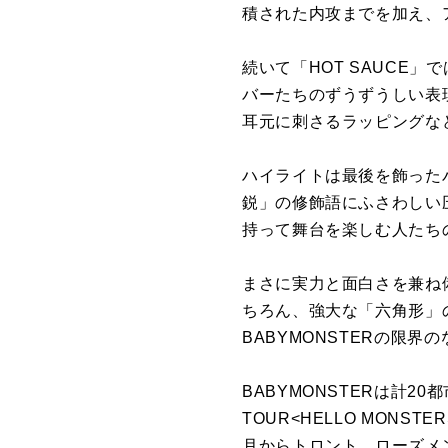
積された内攻までを加え、
続いて「HOT SAUCE
バーたちのずうずうしい表
耳元に刺さるラッピングな
ハイライトは最後を飾った
鋭」の修飾語にふさわしい
持って舞台を楽しむ人たち
まさに実力と面白さを兼ね
ちろん、強大な「六角形」
BABYMONSTERの限
BABYMONSTERは計20都
TOUR<HELLO MON
月からトロント、ローズメ