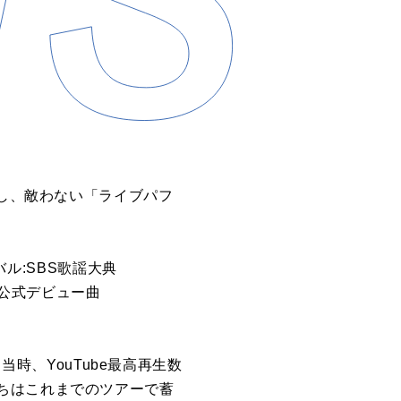
にし、敵わない「ライブパフ
バル:SBS歌謡大典
、公式デビュー曲
当時、YouTube最高再生数
ちはこれまでのツアーで蓄