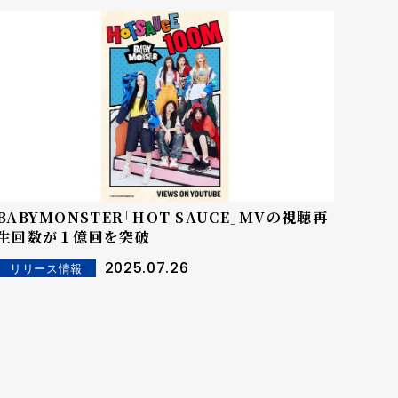
BABYMONSTER「HOT SAUCE」MVの視聴再
生回数が１億回を突破
2025.07.26
リリース情報