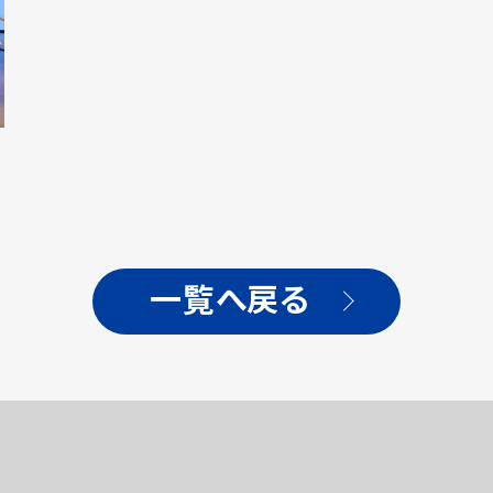
！
一覧へ戻る