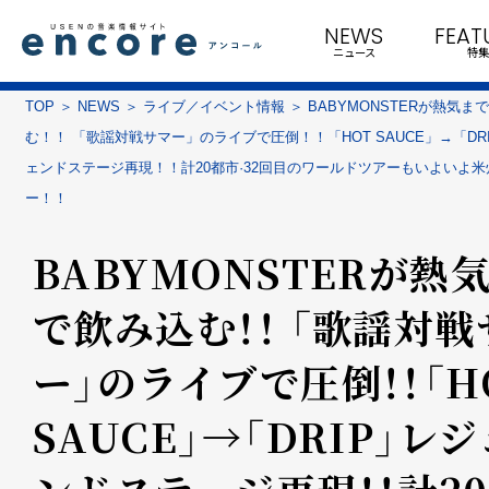
NEWS
FEAT
ニュース
特集
TOP
NEWS
ライブ／イベント情報
BABYMONSTERが熱気ま
む！！ 「歌謡対戦サマー」のライブで圧倒！！「HOT SAUCE」→「DR
ェンドステージ再現！！計20都市·32回目のワールドツアーもいよいよ米
ー！！
BABYMONSTERが熱
で飲み込む！！ 「歌謡対戦
ー」のライブで圧倒！！「H
SAUCE」→「DRIP」レジ