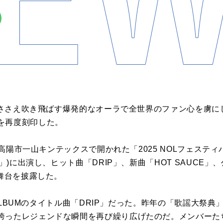
し暑ささえ吹き飛ばす爆発的なオーラで全世界のファン心を虜
を再度刻印した。
日、高陽市一山キンテックスで開かれた「2025 NOLフェスティ
典」)に出演し、ヒット曲「DRIP」、新曲「HOT SAUCE」
の舞台を披露した。
L ALBUMのタイトル曲「DRIP」だった。昨年の「歌謡大祭典」
誇ったレジェンドな瞬間を再び繰り広げたのだ。メンバーた