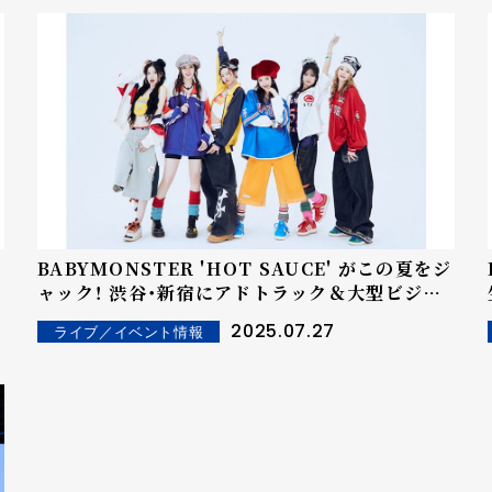
BABYMONSTER 'HOT SAUCE' がこの夏をジ
ャック！ 渋谷・新宿にアドトラック＆大型ビジョ
ンが登場！
2025.07.27
ライブ／イベント情報