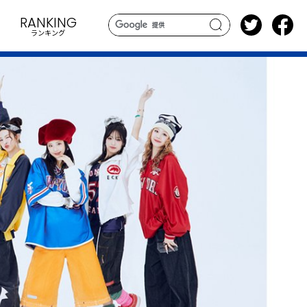
RANKING
ランキング
search