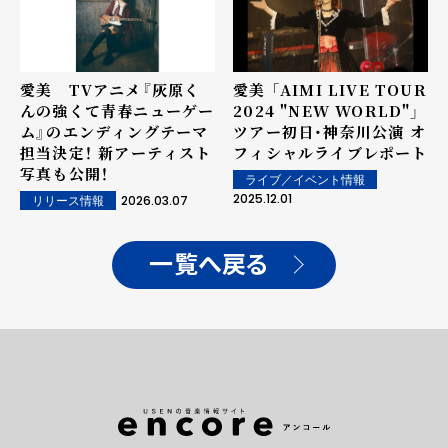
愛美 TVアニメ『灰原く
愛美 「AIMI LIVE TOUR
んの強くて青春ニューゲー
2024 "NEW WORLD"」
ム』のエンディングテーマ
ツアー初日・神奈川公演 オ
担当決定！ 新アーティスト
フィシャルライブレポート
写真も公開！
ライブ／イベント情報
2025.12.01
2026.03.07
リリース情報
一覧へ戻る