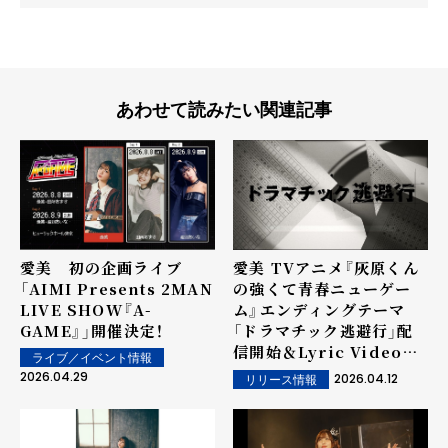
あわせて読みたい関連記事
愛美 初の企画ライブ
愛美 TVアニメ『灰原くん
「AIMI Presents 2MAN
の強くて青春ニューゲー
LIVE SHOW『A-
ム』エンディングテーマ
GAME』」開催決定！
「ドラマチック逃避行」配
信開始＆Lyric Video公
ライブ／イベント情報
開！
2026.04.29
2026.04.12
リリース情報