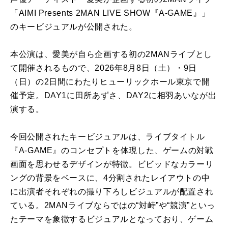
「AIMI Presents 2MAN LIVE SHOW『A-GAME』」
のキービジュアルが公開された。
本公演は、愛美が自ら企画する初の2MANライブとし
て開催されるもので、2026年8月8日（土）・9日
（日）の2日間にわたりヒューリックホール東京で開
催予定。DAY1に田所あずさ、DAY2に相羽あいなが出
演する。
今回公開されたキービジュアルは、ライブタイトル
『A-GAME』のコンセプトを体現した、ゲームの対戦
画面を思わせるデザインが特徴。ビビッドなカラーリ
ングの背景をベースに、4分割されたレイアウトの中
に出演者それぞれの撮り下ろしビジュアルが配置され
ている。2MANライブならではの“対峙”や“競演”といっ
たテーマを象徴するビジュアルとなっており、ゲーム