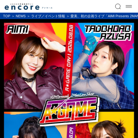
TOP
NEWS
ライブ／イベント情報
愛美、初の企画ライブ「AIMI Presents