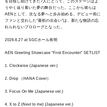
を目指し続けてきた7人にとって、このステージはよ
うやく辿り着いた夢の舞台だった。ここから彼らは
AENとして、次なる夢へと歩み始める。デビュー前に
ファンと交わした“最初の出会い”は、新たな物語の忘
れられないプロローグとなった。
2026.6.27 at SGCホール有明
AEN Greeting Showcase “First Encounter” SETLIST
1. Clockwise (Japanese ver.)
2. Drop （HANA Cover）
3. Focus On Me (Japanese ver.)
4. X to Z (Next to me) (Japanese ver.)