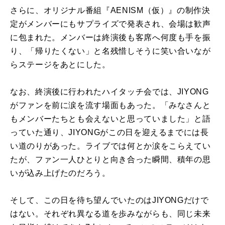
さらに、オリジナル番組『AENISM（仮）』の制作決
定がメンバーにもサプライズで発表され、会場は歓声
に包まれた。メンバーは終演後も客席へ何度も手を振
り、「帰りたくない」と名残惜しそうに笑い合いなが
らステージをあとにした。
なお、終演後に行われたハイタッチ会では、JIYONG
がファンを前に涙を流す場面もあった。「みなさんと
もメンバーたちとも会えないと思っていました」と語
っていた通り、JIYONGがこの日を迎えるまでには長
い道のりがあった。ライブでは何とか涙をこらえてい
たが、ファン一人ひとりと向き合った瞬間、積年の思
いが込み上げたのだろう。
そして、この日を待ち望んでいたのはJIYONGだけで
はない。それぞれ異なる道を歩みながらも、同じ未来