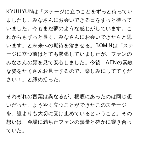
KYUHYUNは「ステージに立つことをずっと待ってい
ましたし、みなさんにお会いできる日をずっと待って
いました。今もまだ夢のような感じがしています。こ
れからもずっと長く、みなさんにお会いできたらと思
います」と未来への期待を滲ませる。BOMINは「ステ
ージに立つ前はとても緊張していましたが、ファンの
みなさんの顔を見て安心しました。今後、AENの素敵
な姿をたくさんお見せするので、楽しみにしててくだ
さい！」と締め括った。
それぞれの言葉は異なるが、根底にあったのは同じ想
いだった。ようやく立つことができたこのステージ
を、誰よりも大切に受け止めているということ。その
想いは、会場に満ちたファンの熱量と確かに響き合っ
ていた。