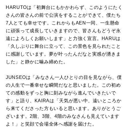
HARUTOは「初舞台にもかかわらず、このようにたく
さんの皆さんの前で公演をすることができて、僕たち
7人とても幸せです。これからもAEN一同、一生懸命
に頑張って成長していきますので、皆さんもどうぞ永
遠によろしくお願いします」と力強く宣言。HARUは
「久しぶりに舞台に立って、この景色を見られたこと
に感謝しています。夢が叶ったんだなと実感が湧きま
した」と静かに噛み締めた。
JUNSEOは「みなさん一人ひとりの目を見ながら、僕
の人生で一番幸せな瞬間だなと思いました。この初め
ての感動をずっと胸に刻みながら進んでいきたいで
す」と語り、KAIRAは「天気が悪い中、遠いところか
ら来てくださった方もいると思います。ありがとうご
ざいます。2階、3階、4階のみなさんも見えています
よ！」と笑顔で会場全体へ感謝を届けた。