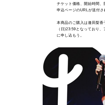
チケット価格、開始時間、開催
申込ページのURLが送付さ
本商品のご購入は逢田梨香子Off
（日)23:59となってお
に申し込もう。