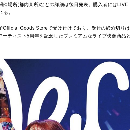
場所(都内某所)などの詳細は後日発表。購入者にはLIVE B
れる。
icial Goods Storeで受け付けており、受付の締め切りは2
り、アーティスト5周年を記念したプレミアムなライブ映像商