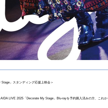
ate My Stage」スタンディング応援上映会＞
DA LIVE 2025「Decorate My Stage」Blu-rayを予約購入済みの