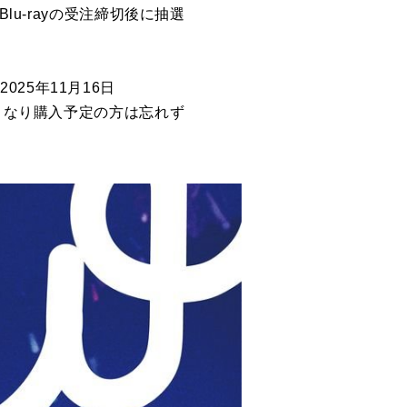
lu-rayの受注締切後に抽選
025年11月16日
品となり購入予定の方は忘れず