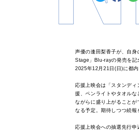
声優の逢田梨香子が、自身のアーテ
Stage」Blu-rayの発売を記
2025年12月21日(日)
応援上映会は「スタンディ
援、ペンライトやタオルな
ながらに盛り上がることが
なる予定。期待しつつ続報
応援上映会への抽選先行申込