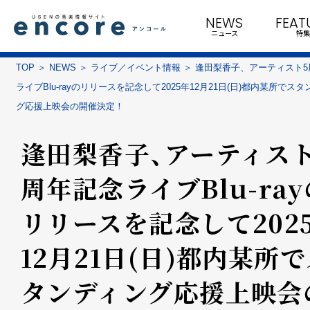
NEWS
FEAT
ニュース
特集
TOP
NEWS
ライブ／イベント情報
逢田梨香子、アーティスト5
ライブBlu-rayのリリースを記念して2025年12月21日(日)都内某所でス
グ応援上映会の開催決定！
逢田梨香子、アーティスト
周年記念ライブBlu-ray
リリースを記念して202
12月21日(日)都内某所
タンディング応援上映会