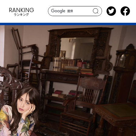
RANKING
ランキング
search