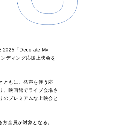
5「Decorate My
age」スタンディング応援上映会を
とともに、発声を伴う応
り、映画館でライブ会場さ
りのプレミアムな上映会と
する方全員が対象となる。