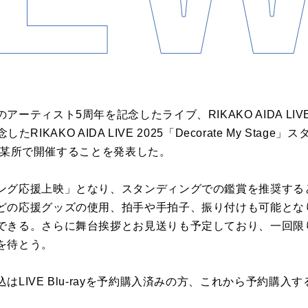
ィスト5周年を記念したライブ、RIKAKO AIDA LIVE 202
念したRIKAKO AIDA LIVE 2025「Decorate My St
に都内某所で開催することを発表した。
ング応援上映」となり、スタンディングでの鑑賞を推奨する
どの応援グッズの使用、拍手や手拍子、振り付けも可能とな
できる。さらに舞台挨拶とお見送りも予定しており、一回限
を待とう。
はLIVE Blu-rayを予約購入済みの方、これから予約購入