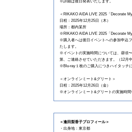
※詳細は後日発表いたします。
＜RIKAKO AIDA LIVE 2025「Decor
日程：2025年12月25日（木）
場所：都内某所
※RIKAKO AIDA LIVE 2025「Dec
※購入者へは後日イベントへの参加申込フ
たします。
※イベントの実施時間については、昼頃
第、ご連絡させていただきます。（12月
※Blu-ray１枚のご購入につきハイタッ
＜オンラインミート&グリート＞
日程：2025年12月26日（金）
※オンラインミート&グリートの実施時間
＜逢田梨香子プロフィール＞
・出身地：東京都