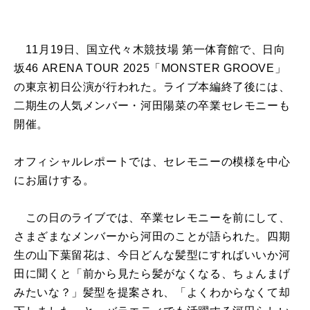
11月19日、国立代々木競技場 第一体育館で、日向
坂46 ARENA TOUR 2025「MONSTER GROOVE」
の東京初日公演が行われた。ライブ本編終了後には、
二期生の人気メンバー・河田陽菜の卒業セレモニーも
開催。
オフィシャルレポートでは、セレモニーの模様を中心
にお届けする。
この日のライブでは、卒業セレモニーを前にして、
さまざまなメンバーから河田のことが語られた。四期
生の山下葉留花は、今日どんな髪型にすればいいか河
田に聞くと「前から見たら髪がなくなる、ちょんまげ
みたいな？」髪型を提案され、「よくわからなくて却