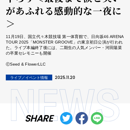
があふれる感動的な一夜に
＞
11月19日、国立代々木競技場 第一体育館で、日向坂46 ARENA
TOUR 2025「MONSTER GROOVE」の東京初日公演が行われ
た。ライブ本編終了後には、二期生の人気メンバー・河田陽菜
の卒業セレモニーも開催
ⒸSeed & FlowerLLC
2025.11.20
ライブ／イベント情報
SHARE