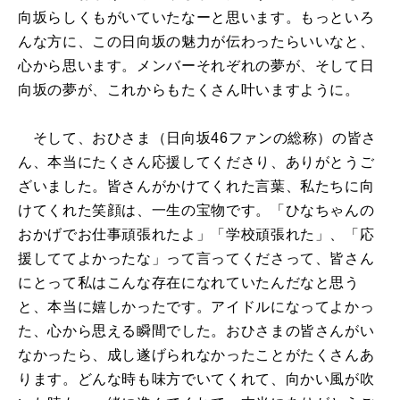
向坂らしくもがいていたなーと思います。もっといろ
んな方に、この日向坂の魅力が伝わったらいいなと、
心から思います。メンバーそれぞれの夢が、そして日
向坂の夢が、これからもたくさん叶いますように。
そして、おひさま（日向坂46ファンの総称）の皆さ
ん、本当にたくさん応援してくださり、ありがとうご
ざいました。皆さんがかけてくれた言葉、私たちに向
けてくれた笑顔は、一生の宝物です。「ひなちゃんの
おかげでお仕事頑張れたよ」「学校頑張れた」、「応
援しててよかったな」って言ってくださって、皆さん
にとって私はこんな存在になれていたんだなと思う
と、本当に嬉しかったです。アイドルになってよかっ
た、心から思える瞬間でした。おひさまの皆さんがい
なかったら、成し遂げられなかったことがたくさんあ
ります。どんな時も味方でいてくれて、向かい風が吹