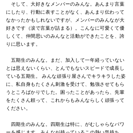
そして、大好きなメンバーのみんな。あんまり言葉
にしたり、行動に表すことがなく、あんまり伝わって
なかったかもしれないですが、メンバーのみんなが大
好きです（涙で言葉が詰まる）。こんなに可愛くて優
しくて、仲間思いのみんなと活動ができたことを、誇
りに思います。
五期生のみんな。まだ、加入して一年経っていない
とは思えないくらい、とんでもないスピードで成長し
ている五期生。 みんな頑張り屋さんでキラキラした姿
に、私自身もたくさん刺激を受けて、勉強させてもら
うところばかりでした。困ったことがあったら、先輩
をたくさん頼って、これからもみんならしく頑張って
ください。
四期生のみんな。四期生は特に、がむしゃらなパワ
ーを感じます。みんなが持っているこの熱い気持ち