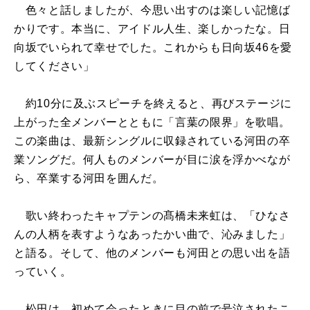
色々と話しましたが、今思い出すのは楽しい記憶ば
かりです。本当に、アイドル人生、楽しかったな。日
向坂でいられて幸せでした。これからも日向坂46を愛
してください」
約10分に及ぶスピーチを終えると、再びステージに
上がった全メンバーとともに「言葉の限界」を歌唱。
この楽曲は、最新シングルに収録されている河田の卒
業ソングだ。何人ものメンバーが目に涙を浮かべなが
ら、卒業する河田を囲んだ。
歌い終わったキャプテンの髙橋未来虹は、「ひなさ
んの人柄を表すようなあったかい曲で、沁みました」
と語る。そして、他のメンバーも河田との思い出を語
っていく。
松田は、初めて会ったときに目の前で号泣されたこ