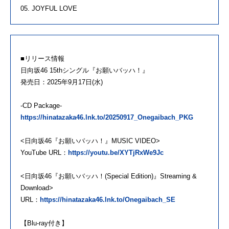
05. JOYFUL LOVE
■リリース情報
日向坂46 15thシングル『お願いバッハ！』
発売日：2025年9月17日(水)
-CD Package-
https://hinatazaka46.lnk.to/20250917_Onegaibach_PKG
<日向坂46『お願いバッハ！』MUSIC VIDEO>
YouTube URL：
https://youtu.be/XYTjRxWe9Jc
<日向坂46『お願いバッハ！(Special Edition)』Streaming &
Download>
URL：
https://hinatazaka46.lnk.to/Onegaibach_SE
【Blu-ray付き】