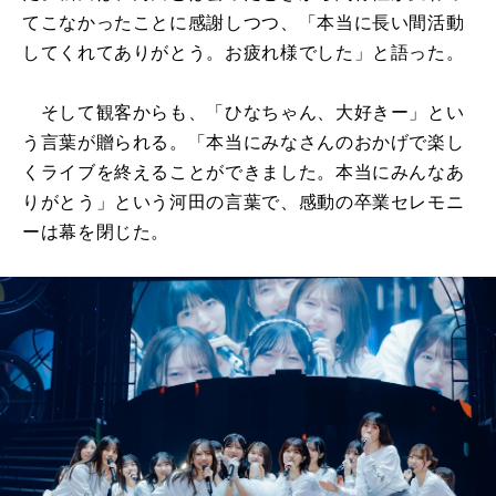
てこなかったことに感謝しつつ、「本当に長い間活動
してくれてありがとう。お疲れ様でした」と語った。
そして観客からも、「ひなちゃん、大好きー」とい
う言葉が贈られる。「本当にみなさんのおかげで楽し
くライブを終えることができました。本当にみんなあ
りがとう」という河田の言葉で、感動の卒業セレモニ
ーは幕を閉じた。