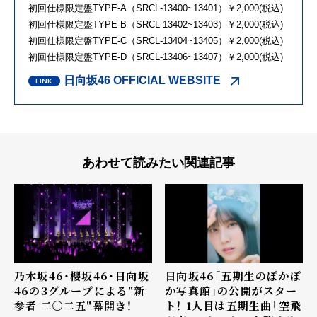
初回仕様限定盤TYPE-A（SRCL-13400~13401）￥2,000(税込)
初回仕様限定盤TYPE-B（SRCL-13402~13403）￥2,000(税込)
初回仕様限定盤TYPE-C（SRCL-13404~13405）￥2,000(税込)
初回仕様限定盤TYPE-D（SRCL-13406~13407）￥2,000(税込)
日向坂46 OFFICIAL WEBSITE
あわせて読みたい関連記事
乃木坂46・櫻坂46・日向坂
日向坂46「五期生のぽかぽ
46の3グループによる"新
か写真館」の公開がスター
参者 二〇二五"幕開き！
ト！ 1人目は五期生曲「空飛