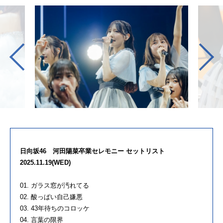
日向坂46 河田陽菜卒業セレモニー セットリスト
2025.11.19(WED)
01. ガラス窓が汚れてる
02. 酸っぱい自己嫌悪
03. 43年待ちのコロッケ
04. 言葉の限界