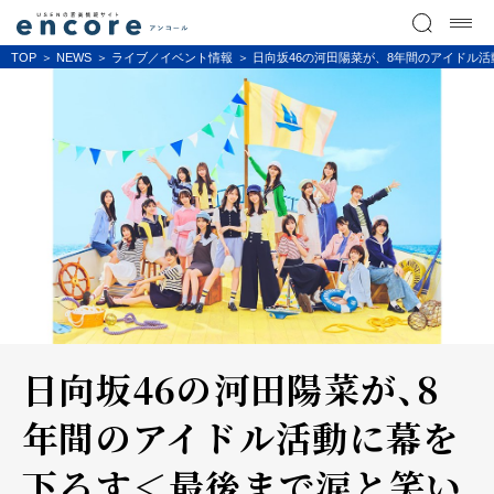
TOP
NEWS
ライブ／イベント情報
日向坂46の河田陽菜が、8年間のアイドル
日向坂46の河田陽菜が、8
年間のアイドル活動に幕を
下ろす＜最後まで涙と笑い