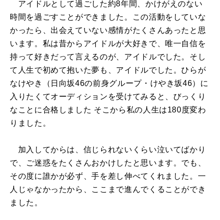
アイドルとして過ごした約8年間、かけがえのない
時間を過ごすことができました。この活動をしていな
かったら、出会えていない感情がたくさんあったと思
います。私は昔からアイドルが大好きで、唯一自信を
持って好きだって言えるのが、アイドルでした。そし
て人生で初めて抱いた夢も、アイドルでした。ひらが
なけやき（日向坂46の前身グループ・けやき坂46）に
入りたくてオーディションを受けてみると、びっくり
なことに合格しました そこから私の人生は180度変わ
りました。
加入してからは、信じられないくらい泣いてばかり
で、ご迷惑をたくさんおかけしたと思います。でも、
その度に誰かが必ず、手を差し伸べてくれました。一
人じゃなかったから、ここまで進んでくることができ
ました。