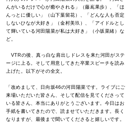
んがいるだけで心が癒やされる」（藤嶌果歩）、「ほ
んっとに優しい」（山下葉留花）、「どんな人も否定
しないひなが大好き」（金村美玖）、「アイドルとし
て輝いている河田陽菜が私は大好き」（小坂菜緒）な
ど。
VTRの後、真っ白な肩出しドレスを来た河田がステ
ージに上る。そして用意してきた卒業スピーチを読み
上げた。以下がその全文。
「改めまして、日向坂46の河田陽菜です。ライブにご
来場いただいた皆さん、そして配信を見てくださって
いる皆さん、本当にありがとうございます。今日はお
手紙を書いてきたので、読ませていただきます。長く
なりますが、最後まで聞いてくださると嬉しいです。