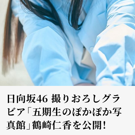
日向坂46 撮りおろしグラ
ビア「五期生のぽかぽか写
真館」鶴崎仁香を公開！