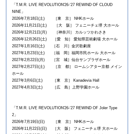
「T.M.R. LIVE REVOLUTION'26-‘27 REWIND OF CLOUD
NINE」
2026年7月18日(土) ［東 京］ NHKホール
2026年11月21日(土) ［大 阪］ フェニーチェ堺 大ホール
2026年12月21日(月) ［神奈川］ カルッツかわさき
2026年12月26日(土) ［愛 知］ 愛知県芸術劇場 大ホール
2027年1月16日(土) ［石 川］金沢歌劇座
2027年1月23日(土) ［福 岡］福岡市民ホール 大ホール
2027年2月22日(月) ［宮 城］仙台サンプラザホール
2027年2月27日(土) ［京 都］ ロームシアター京都 メイン
ホール
2027年3月6日(土) ［東 京］ Kanadevia Hall
2027年4月3日(土) ［広 島］上野学園ホール
「T.M.R. LIVE REVOLUTION'26-‘27 REWIND OF Joler Type
2」
2026年7月19日(日) ［東 京］ NHKホール
2026年11月22日(日) ［大 阪］ フェニーチェ堺 大ホール