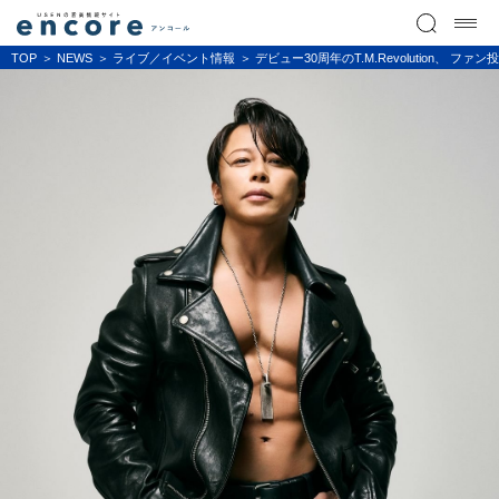
TOP
NEWS
ライブ／イベント情報
デビュー30周年のT.M.Revolution、