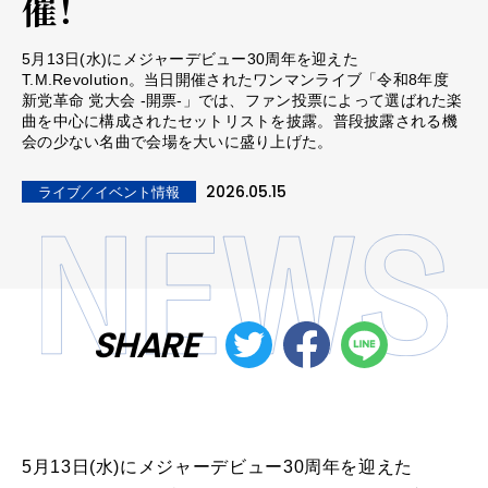
催！
5月13日(水)にメジャーデビュー30周年を迎えた
T.M.Revolution。当日開催されたワンマンライブ「令和8年度
新党革命 党大会 -開票-」では、ファン投票によって選ばれた楽
曲を中心に構成されたセットリストを披露。普段披露される機
会の少ない名曲で会場を大いに盛り上げた。
2026.05.15
ライブ／イベント情報
SHARE
5月13日(水)にメジャーデビュー30周年を迎えた