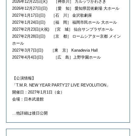
2026年12月22日(火) ［神奈川］ カルッツかわさき
2026年12月27日(日) ［愛 知］ 愛知県芸術劇場 大ホール
2027年1月17日(日) ［石 川］ 金沢歌劇座
2027年1月24日(日) ［福 岡］ 福岡市民ホール 大ホール
2027年2月23日(火祝) ［宮 城］ 仙台サンプラザホール
2027年2月28日(日) ［京 都］ ロームシアター京都 メイン
ホール
2027年3月7日(日) ［東 京］ Kanadevia Hall
2027年4月4日(日) ［広 島］上野学園ホール
【公演情報】
「T.M.R. NEW YEAR PARTY'27 LIVE REVOLUTION」
開催日：2027年1月1日（金）
会場：日本武道館
…他詳細は後日公開