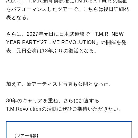
A.D.-」。T.M.R.封印解除後にT.M.R-eとT.M.R.の楽曲
をパフォーマンスしたツアーで、こちらは後日詳細発
表となる。
さらに、2027年元日に日本武道館で「T.M.R. NEW
YEAR PARTY'27 LIVE REVOLUTION」の開催を発
表。元日公演は13年ぶりの復活となる。
加えて、新アーティスト写真も公開となった。
30年のキャリアを重ね、さらに加速する
T.M.Revolutionの活動にぜひご期待いただきたい。
【ツアー情報】