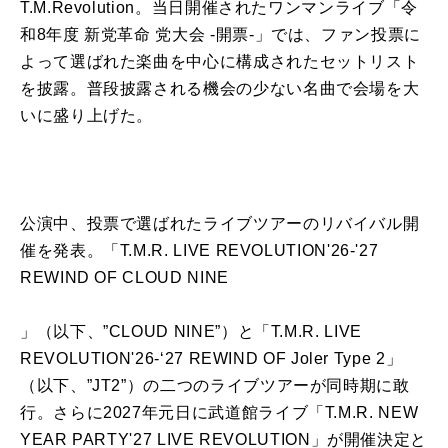
T.M.Revolution。当日開催されたワンマンライブ「令
和8年度 新党革命 党大会 -開票-」では、ファン投票に
よって選ばれた楽曲を中心に構成されたセットリスト
を披露。普段披露される機会の少ない名曲で会場を大
いに盛り上げた。
公演中、投票で選ばれたライブツアーのリバイバル開
催を発表。「T.M.R. LIVE REVOLUTION'26-'27
REWIND OF CLOUD NINE
」（以下、”CLOUD NINE”）と「T.M.R. LIVE
REVOLUTION'26-‘27 REWIND OF Joler Type 2」
（以下、”JT2”）の二つのライブツアーが同時期に敢
行。さらに2027年元日に武道館ライブ「T.M.R. NEW
YEAR PARTY'27 LIVE REVOLUTION」が開催決定と