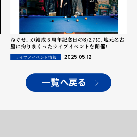
ねぐせ。が結成５周年記念日の8/27に、地元名古
屋に拘りまくったライブイベントを開催！
2025.05.12
ライブ／イベント情報
一覧へ戻る