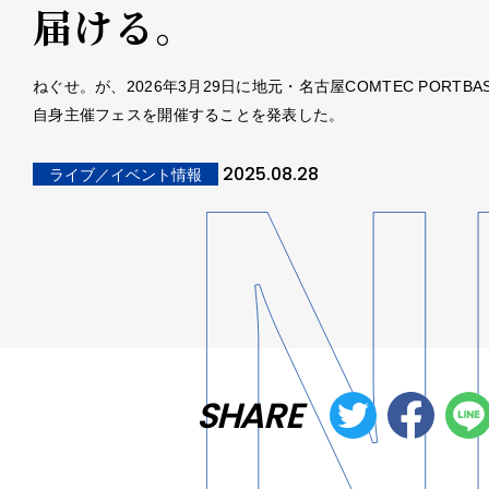
届ける。
ねぐせ。が、2026年3月29日に地元・名古屋COMTEC PORTBA
自身主催フェスを開催することを発表した。
2025.08.28
ライブ／イベント情報
SHARE