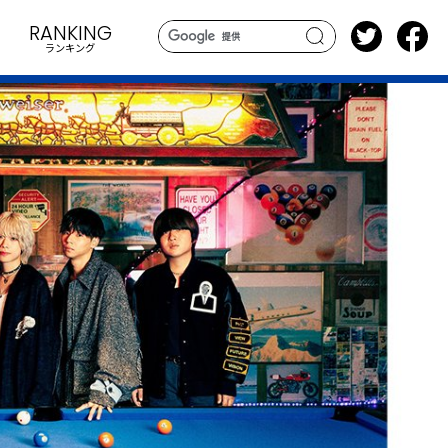
RANKING
ランキング
search