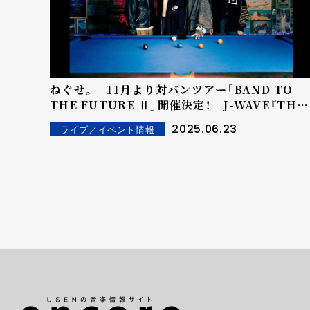
ねぐせ。 11月より対バンツアー「BAND TO
THE FUTURE Ⅱ」開催決定！ J-WAVE『THE
KINGS PLACE』の水曜レギュラーも決定！
2025.06.23
ライブ／イベント情報