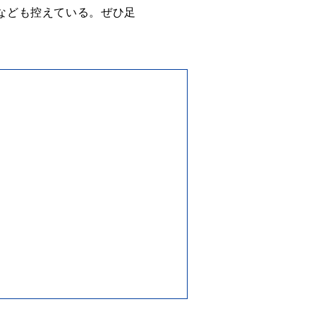
ーなども控えている。ぜひ足