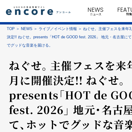
NEWS
FEAT
ニュース
特集
TOP
NEWS
ライブ／イベント情報
ねぐせ。主催フェスを来年
決定!! ねぐせ。presents「HOT de GOOD fest. 2026」 地元・名古屋
でグッドな音楽を届ける。
ねぐせ。主催フェスを来
月に開催決定!! ねぐせ。
presents「HOT de G
fest. 2026」 地元・名古
て、ホットでグッドな音