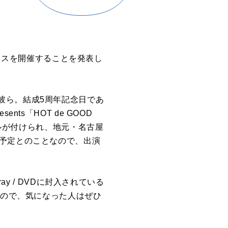
フェスを開催することを発表し
彼ら。結成5周年記念日であ
ts「HOT de GOOD
トルが付けられ、地元・名古屋
演予定とのことなので、出演
y / DVDに封入されている
なので、気になった人はぜひ