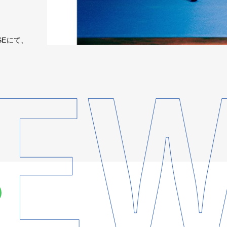
SEにて、