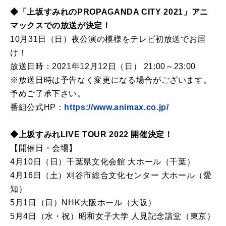
◆「上坂すみれのPROPAGANDA CITY 2021」アニ
マックスでの放送が決定！
10月31日（日）夜公演の模様をテレビ初放送でお届
け！
放送日時：2021年12月12日（日） 21:00～23:00
※放送日時は予告なく変更になる場合がございます。
予めご了承下さい。
番組公式HP：
https://www.animax.co.jp/
◆上坂すみれLIVE TOUR 2022 開催決定！
【開催日・会場】
4月10日（日）千葉県文化会館 大ホール（千葉）
4月16日（土）刈谷市総合文化センター 大ホール（愛
知）
5月1日（日）NHK大阪ホール（大阪）
5月4日（水・祝）昭和女子大学 人見記念講堂（東京）