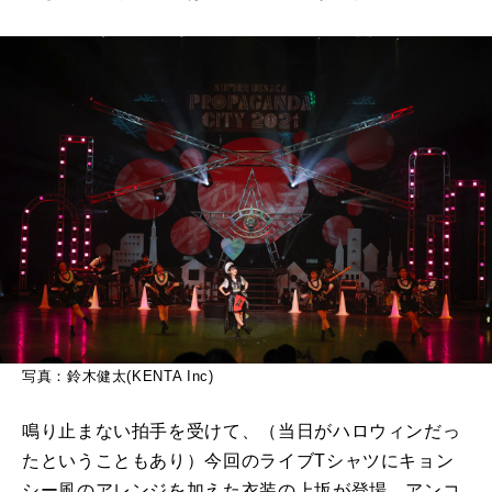
写真：鈴木健太(KENTA Inc)
鳴り止まない拍手を受けて、（当日がハロウィンだっ
たということもあり）今回のライブTシャツにキョン
シー風のアレンジを加えた衣装の上坂が登場。アンコ