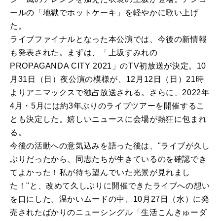
ールの「地獄でホットケーキ」を軽やかに歌い上げ
た。
ライブファイナルとなった本公演では、今後の新情報
も発表された。まずは、「上坂すみれの
PROPAGANDA CITY 2021」のTV初放送が決定。10
月31日（日）夜公演の模様が、12月12日（日）21時
よりアニマックスで独占放送される。さらに、2022年
4月・5月には約3年ぶりのライブツアーを開催するこ
とも決定した。嬉しいニュースに会場が熱狂に包まれ
る。
今後の活動への意気込みを語った後は、"ライブが久し
ぶりだったから、同志たちが生きているのを確認でき
てよかった！私が待ち望んでいた光景が見れまし
た！"と、改めて久しぶりに開催できたライブへの想い
を口にした。温かいムードの中、10月27日（水）に発
売されたばかりのニューシングル「生活こんきゅーダ