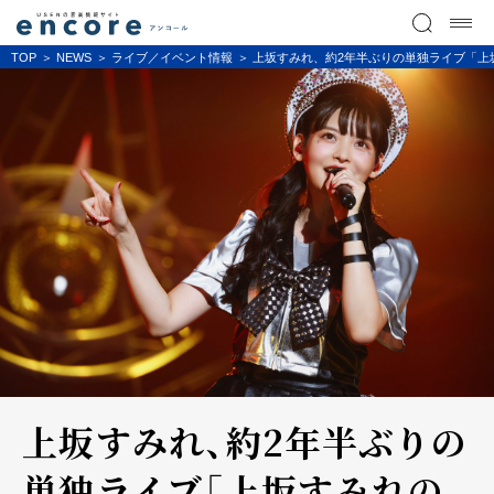
TOP
NEWS
ライブ／イベント情報
上坂すみれ、約2年半ぶりの単独ライブ「上坂すみ
上坂すみれ、約2年半ぶりの
単独ライブ「上坂すみれの