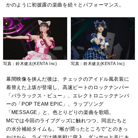
かのように初披露の楽曲を続々とパフォーマンス。
写真：鈴木健太(KENTA Inc)
写真：鈴木健太(KENTA Inc)
幕間映像を挟んだ後は、チェックのアイドル風衣装に
着替えた上坂が登場し、高速ビートのロックナンバー
「パララックス・ビュー」、エレクトロニックナンバ
ーの「POP TEAM EPIC」、ラップソング
「MESSAGE」と、色とりどりの楽曲を歌唱。
MCでは今回のライブグッズに触れつつ、同志たちと
の水分補給タイムも。"喉が潤ったところで"とのきっ
かけから、ライブは後半戦に突入。ダンサーと共にキ