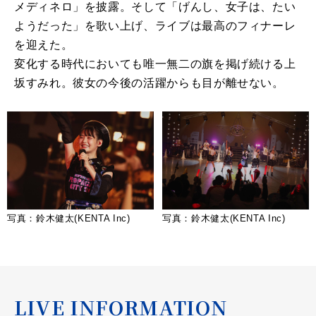
メディネロ」を披露。そして「げんし、女子は、たい
ようだった」を歌い上げ、ライブは最高のフィナーレ
を迎えた。
変化する時代においても唯一無二の旗を掲げ続ける上
坂すみれ。彼女の今後の活躍からも目が離せない。
写真：鈴木健太(KENTA Inc)
写真：鈴木健太(KENTA Inc)
LIVE INFORMATION