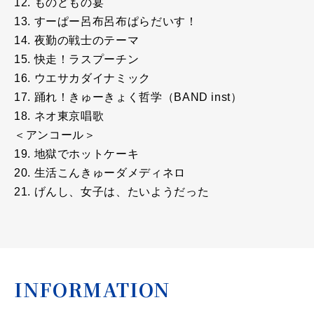
12. ものどもの宴
13. すーぱー呂布呂布ぱらだいす！
14. 夜勤の戦士のテーマ
15. 快走！ラスプーチン
16. ウエサカダイナミック
17. 踊れ！きゅーきょく哲学（BAND inst）
18. ネオ東京唱歌
＜アンコール＞
19. 地獄でホットケーキ
20. 生活こんきゅーダメディネロ
21. げんし、女子は、たいようだった
INFORMATION