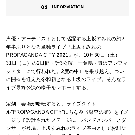
INFORMATION
声優・アーティストとして活躍する上坂すみれの約2
年半ぶりとなる単独ライブ『上坂すみれの
PROPAGANDA CITY 2021』が、10月30日（土）・
31日（日）の2日間・計3公演、千葉県・舞浜アンフィ
シアターにて行われた。2度の中止を乗り越え、つい
に開催を迎えた令和初となる上坂のライブ。そんなラ
イブ最終公演の様子をレポートする。
定刻、会場が暗転すると、ライブタイト
ル”PROPAGANDA CITY”にちなみ《架空の街》をイメ
ージして設計されたステージに、バンドメンバーとダ
ンサーが登場。上坂すみれのライブ序曲としてお馴染