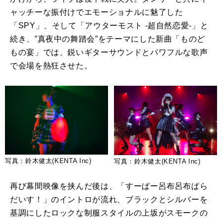
ャッチーな振付けでエモーショナルに魅了した
「SPY」、そして「アウターモスト -超自然恋愛-」と
続き、”真夜中の舞踏会”をテーマにした新曲「ものど
もの宴」では、鋭いギターサウンドとパワフルな歌声
で会場を熱狂させた。
写真：鈴木健太(KENTA Inc)
写真：鈴木健太(KENTA Inc)
再び幕間映像を挟んだ後は、「すーぱー呂布呂布ぱら
だいす！」のイントロが流れ、ブラックとシルバーを
基調にしたロックな制服スタイルの上坂がスモークの