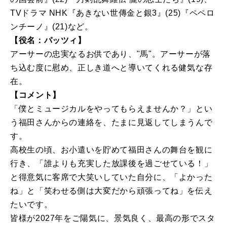
TVドラマ NHK『あきない世傳金と銀3』(25)『ペペロ
ンチーノ』(21)など。
【役名：パッツィ】
アーサーの忠実なるお供であり、"馬"。アーサーが落
ち込む度に慰め、正しき道へと導いてくれる健気な存
在。
【コメント】
「僕とミュージカルをやってもらえませんか？」とい
う福田さんからの連絡を、たまに見返してしまうんで
す。
高校生の頃、お小遣いを貯めて福田さんの舞台を観に
行き、「誰よりも充実した放課後を過ごせている！」
と得意気に客席で大笑いしていた自分に、「よかった
ね」と「笑わせる側は大変だから頑張ってね」を伝え
たいです。
皆様が2027年をご陽気に、景気良く、最高の形でスタ