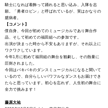
騎士になれば着飾って踊れると思い込み、入隊を志
願。「勇者ロビン」と呼ばれているが、実はかなりの
臆病者。
【コメント】
僕自身、今回が初めてのミュージカルであり舞台作
品、そして初めての福田組への参加です。
出演が決まった時から不安もありますが、それ以上に
ワクワクしています。
今年1月に初めて福田組の舞台を観劇し、その熱量に
圧倒されました。
今回はバキバキのダンスミュージカルになると聞いて
いるので、自分らしいパワフルなダンスもお届けでき
たらと思っています。初心を忘れず、人生初の舞台に
全力で挑みます！
藤原大祐