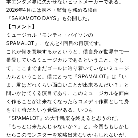
本エンタメ界に欠かせないヒットメーカーである。
2026年4月には脚本・監督を務める映画
『SAKAMOTO DAYS』も公開した。
【コメント】
ミュージカル『モンティ・パイソンの
SPAMALOT』、なんと4回目の再演です。
これが何を意味するかというと、僕自身が世界中で一
番愛しているミュージカルであるということ。そし
て、ここまでまだゴールに辿り着いていないミュージ
カルということ。僕にとって『SPAMALOT』は「い
ま、君はどれくらい面白いことが出来るんだい？」と
問いかけてくる演目であり、このミュージカルを面白
く作ることが出来なくなったらコメディ作家として身
を引く時だという覚悟がある。いつも
『SPAMALOT』の大千穐楽を終えると思うのだ。
「もっと出来たんじゃないか？」と。今回ももしかし
たらこのモンスターを攻略出来ないかもしれないが、