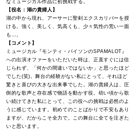
なミュージカル作品に初挑戦する。
【役名：湖の貴婦人】
湖の中から現れ、アーサーに聖剣エクスカリバーを授
ける。強く、美しく、気高くも、少々気性の荒い一面
も…。
【コメント】
ミュージカル『モンティ・パイソンのSPAMALOT』
への出演オファーをいただいた時は、正直すぐには信
じられず、「何かの間違いではないか」と思ったほど
でした(笑)。舞台の経験がない私にとって、それほど
驚きと喜びの大きな出来事でした。湖の貴婦人は、圧
倒的な歌声と存在感で物語を動かす役。幼い頃から歌
い続けてきた私にとって、この役への挑戦は必然のよ
うに感じています。初めてのことばかりで不安もあり
ますが、だからこそ全力で。この舞台に全てを注ぎた
いと思います。