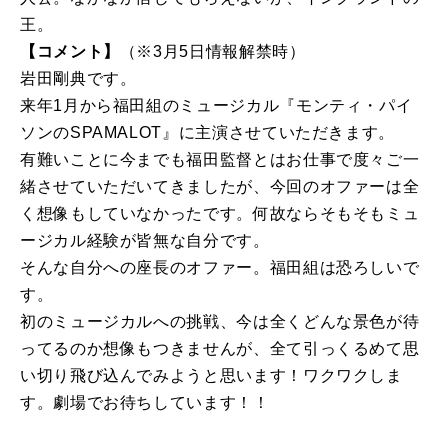
王。
【コメント】
（※3月5日情報解禁時）
岩田剛典です。
来年1月から福田組のミュージカル『モンティ・パイ
ソンのSPAMALOT』に主演させていただきます。
有難いことに今までも福田監督とはお仕事で度々ご一
緒させていただいてきましたが、今回のオファーは全
く想像もしていなかったです。何故ならそもそもミュ
ージカル経験が皆無な自分です。
そんな自分への座長のオファー。福田組は恐ろしいで
す。
初のミュージカルへの挑戦、今は全くどんな景色が待
ってるのか想像もつきませんが、全て引っくるめて思
い切り飛び込んでみようと思います！ワクワクしま
す。劇場でお待ちしています！！