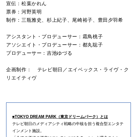
宣伝：松葉かれん
票券：河野英明
制作：三瓶雅史、杉上紀子、尾崎裕子、豊田夕羽希
アシスタント・プロデューサー：霜鳥桃子
アソシエイト・プロデューサー：都丸聡子
プロデューサー：吉池ゆづる
企画制作： テレビ朝日／エイベックス・ライヴ・ク
リエイティヴ
■TOKYO DREAM PARK（東京ドリームパーク）とは
テレビ朝日のメディアシティ戦略の中核を担う複合型エンタテ
インメント施設。