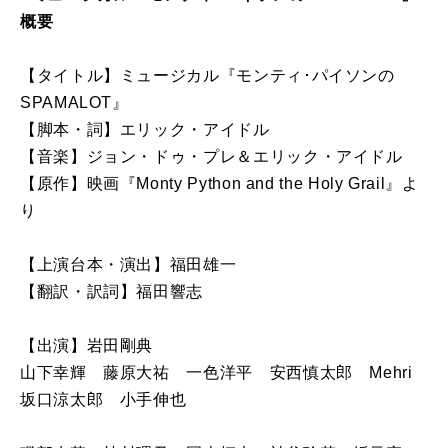
概要
【タイトル】ミュージカル『モンティ･パイソンの
SPAMALOT』
【脚本・詞】エリック・アイドル
【音楽】ジョン・ドゥ・プレ＆エリック・アイドル
【原作】映画『Monty Python and the Holy Grail』よ
り
【上演台本・演出】福田雄一
【翻訳・訳詞】福田響志
【出演】岩田剛典
山下幸輝 藤原大祐 一色洋平 安西慎太郎 Mehri
坂口涼太郎 小手伸也