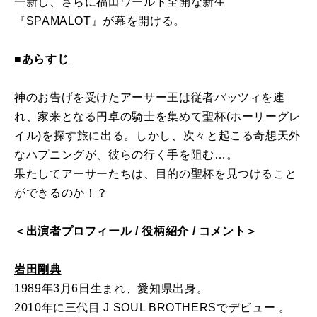
一新し、さらに福田ワールド全開な新生
『SPAMALOT』が幕を開ける。
■あらすじ
神のお告げを受けたアーサー王は従者パッツィを連
れ、家来となる円卓の騎士を集めて聖杯(ホーリーグレ
イル)を探す旅に出る。しかし、次々と起こる奇想天外
なハプニングが、彼らの行く手を阻む…。
果たしてアーサーたちは、目的の聖杯を見つけること
ができるのか！？
＜出演者プロフィール / 役柄紹介 / コメント＞
岩田剛典
1989年3月6日生まれ、愛知県出身。
2010年に三代目 J SOUL BROTHERSでデビュー 。