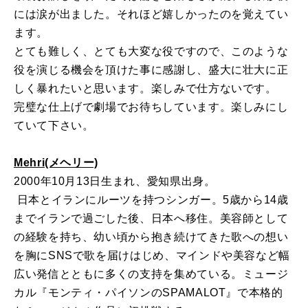
には涙が出ました。それほど嬉しかったのを覚えてい
ます。
とても難しく、とても大変な役ですので、このような
役を演じる機会を頂けた事に感謝し、盛大に壮大に正
しく暴れたいと思います。楽しみで仕方ないです。
完璧な仕上げで劇場でお待ちしています。楽しみにし
ていて下さい。
Mehri(メヘリー)
2000年10月13日生まれ、愛知県出身。
日本とイランにルーツを持つシンガー。5歳から14歳
までイランで過ごした後、日本へ移住。美容師として
の経験を持ち、幼い頃から抱き続けてきた歌への想い
を胸にSNSで歌を届けはじめ、マインドや美容など幅
広い発信とともに多くの支持を集めている。ミュージ
カル『モンティ・パイソンのSPAMALOT』で本格的