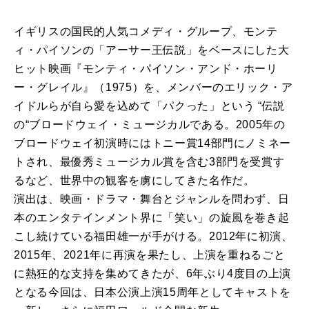
イギリスの国民的人気コメディ・グループ、モンテ
ィ・パイソンの「アーサー王伝説」をベースにした大
ヒット映画『モンティ・パイソン・アンド・ホーリ
ー・グレイル』（1975）を、メンバーのエリック・ア
イドルらが自ら愛を込めて「パクった」という “伝説
の“ブロードウェイ・ミュージカルである。2005年の
ブロードウェイ初演時にはトニー賞14部門にノミネー
トされ、最優秀ミュージカル賞を含む3部門を受賞す
るなど、世界中の観客を虜にしてきた名作だ。
演出は、映画・ドラマ・舞台とジャンルを問わず、日
本のエンタテインメント界に「笑い」の旋風を巻き起
こし続けている福田雄一が手がける。2012年に初演、
2015年、2021年に再演を果たし、上演を重ねるごと
に熱狂的な支持を集めてきたが、6年ぶり4度目の上演
となる今回は、日本公演上演15周年としてキャストを