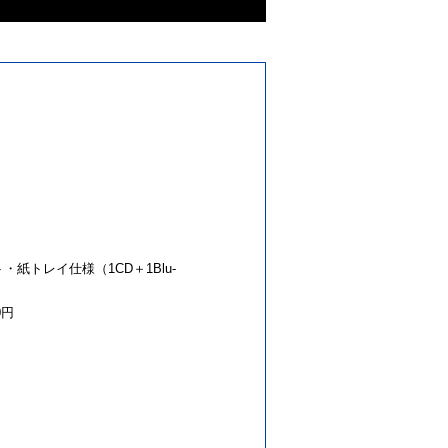
・紙トレイ仕様（1CD＋1Blu-
0円