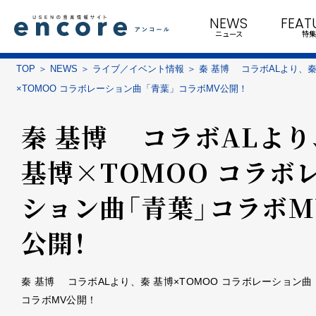
NEWS
FEAT
ニュース
特集
TOP
NEWS
ライブ／イベント情報
秦 基博 コラボALより、秦
×TOMOO コラボレーション曲「青葉」コラボMV公開！
秦 基博 コラボALより
基博×TOMOO コラボ
ション曲「青葉」コラボM
公開！
秦 基博 コラボALより、秦 基博×TOMOO コラボレーション
コラボMV公開！