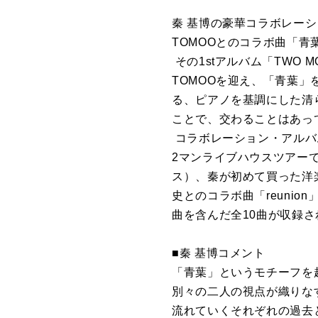
秦 基博の豪華コラボレーション・
TOMOOとのコラボ曲「青葉」
その1stアルバム「TWO
TOMOOを迎え、「青葉
る、ピアノを基調にした清ら
ことで、交わることはあっ
コラボレーション・アルバ
2マンライブハウスツアーで
ス）、秦が初めて買った洋楽
史とのコラボ曲「reuni
曲を含んだ全10曲が収録
■秦 基博コメント
「青葉」というモチーフを
別々の二人の視点が織りな
流れていくそれぞれの過去