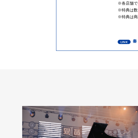
※各店舗で
※特典は数
※特典は商
秦 