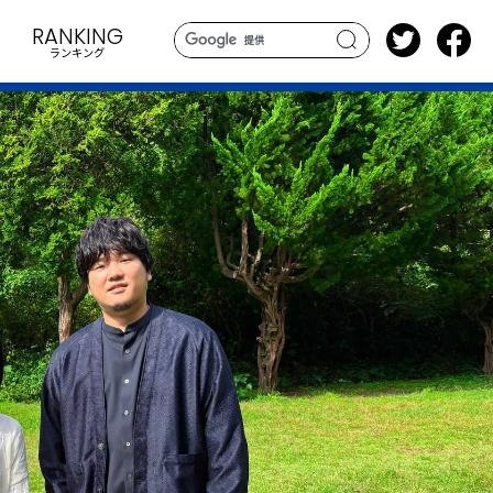
RANKING
ランキング
search