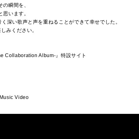
その瞬間を、
と思います。
て青く深い歌声と声を重ねることができて幸せでした。
お楽しみください。
e Collaboration Album-』特設サイト
sic Video