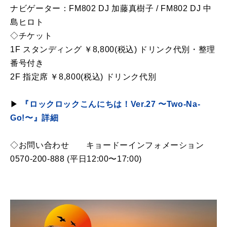
ナビゲーター：FM802 DJ 加藤真樹子 / FM802 DJ 中
島ヒロト
◇チケット
1F スタンディング ￥8,800(税込) ドリンク代別・整理
番号付き
2F 指定席 ￥8,800(税込) ドリンク代別
▶︎
『ロックロックこんにちは！Ver.27
〜Two-Na-
Go!
〜
』詳細
◇お問い合わせ キョードーインフォメーション
0570-200-888 (平日12:00〜17:00)