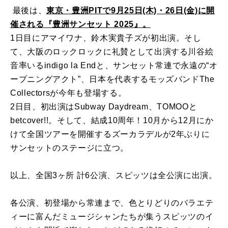
最後は、
東京・豊洲PITで9月25日(木)・26日(金)に開
催される『豊洲サンセット 2025』。
1日目にアマイワナ、鈴木実貴子ズが初出演。そし
て、大阪のロックロックに礼賛として出演する川谷絵
音率いるindigo la Endと、サンセット常連で永遠の“オ
ープニングアクト”、日本を代表するモッズバンドThe
Collectorsが今年も登場する。
2日目、初出演はSubway Daydream、TOMOOと
betcover!!。そして、結成10周年！10月から12月にか
けて全国ツアーを開催するズーカラデルが2年ぶりに
サンセットのステージに立つ。
以上、全国3ヶ所 計6公演、スピッツは全公演に出演。
各公演、初登場から常連まで、色とりどりのバラエテ
ィーに富んだミュージシャンたちが集うスピッツのイ