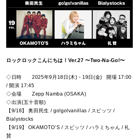
ロックロックこんにちは！Ver.27 〜Two-Na-Go!〜
◇日時 2025年9月18日(木)・19日(金) 開場 17:00
/ 開演 17:45
◇会場 Zepp Namba (OSAKA)
◇出演(五十音順)
【9/18】 奥田民生 / go!go!vanillas / スピッツ /
Bialystocks
【9/19】 OKAMOTO’S / スピッツ / ハラミちゃん / 礼
賛