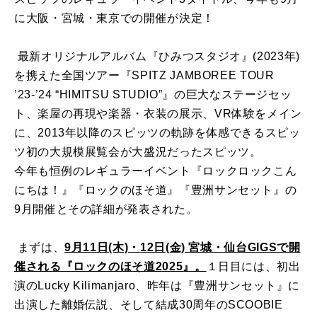
に大阪・宮城・東京での開催が決定！
最新オリジナルアルバム『ひみつスタジオ』(2023年)
を携えた全国ツアー『SPITZ JAMBOREE TOUR
’23-’24 “HIMITSU STUDIO”』の巨大なステージセッ
ト、楽屋の再現や楽器・衣装の展示、VR体験をメイン
に、2013年以降のスピッツの軌跡を体感できるスピッ
ツ初の大規模展覧会が大盛況だったスピッツ。
今年も恒例のレギュラーイベント『ロックロックこん
にちは！』『ロックのほそ道』『豊洲サンセット』の
9月開催とその詳細が発表された。
まずは、
9月11日(木)・12日(金) 宮城・仙台GIGSで開
催される『ロックのほそ道2025』。
１日目には、初出
演のLucky Kilimanjaro、昨年は『豊洲サンセット』に
出演した離婚伝説、そして結成30周年のSCOOBIE