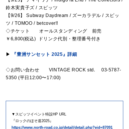
鈴木実貴子ズ / スピッツ
【9/26】 Subway Daydream / ズーカラデル / スピッ
ツ / TOMOO / betcover!!
◇チケット オールスタンディング 前売
￥6,800(税込) ドリンク代別・整理番号付き
▶︎
『豊洲サンセット 2025
』詳細
◇お問い合わせ VINTAGE ROCK std. 03-5787-
5350 (平日12:00〜17:00)
▼スピッツイベント特設HP URL
『ロックのほそ道2025』
https://www.north-road.co.jp/detail/detail.php?eid=87091