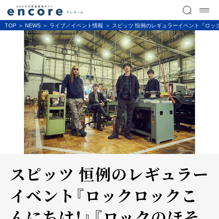
TOP
NEWS
ライブ／イベント情報
スピッツ 恒例のレギュラーイベント『ロッ
スピッツ 恒例のレギュラー
イベント『ロックロックこ
んにちは！』『ロックのほそ