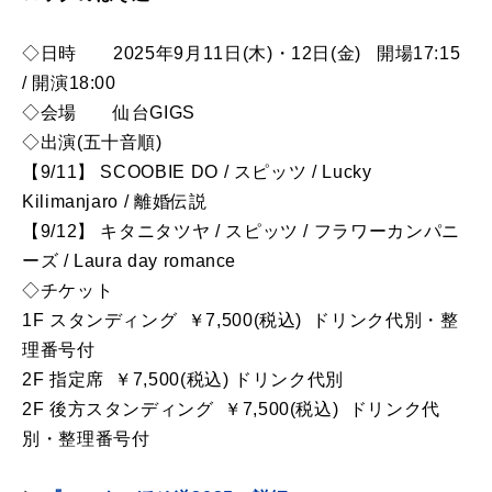
◇日時 2025年9月11日(木)・12日(金) 開場17:15
/ 開演18:00
◇会場 仙台GIGS
◇出演(五十音順)
【9/11】 SCOOBIE DO / スピッツ / Lucky
Kilimanjaro / 離婚伝説
【9/12】 キタニタツヤ / スピッツ / フラワーカンパニ
ーズ / Laura day romance
◇チケット
1F スタンディング ￥7,500(税込) ドリンク代別・整
理番号付
2F 指定席 ￥7,500(税込) ドリンク代別
2F 後方スタンディング ￥7,500(税込) ドリンク代
別・整理番号付