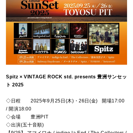
Spitz × VINTAGE ROCK std. presents 豊洲サンセッ
ト 2025
◇日程 2025年9月25日(木)・26日(金) 開場17:00
/ 開演18:00
◇会場 豊洲PIT
◇出演(五十音順)
【9/25】 アマイワナ / indigo la End / The Collectors /