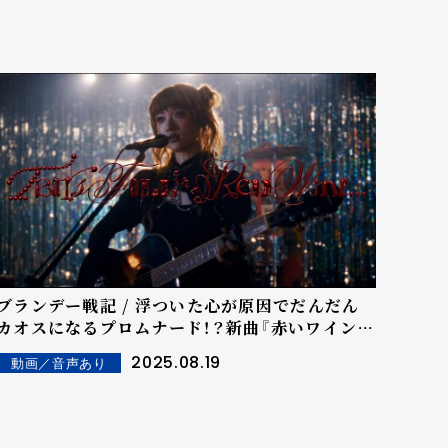
ブランデー戦記 / 浮ついた心が原因でだんだん
カオスになるプロムナード！？新曲『赤いワインに
涙が・・・』のMusicVideoが公開！
2025.08.19
動画／音声あり