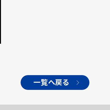
に
一覧へ戻る