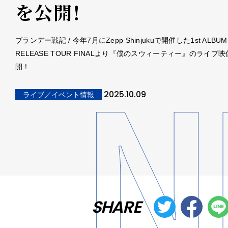
を公開！
ブランデー戦記 / 今年7月にZepp Shinjukuで開催した1st ALBUM
RELEASE TOUR FINALより『僕のスウィーティー』のライブ
開！
2025.10.09
ライブ／イベント情報
SHARE