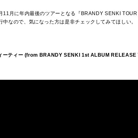
月に年内最後のツアーとなる『BRANDY SENKI TOUR 2
行中なので、気になった方は是非チェックしてみてほしい。
ー (from BRANDY SENKI 1st ALBUM RELEASE TO