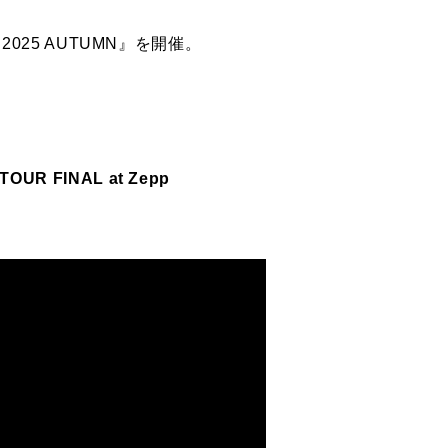
025 AUTUMN』を開催。
UR FINAL at Zepp