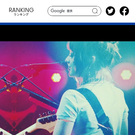
RANKING
ランキング
search