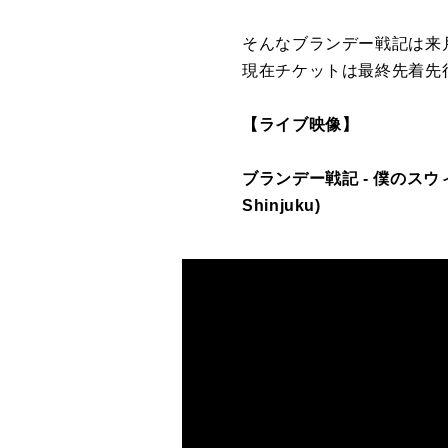
そんなブランデー戦記は来月11
現在チケットは最終先着先
【ライブ映像】
ブランデー戦記 - 僕のスウィーティ
Shinjuku)