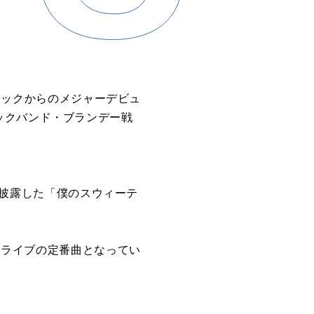
ルミュージックからのメジャーデビュ
スロックバンド・ブランデー戦
INALで披露した「僕のスウィーテ
り、ライブの定番曲となってい