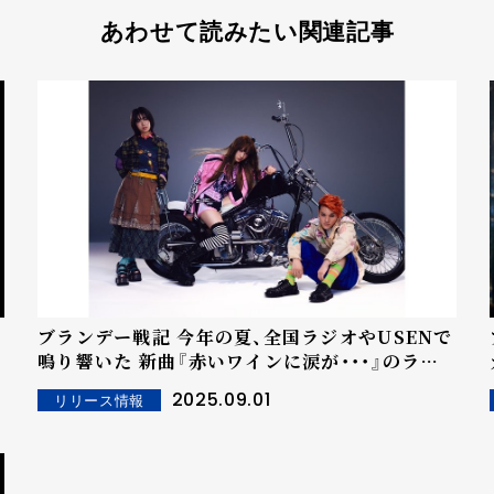
あわせて読みたい関連記事
ブランデー戦記 今年の夏、全国ラジオやUSENで
鳴り響いた 新曲『赤いワインに涙が・・・』のライ
ブ映像を公開！
2025.09.01
リリース情報