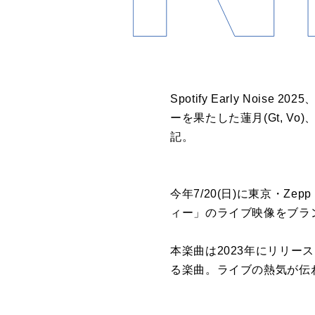
Spotify Early Noi
ーを果たした蓮月(Gt, Vo
記。
今年7/20(日)に東京・Zepp
ィー」のライブ映像をブラン
本楽曲は2023年にリリー
る楽曲。ライブの熱気が伝