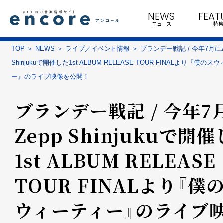
NEWS
FEAT
ニュース
特集
TOP
NEWS
ライブ／イベント情報
ブランデー戦記 / 今年7月にZ
Shinjukuで開催した1st ALBUM RELEASE TOUR FINALより『僕のス
ー』のライブ映像を公開！
ブランデー戦記 / 今年7
Zepp Shinjukuで開
1st ALBUM RELEASE
TOUR FINALより『僕
ウィーティー』のライブ