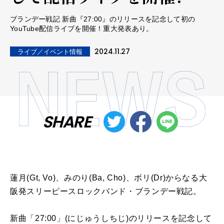
ブランデー戦記 新曲『27:00』のリリースを記念して初の
YouTube配信ライブを開催！重大発表あり。
2024.11.27
ライブ／イベント情報
SHARE
蓮月(Gt, Vo)、みのり(Ba, Cho)、ボリ(Dr)からなる大
阪発スリーピースロックバンド・ブランデー戦記。
新曲「27:00」(にじゅうしちじ)のリリースを記念して