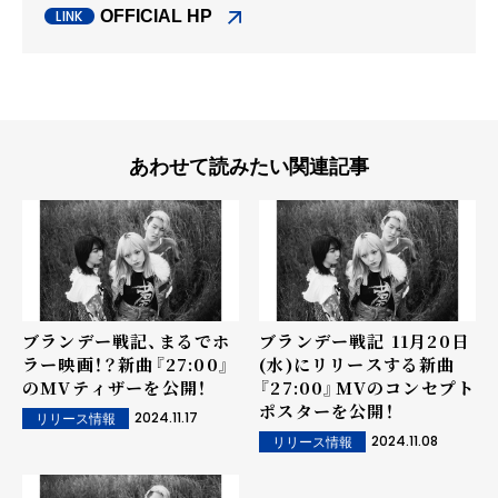
OFFICIAL HP
あわせて読みたい関連記事
ブランデー戦記、まるでホ
ブランデー戦記 11月20日
ラー映画！？新曲『27:00』
(水)にリリースする新曲
のMVティザーを公開！
『27:00』MVのコンセプト
ポスターを公開！
2024.11.17
リリース情報
2024.11.08
リリース情報