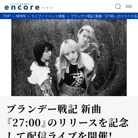
TOP
NEWS
ライブ／イベント情報
ブランデー戦記 新曲『27:00』のリリー
ブランデー戦記 新曲
『27:00』のリリースを記念
して配信ライブを開催！