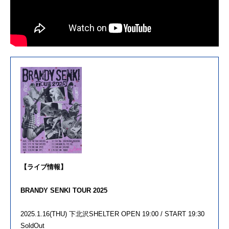
【ライブ情報】
BRANDY SENKI TOUR 2025
2025.1.16(THU) 下北沢SHELTER OPEN 19:00 / START 19:30
SoldOut