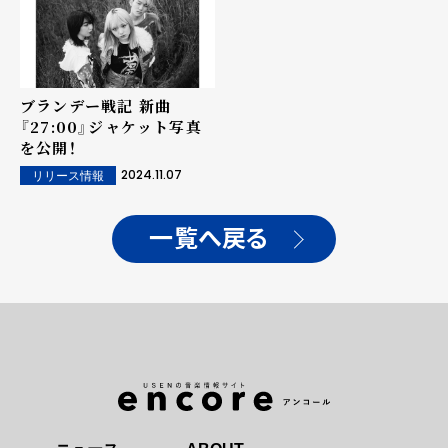
ブランデー戦記 新曲
『27:00』ジャケット写真
を公開！
2024.11.07
リリース情報
一覧へ戻る