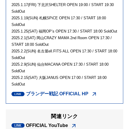
2025.1.17(FRI) 下北沢SHELTER OPEN 19:00 / START 19:30
SoldOut
2025.1.19(SUN) 札幌SPiCE OPEN 17:30 / START 18:00
SoldOut
2025.1.25(SAT) 福岡OP’s OPEN 17:30 / START 18:00 SoldOut
2025.2.1(SAT) 岡山CRAZY MAMA 2nd Room OPEN 17:30 /
START 18:00 SoldOut
2025.2.2(SUN) 名古屋ell.FITS ALL OPEN 17:30 / START 18:00
SoldOut
2025.2.9(SUN) 仙台MACANA OPEN 17:30 / START 18:00
SoldOut
2025.2.15(SAT) 大阪JANUS OPEN 17:00 / START 18:00
SoldOut
ブランデー戦記 OFFICIAL HP
関連リンク
OFFICIAL YouTube