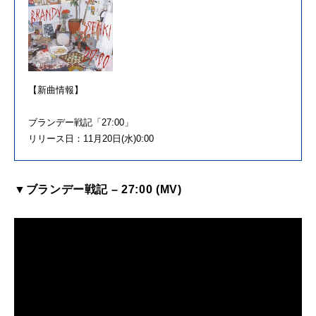
【新曲情報】
ブランデー戦記「27:00」
リリース日：11月20日(水)0:00
▼ブランデー戦記 – 27:00 (MV)