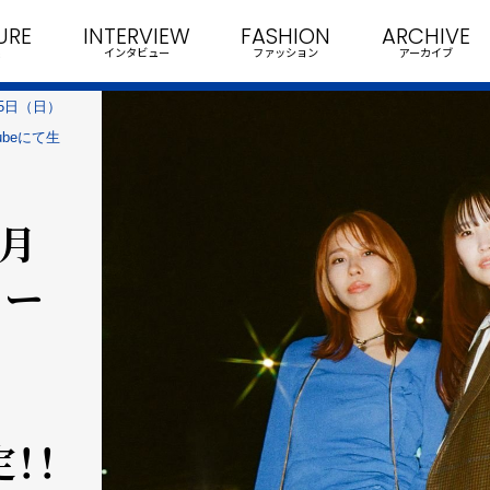
URE
INTERVIEW
FASHION
ARCHIVE
インタビュー
ファッション
アーカイブ
25日（日）
ubeにて生
1月
ュー
！！