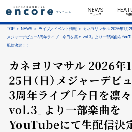
NEWS
FEAT
ニュース
特集
TOP
NEWS
ライブ／イベント情報
カネヨリマサル 2026年1月
メジャーデビュー3周年ライブ「今日を凛々 vol.3」より一部楽曲をYouT
配信決定！！
カネヨリマサル 2026年
25日（日）メジャーデビ
3周年ライブ「今日を凛々
vol.3」より一部楽曲を
YouTubeにて生配信決定