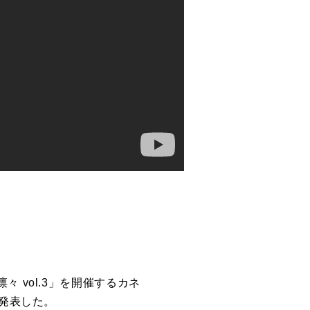
凛々 vol.3」を開催するカネ
を発表した。