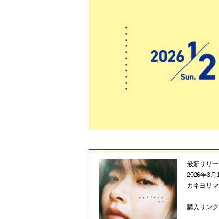
最新リリー
2026年3
カネヨリマサル
購入リンク