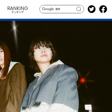
RANKING
ランキング
search