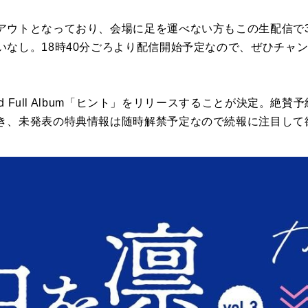
アウトとなっており、会場に足を運べない方もこの生配信で
いなし。18時40分ごろより配信開始予定なので、ぜひチャ
2nd Full Album「ヒント」をリリースすることが決定。
き、未発表の特典情報は随時解禁予定なので続報に注目して