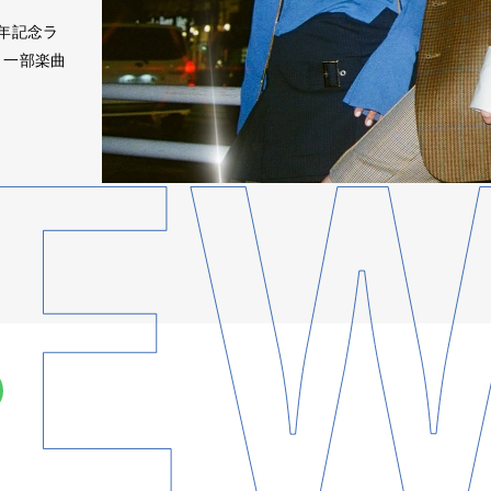
3周年記念ラ
り一部楽曲