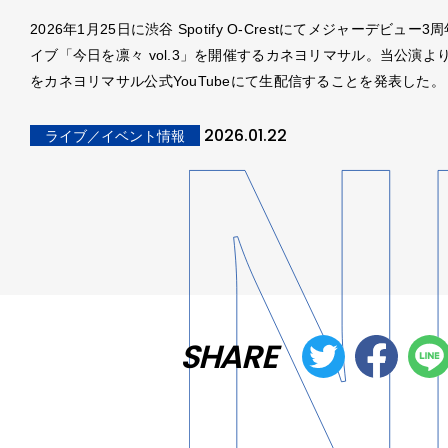
2026年1月25日に渋谷 Spotify O-Crestにてメジャーデビュー
イブ「今日を凛々 vol.3」を開催するカネヨリマサル。当公演よ
をカネヨリマサル公式YouTubeにて生配信することを発表した。
2026.01.22
ライブ／イベント情報
SHARE