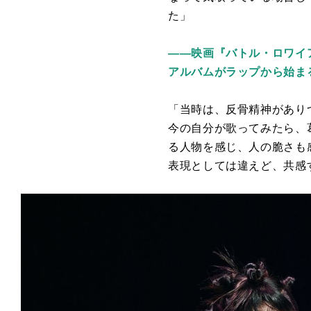
た」
——
映画『バトル・ロワイア
アルバムがラップから始ま
「当時は、反骨精神があり
今の自分が歌ってみたら、
る人物を感じ、人の脆さも
表現としては違えど、共感