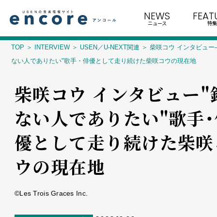
NEWS
FEAT
ニュース
特集
TOP
INTERVIEW
USEN／U-NEXT関連
柴咲コウ インタビュー
ない人でありたい"歌手・俳優として走り続けた柴咲コウの現在地
柴咲コウ インタビュー――
ない人でありたい"歌手・
優として走り続けた柴咲
ウの現在地
©Les Trois Graces Inc.