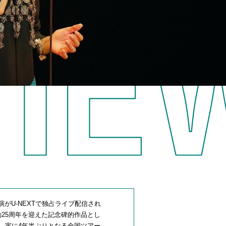
2公演がU-NEXTで独占ライブ配信され
25周年を迎えた記念碑的作品とし
皮切りに、実に4年半ぶりとなる全国ツアー