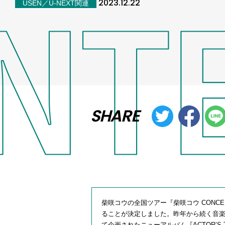
2023.12.22
USEN／U-NEXT関連
SHARE
柴咲コウの全国ツアー『柴咲コウ CONCERT
ることが決定しました。昨年から続く音楽
て企画されたニューアルバム『ACTOR’S T