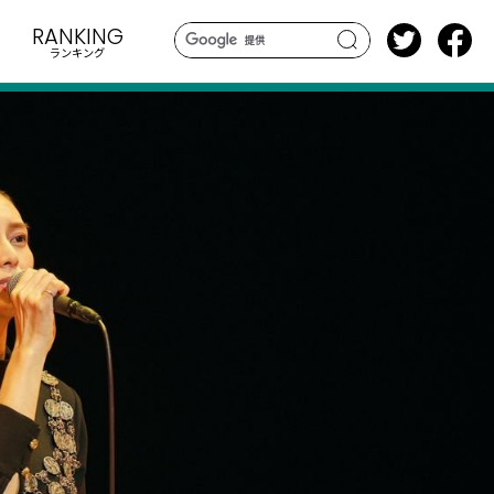
RANKING
ランキング
search