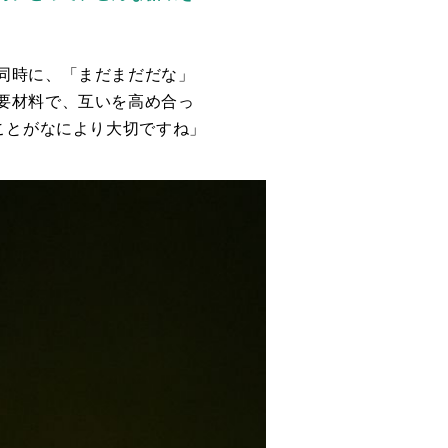
同時に、「まだまだだな」
要材料で、互いを高め合っ
ことがなにより大切ですね」