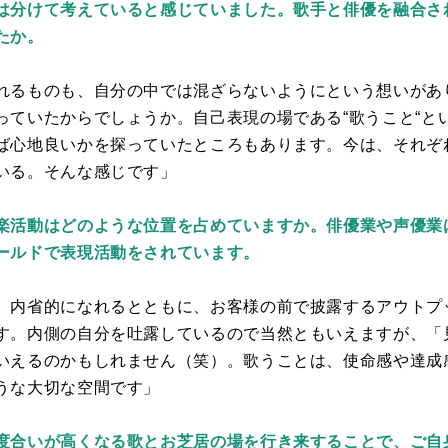
は分けて考えていると感じていました。歌手と俳優を融合さ
たか。
れるものも、自分の中では混ざらないようにという想いがあ
っていたからでしょうか。自己表現の場である
“
歌うこと
“
と
ば心地良いかを探っていたところもあります。今は、それぞ
いる。そんな感じです」
楽活動はどのような位置を占めていますか。俳優業や声優業
ールドで表現活動をされています。
、内省的になれるとともに、お客様の前で披露するアウトプ
す。内側の自分を吐露しているので当然ともいえますが、「
いえるのかもしれません（笑）。歌うことは、使命感や達成
うな大切な空間です」
度合いが高くなる歌とお芝居の場を行き来することで、ご自