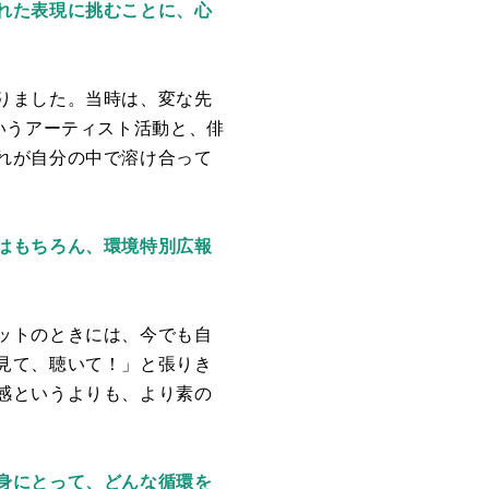
れた表現に挑むことに、心
りました。当時は、変な先
いうアーティスト活動と、俳
れが自分の中で溶け合って
はもちろん、環境特別広報
ットのときには、今でも自
見て、聴いて！」と張りき
感というよりも、より素の
身にとって、どんな循環を