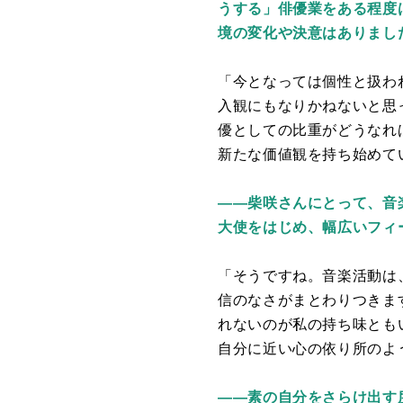
うする」俳優業をある程度
境の変化や決意はありまし
「今となっては個性と扱わ
入観にもなりかねないと思
優としての比重がどうなれ
新たな価値観を持ち始めて
——
柴咲さんにとって、音
大使をはじめ、幅広いフィ
「そうですね。音楽活動は
信のなさがまとわりつきま
れないのが私の持ち味とも
自分に近い心の依り所のよ
——
素の自分をさらけ出す