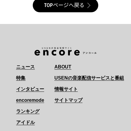
TOPページへ戻る
ニュース
ABOUT
特集
USENの音楽配信サービスと番組
インタビュー
情報サイト
encoremode
サイトマップ
ランキング
アイドル