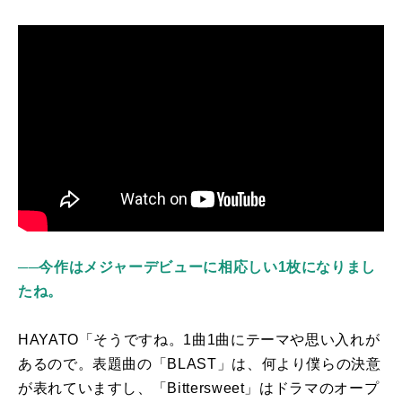
──今作はメジャーデビューに相応しい1枚になりまし
たね。
HAYATO「そうですね。
1
曲
1
曲にテーマや思い入れが
あるので。表題曲の「
BLAST
」は、何より僕らの決意
が表れていますし、「
Bittersweet
」はドラマのオープ