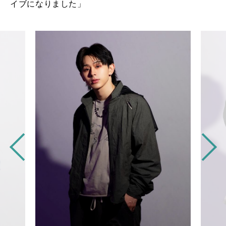
イブになりました」