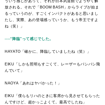
ういう感じがあって、それが日本武道館でようやく解
放される。それで「BOOM BASH」からライブが始ま
るっていうのが、すごくインパクトがあると思いまし
たし、実際、あの登場感っていうか、もう帝王ですよ
ね（笑）」
──“降臨”って感じでした。
HAYATO「確かに、降臨していましたね（笑）」
EIKU「しかも照明もすごくて、レーザーもバシバシ飛
んでいて」
NAOYA「あれはヤバかった！」
EIKU「僕らもリハのときに客席から見させてもらった
んですけど、超かっこよくて。最高でしたね」