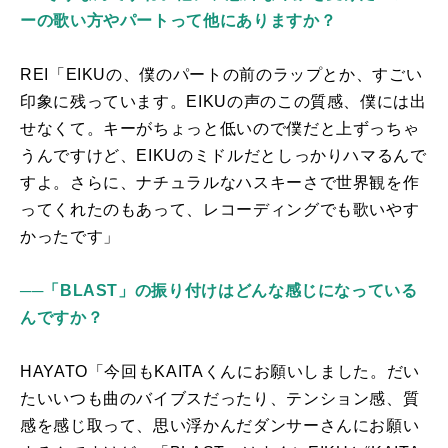
ーの歌い方やパートって他にありますか？
REI「
EIKU
の、僕のパートの前のラップとか、すごい
印象に残っています。
EIKU
の声のこの質感、僕には出
せなくて。キーがちょっと低いので僕だと上ずっちゃ
うんですけど、
EIKU
のミドルだとしっかりハマるんで
すよ。さらに、ナチュラルなハスキーさで世界観を作
ってくれたのもあって、レコーディングでも歌いやす
かったです」
──「BLAST」の振り付けはどんな感じになっている
んですか？
HAYATO「今回も
KAITA
くんにお願いしました。だい
たいいつも曲のバイブスだったり、テンション感、質
感を感じ取って、思い浮かんだダンサーさんにお願い