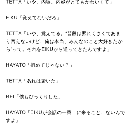
TETTA「いや、内容。内容がとてもかわいくて」
EIKU「覚えてないだろ」
TETTA「いや、覚えてる。“普段は照れくさくてあま
り言えないけど、俺は本当、みんなのこと大好きだか
ら”って。それを
EIKU
から送ってきたんですよ」
HAYATO「初めてじゃない？」
TETTA「あれは驚いた」
REI「僕もびっくりした」
HAYATO「
EIKU
が会話の一番上に来ること、ないんで
すよ」