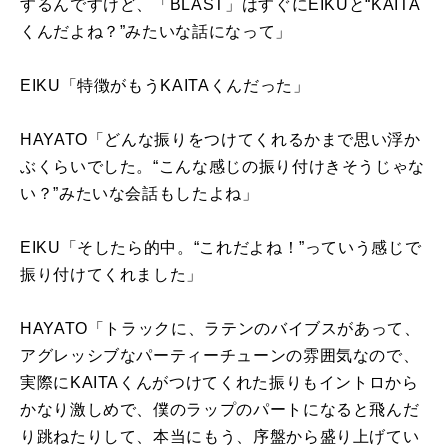
するんですけど、「
BLAST
」はすぐに
EIKU
と“
KAITA
くんだよね？”みたいな話になって」
EIKU「特徴がもう
KAITA
くんだった」
HAYATO「どんな振りをつけてくれるかまで思い浮か
ぶくらいでした。“こんな感じの振り付けきそうじゃな
い？”みたいな会話もしたよね」
EIKU「そしたら的中。“これだよね！”っていう感じで
振り付けてくれました」
HAYATO「トラックに、ラテンのバイブスがあって、
アグレッシブなパーティーチューンの雰囲気なので、
実際に
KAITA
くんがつけてくれた振りもイントロから
かなり激しめで、僕のラップのパートになると飛んだ
り跳ねたりして、本当にもう、序盤から盛り上げてい