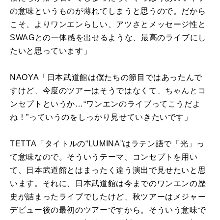
の意味というものが薄れてしまうと思うので。だから
こそ、よりワンエンらしい、アツさとメッセージ性と
SWAG
との一体感を出せるような、最高のライブにし
たいと思っています」
NAOYA「日本武道館は僕たちの節目ではあったんで
すけど、今度のツアーはそうではなくて、ちゃんとコ
ンセプトというか…“ワンエンのライブってこうだよ
ね！”っていうのをしっかり見せていきたいです」
TETTA「タイトルの“
LUMINA
”はラテン語で「光」っ
て意味なので。そういうテーマ、コンセプトを用い
て、日本武道館とはまったく違う演出で見せたいと思
います。それに、日本武道館は今までのワンエンの歴
史が詰まったライブでしたけど、秋ツアーはメジャー
デビュー後の最初のツアーですから。そういう意味で