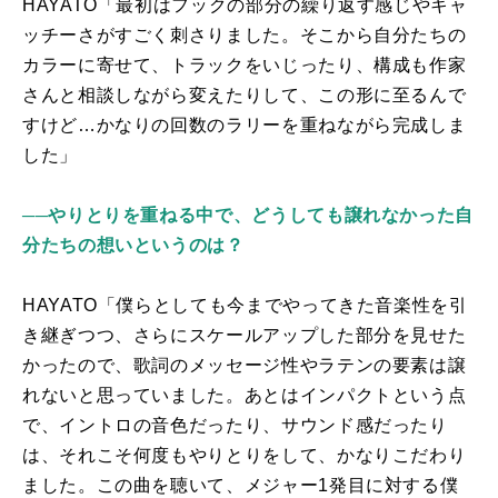
HAYATO「最初はフックの部分の繰り返す感じやキャ
ッチーさがすごく刺さりました。そこから自分たちの
カラーに寄せて、トラックをいじったり、構成も作家
さんと相談しながら変えたりして、この形に至るんで
すけど…かなりの回数のラリーを重ねながら完成しま
した」
──やりとりを重ねる中で、どうしても譲れなかった自
分たちの想いというのは？
HAYATO「僕らとしても今までやってきた音楽性を引
き継ぎつつ、さらにスケールアップした部分を見せた
かったので、歌詞のメッセージ性やラテンの要素は譲
れないと思っていました。あとはインパクトという点
で、イントロの音色だったり、サウンド感だったり
は、それこそ何度もやりとりをして、かなりこだわり
ました。この曲を聴いて、メジャー
1
発目に対する僕