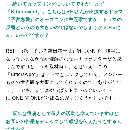
──続いてカップリングについてですが、まず
「Bittersweet」。こちらはREIさんが出演するドラマ
『子宮恋愛』のオープニング主題歌ですが、ドラマの
反響というのも大きいのではないでしょうか？ REIさ
ん、いかがですか？
REI「（演じている苫田恭一は）難しい役で、後半に
ならないとなかなか理解されないキャラクターだと思
うんですけど…（※取材時）。とはいえ、この
「
Bittersweet
」はドラマとリンクしていて、メンバー
もその世界観を大事にしてくれてるので、ありがたい
です。でも、まずはやっぱりドラマのクレジット
に“
ONE N
’
ONLY
”と出るのがすごくうれしいです」
──近年は役者として個人の活動も増えていますけど、
お互いの作品をチェックして感想を伝えたりもするん
ですか？