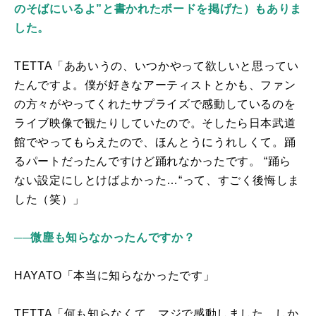
のそばにいるよ”と書かれたボードを掲げた）もありま
した。
TETTA「ああいうの、いつかやって欲しいと思ってい
たんですよ。僕が好きなアーティストとかも、ファン
の方々がやってくれたサプライズで感動しているのを
ライブ映像で観たりしていたので。そしたら日本武道
館でやってもらえたので、ほんとうにうれしくて。踊
るパートだったんですけど踊れなかったです。 “踊ら
ない設定にしとけばよかった…“って、すごく後悔しま
した（笑）」
──微塵も知らなかったんですか？
HAYATO「本当に知らなかったです」
TETTA「何も知らなくて。マジで感動しました。しか