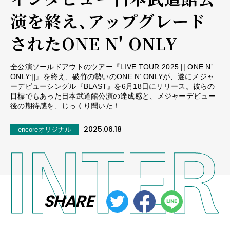
演を終え、アップグレード
されたONE N' ONLY
全公演ソールドアウトのツアー『LIVE TOUR 2025 ||:ONE N’
ONLY:||』を終え、破竹の勢いのONE N’ ONLYが、遂にメジャ
ーデビューシングル『BLAST』を6月18日にリリース。彼らの
目標でもあった日本武道館公演の達成感と、メジャーデビュー
後の期待感を、じっくり聞いた！
2025.06.18
encoreオリジナル
SHARE