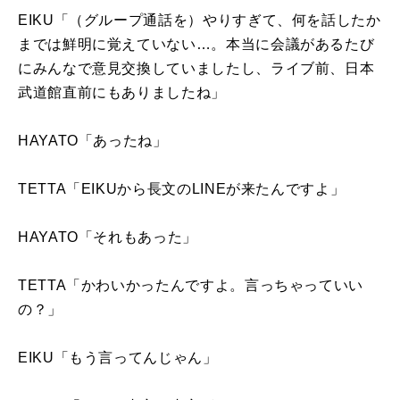
EIKU「（グループ通話を）やりすぎて、何を話したか
までは鮮明に覚えていない…。本当に会議があるたび
にみんなで意見交換していましたし、ライブ前、日本
武道館直前にもありましたね」
HAYATO「あったね」
TETTA「
EIKU
から長文の
LINE
が来たんですよ」
HAYATO「それもあった」
TETTA「かわいかったんですよ。言っちゃっていい
の？」
EIKU「もう言ってんじゃん」