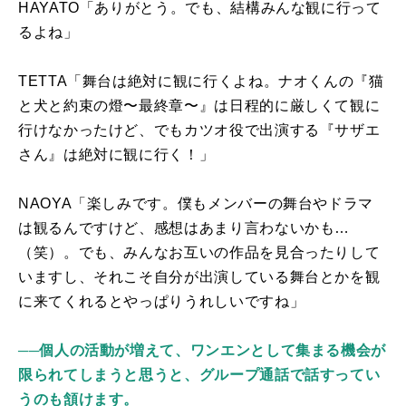
HAYATO「ありがとう。でも、結構みんな観に行って
るよね」
TETTA「舞台は絶対に観に行くよね。ナオくんの『猫
と犬と約束の燈〜最終章〜』は日程的に厳しくて観に
行けなかったけど、でもカツオ役で出演する『サザエ
さん』は絶対に観に行く！」
NAOYA「楽しみです。僕もメンバーの舞台やドラマ
は観るんですけど、感想はあまり言わないかも…
（笑）。でも、みんなお互いの作品を見合ったりして
いますし、それこそ自分が出演している舞台とかを観
に来てくれるとやっぱりうれしいですね」
──個人の活動が増えて、ワンエンとして集まる機会が
限られてしまうと思うと、グループ通話で話すってい
うのも頷けます。