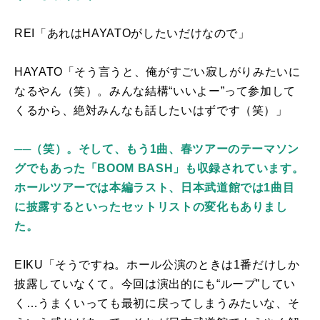
REI「あれは
HAYATO
がしたいだけなので」
HAYATO「そう言うと、俺がすごい寂しがりみたいに
なるやん（笑）。みんな結構“いいよー”って参加して
くるから、絶対みんなも話したいはずです（笑）」
──（笑）。そして、もう1曲、春ツアーのテーマソン
グでもあった「BOOM BASH」も収録されています。
ホールツアーでは本編ラスト、日本武道館では1曲目
に披露するといったセットリストの変化もありまし
た。
EIKU「そうですね。ホール公演のときは1番だけしか
披露していなくて。今回は演出的にも“ループ”してい
く…うまくいっても最初に戻ってしまうみたいな、そ