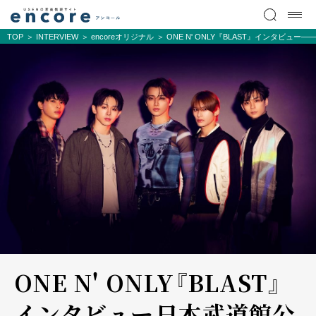
TOP
INTERVIEW
encoreオリジナル
ONE N' ONLY『BLAST』インタビュ
ONE N' ONLY『BLAST』
インタビュー――日本武道館公