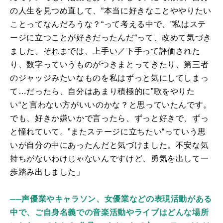
の人生を見つめ直して、“本当に好きなことややりたい
ことってなんだろうな？“って考える中で、”私はステ
ージに立つことが好きだったんだ“って、改めて気づき
ました。それまでは、上手い／下手って評価された
り、数字っていうものがつきまとってきたり、第三者
のジャッジみたいなものを私はずっと気にしてしまっ
て…だったら、自分はあまり積極的に”歌をやりた
い“と言わない方がいいのかな？と思っていたんです。
でも、好きか嫌いかで言ったら、ずっと好きで、ずっ
と憧れていて。”またステージに立ちたい“っていう思
いが自分の中にあったんだと気づけました。不安な気
持ちがないわけじゃないんですけど、勇気を出して一
歩踏み出しました」
──声優業やキャラソン、女優業などの表現活動がある
中で、ご自身名義での音楽活動やライブはどんな場所