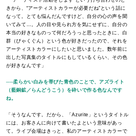
きから、“アーティストカラーが必要だね”という話に
なって。とても悩んだんですけど、自分の心の声を聞
いてみて…。人の目や見られ方を気にせずに、自分の
本当の好きなものって何だろうっと思ったときに、白
群（びゃくぐん）という色が好きだったので、それを
アーティストカラーにしたいと思いました。数年前に
出した写真集のタイトルにもしているくらい、その色
が好きなんです」
──柔らかい白みを帯びた青色のことで、アズライト
（藍銅鉱／らんどうこう）を砕いで作る色なんです
ね。
「そうなんです。だから、「
Azurite
」というタイトル
には、お客さんに向けて書いたよという意味があっ
て。ライブ会場はきっと、私のアーティストカラーで