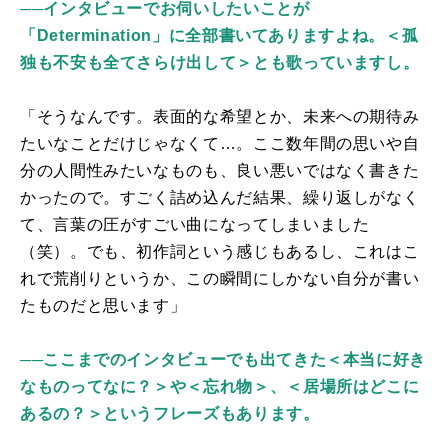
──インタビューでお伺いしたいことが
「Determination」に全部書いてありますよね。＜孤
独も不安も全てさらけ出して＞とも歌っていますし。
「そうなんです。表面的な希望とか、未来への期待み
たいなことだけじゃなくて…。ここ数年間の思いや自
分の人間性みたいなものも、良い悪いではなく書きた
かったので。すごく詰め込んだ結果、繰り返しがなく
て、言葉の圧がすごい曲になってしまいました
（笑）。でも、初作詞という感じもあるし、これはこ
れで荒削りというか、この瞬間にしかない自分が書い
たものだと思います」
──ここまでのインタビューでも出てきた＜本当に好き
なものってなに？＞や＜忘れ物＞、＜居場所はどこに
あるの？＞というフレーズもあります。