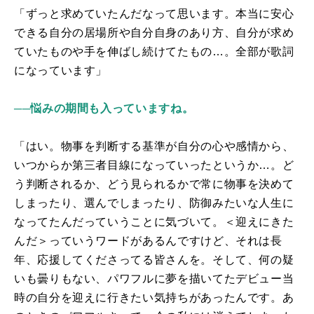
「ずっと求めていたんだなって思います。本当に安心
できる自分の居場所や自分自身のあり方、自分が求め
ていたものや手を伸ばし続けてたもの…。全部が歌詞
になっています」
──悩みの期間も入っていますね。
「はい。物事を判断する基準が自分の心や感情から、
いつからか第三者目線になっていったというか…。ど
う判断されるか、どう見られるかで常に物事を決めて
しまったり、選んでしまったり、防御みたいな人生に
なってたんだっていうことに気づいて。＜迎えにきた
んだ＞っていうワードがあるんですけど、それは長
年、応援してくださってる皆さんを。そして、何の疑
いも曇りもない、パワフルに夢を描いてたデビュー当
時の自分を迎えに行きたい気持ちがあったんです。あ