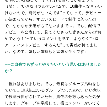
（笑）。“いきなりフルアルバムで、
10
曲作らなきゃい
けないので、時間がないんです”ってなって。デビュー
が決まってから、すごいスピードで制作に入ったの
で、なかなか実感がもてないままで…。でも、配信で
デビューを公表して、見てくださった皆さんからの“お
めでとう！”っていうコメントを見て、ようやく“ソロ
アーティストデビューするんだ”って実感が持てまし
た。なので、嬉しい気持ちと緊張が半々です」
──ご自身でもずっとやりたいという思いはありました
か？
「憧れはありました。でも、最初はグループ活動をし
ていて…
10
人以上いるグループだったので、いい意味
で役割分担がされていた分、責任の分散もあった気が
します。グループを卒業して、横にメンバーがいてく