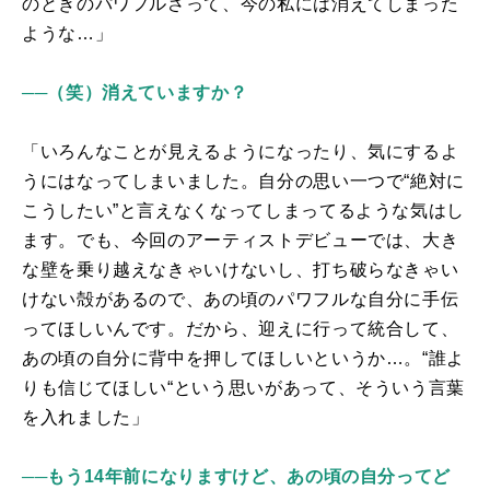
のときのパワフルさって、今の私には消えてしまった
ような…」
──（笑）消えていますか？
「いろんなことが見えるようになったり、気にするよ
うにはなってしまいました。自分の思い一つで“絶対に
こうしたい”と言えなくなってしまってるような気はし
ます。でも、今回のアーティストデビューでは、大き
な壁を乗り越えなきゃいけないし、打ち破らなきゃい
けない殻があるので、あの頃のパワフルな自分に手伝
ってほしいんです。だから、迎えに行って統合して、
あの頃の自分に背中を押してほしいというか…。“誰よ
りも信じてほしい“という思いがあって、そういう言葉
を入れました」
──もう14年前になりますけど、あの頃の自分ってど