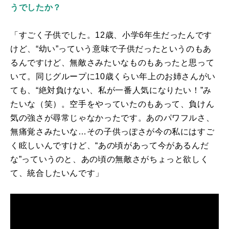
うでしたか？
「すごく子供でした。
12
歳、小学
6
年生だったんです
けど、“幼い”っていう意味で子供だったというのもあ
るんですけど、無敵さみたいなものもあったと思って
いて。同じグループに
10
歳くらい年上のお姉さんがい
ても、“絶対負けない、私が一番人気になりたい！”み
たいな（笑）。空手をやっていたのもあって、負けん
気の強さが尋常じゃなかったです。あのパワフルさ、
無痛覚さみたいな…その子供っぽさが今の私にはすご
く眩しいんですけど、“あの頃があって今があるんだ
な”っていうのと、あの頃の無敵さがちょっと欲しく
て、統合したいんです」