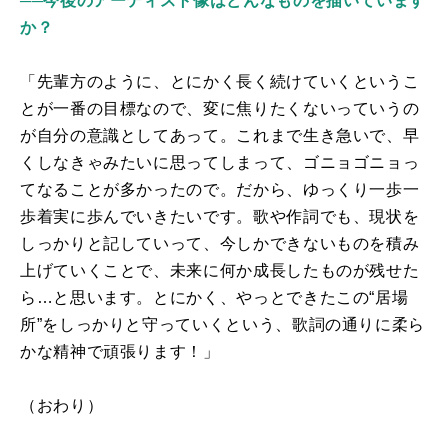
──今後のアーティスト像はどんなものを描いています
か？
「先輩方のように、とにかく長く続けていくというこ
とが一番の目標なので、変に焦りたくないっていうの
が自分の意識としてあって。これまで生き急いで、早
くしなきゃみたいに思ってしまって、ゴニョゴニョっ
てなることが多かったので。だから、ゆっくり一歩一
歩着実に歩んでいきたいです。歌や作詞でも、現状を
しっかりと記していって、今しかできないものを積み
上げていくことで、未来に何か成長したものが残せた
ら…と思います。とにかく、やっとできたこの“居場
所”をしっかりと守っていくという、歌詞の通りに柔ら
かな精神で頑張ります！」
（おわり）