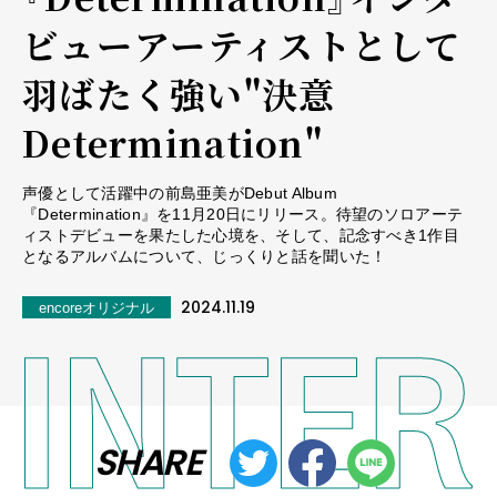
ビュー――アーティストとして
羽ばたく強い"決意
Determination"
声優として活躍中の前島亜美がDebut Album
『Determination』を11月20日にリリース。待望のソロアーテ
ィストデビューを果たした心境を、そして、記念すべき1作目
となるアルバムについて、じっくりと話を聞いた！
2024.11.19
encoreオリジナル
SHARE