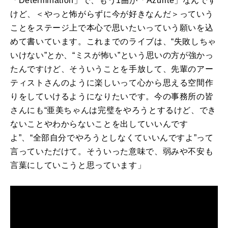
「
Determination
」で、もう
1
曲が「
Azurite
」なんです
けど、＜やっと怖がらずに今が好きなんだ＞っていう
ことをステージ上で本心で思いたいっていう願いを込
めて書いています。これまでのライブは、“失敗しちゃ
いけない”とか、“ミスが怖い”という思いの方が強かっ
たんですけど、そういうことを手放して、先輩のアー
ティストさんのように楽しいって心から思える空間作
りをしていけるようになりたいです。今の事務所の皆
さんにも“亜美ちゃんは完璧をやろうとするけど、でき
ないことやわからないことを出していいんです
よ”、“全部自分でやろうとしなくていいんですよ”って
言っていただけて。そういった意味で、弱みや不安も
言葉にしていこうと思っています」