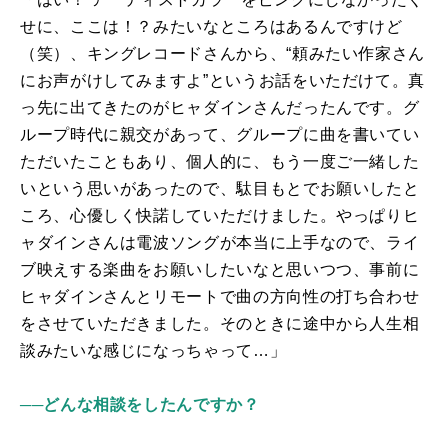
せに、ここは！？みたいなところはあるんですけど
（笑）、キングレコードさんから、“頼みたい作家さん
にお声がけしてみますよ”というお話をいただけて。真
っ先に出てきたのがヒャダインさんだったんです。グ
ループ時代に親交があって、グループに曲を書いてい
ただいたこともあり、個人的に、もう一度ご一緒した
いという思いがあったので、駄目もとでお願いしたと
ころ、心優しく快諾していただけました。やっぱりヒ
ャダインさんは電波ソングが本当に上手なので、ライ
ブ映えする楽曲をお願いしたいなと思いつつ、事前に
ヒャダインさんとリモートで曲の方向性の打ち合わせ
をさせていただきました。そのときに途中から人生相
談みたいな感じになっちゃって…」
──どんな相談をしたんですか？