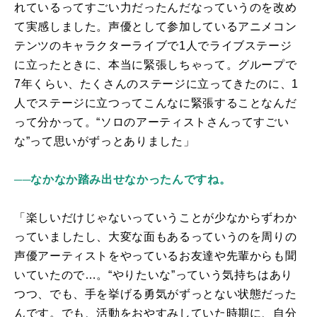
れているってすごい力だったんだなっていうのを改め
て実感しました。声優として参加しているアニメコン
テンツのキャラクターライブで
1
人でライブステージ
に立ったときに、本当に緊張しちゃって。グループで
7
年くらい、たくさんのステージに立ってきたのに、
1
人でステージに立つってこんなに緊張することなんだ
って分かって。“ソロのアーティストさんってすごい
な”って思いがずっとありました」
──なかなか踏み出せなかったんですね。
「楽しいだけじゃないっていうことが少なからずわか
っていましたし、大変な面もあるっていうのを周りの
声優アーティストをやっているお友達や先輩からも聞
いていたので…。“やりたいな”っていう気持ちはあり
つつ、でも、手を挙げる勇気がずっとない状態だった
んです。でも、活動をおやすみしていた時期に、自分