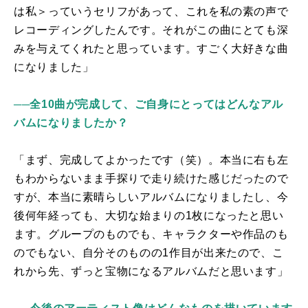
は私＞っていうセリフがあって、これを私の素の声で
レコーディングしたんです。それがこの曲にとても深
みを与えてくれたと思っています。すごく大好きな曲
になりました」
──全10曲が完成して、ご自身にとってはどんなアル
バムになりましたか？
「まず、完成してよかったです（笑）。本当に右も左
もわからないまま手探りで走り続けた感じだったので
すが、本当に素晴らしいアルバムになりましたし、今
後何年経っても、大切な始まりの
1
枚になったと思い
ます。グループのものでも、キャラクターや作品のも
のでもない、自分そのものの
1
作目が出来たので、こ
れから先、ずっと宝物になるアルバムだと思います」