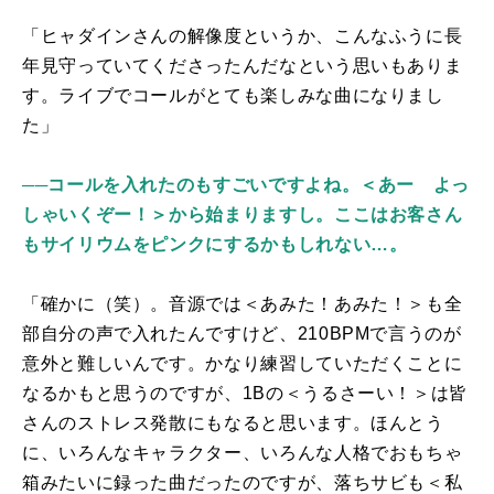
「ヒャダインさんの解像度というか、こんなふうに長
年見守っていてくださったんだなという思いもありま
す。ライブでコールがとても楽しみな曲になりまし
た」
──コールを入れたのもすごいですよね。＜あー よっ
しゃいくぞー！＞から始まりますし。ここはお客さん
もサイリウムをピンクにするかもしれない…。
「確かに（笑）。音源では＜あみた！あみた！＞も全
部自分の声で入れたんですけど、
210BPM
で言うのが
意外と難しいんです。かなり練習していただくことに
なるかもと思うのですが、
1B
の＜うるさーい！＞は皆
さんのストレス発散にもなると思います。ほんとう
に、いろんなキャラクター、いろんな人格でおもちゃ
箱みたいに録った曲だったのですが、落ちサビも＜私