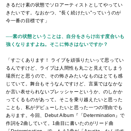
きるだけ素の状態でソロアーティストとしてやってい
きたいです。なおかつ、“長く続けたい”っていうのが
今一番の目標です」
──素の状態ということは、自分をさらけ出す度合いも
強くなりますよね。そこに怖さはないですか？
「すごくあります！ ライブを頑張りたいって思ってい
るんですけど、ライブは人間性も丸ごと見えてしまう
場所だと思うので、その怖さみたいなものはとても感
じていて。舞台もそうなんですけど、言葉ではなかな
か言い表せられないプレッシャーというか、のしかか
ってくるものがあって。そこを乗り越えたいと思った
ことも、私がデビューしたいと思った一つの理由でも
あります。今回、
Debut Album
『「
Determination
』で
作詞を2曲していて。
1
曲目に書いたのがリード曲