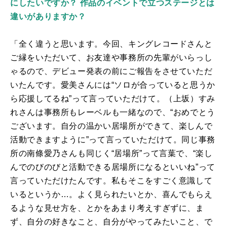
にしたいですか？ 作品のイベントで立つステージとは
違いがありますか？
「全く違うと思います。今回、キングレコードさんと
ご縁をいただいて、お友達や事務所の先輩がいらっし
ゃるので、デビュー発表の前にご報告をさせていただ
いたんです。愛美さんには“ソロが合っていると思うか
ら応援してるね”って言っていただけて。（上坂）すみ
れさんは事務所もレーベルも一緒なので、“おめでとう
ございます。自分の温かい居場所ができて、楽しんで
活動できますように”って言っていただけて。同じ事務
所の南條愛乃さんも同じく“居場所”って言葉で、“楽し
んでのびのびと活動できる居場所になるといいね”って
言っていただけたんです。私もそこをすごく意識して
いるというか…。よく見られたいとか、喜んでもらえ
るような見せ方を、とかをあまり考えすぎずに、ま
ず、自分の好きなこと、自分がやってみたいこと、で