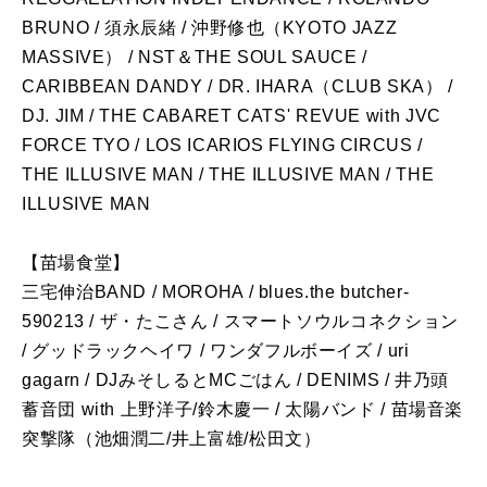
BRUNO / 須永辰緒 / 沖野修也（KYOTO JAZZ
MASSIVE） / NST＆THE SOUL SAUCE /
CARIBBEAN DANDY / DR. IHARA（CLUB SKA） /
DJ. JIM / THE CABARET CATS' REVUE with JVC
FORCE TYO / LOS ICARIOS FLYING CIRCUS /
THE ILLUSIVE MAN / THE ILLUSIVE MAN / THE
ILLUSIVE MAN
【苗場食堂】
三宅伸治BAND / MOROHA / blues.the butcher-
590213 / ザ・たこさん / スマートソウルコネクション
/ グッドラックヘイワ / ワンダフルボーイズ / uri
gagarn / DJみそしるとMCごはん / DENIMS / 井乃頭
蓄音団 with 上野洋子/鈴木慶一 / 太陽バンド / 苗場音楽
突撃隊（池畑潤二/井上富雄/松田文）