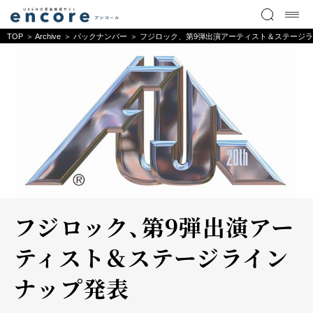
TOP
Archive
バックナンバー
フジロック、第9弾出演アーティスト＆ステージ
フジロック、第9弾出演アー
ティスト＆ステージライン
ナップ発表