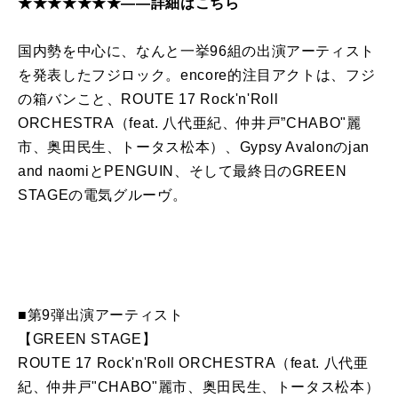
★★★★★★★――詳細はこちら
国内勢を中心に、なんと一挙96組の出演アーティスト
を発表したフジロック。encore的注目アクトは、フジ
の箱バンこと、ROUTE 17 Rock'n'Roll
ORCHESTRA（feat. 八代亜紀、仲井戸”CHABO"麗
市、奥田民生、トータス松本）、Gypsy Avalonのjan
and naomiとPENGUIN、そして最終日のGREEN
STAGEの電気グルーヴ。
■第9弾出演アーティスト
【GREEN STAGE】
ROUTE 17 Rock'n'Roll ORCHESTRA（feat. 八代亜
紀、仲井戸"CHABO"麗市、奥田民生、トータス松本）