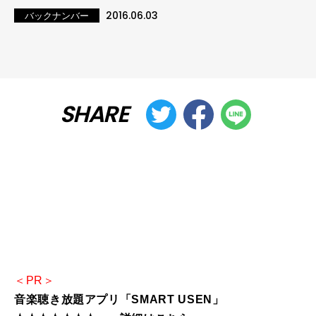
2016.06.03
バックナンバー
SHARE
＜PR＞
音楽聴き放題アプリ「SMART USEN」