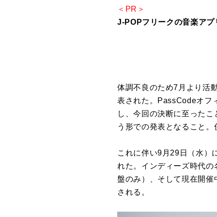
＜PR＞
J-POPフリークの音楽アプリ
体調不良のため7月より活動
表された。PassCode
し、今回の決断に至ったこ
う形での発表となること。
これに伴い9月29日（水）
れた。インディーズ時代の名盤「
盤のみ）、そして現在開催中のS
される。