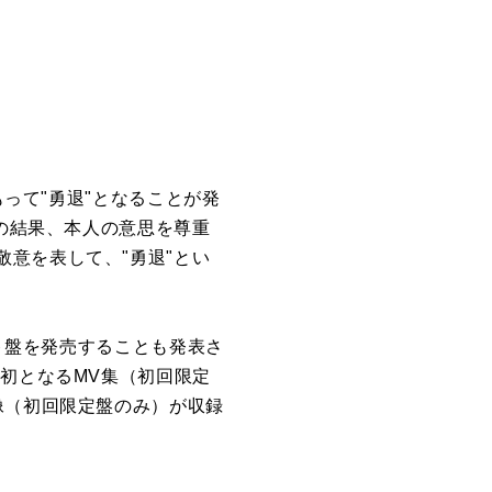
もって"勇退"となることが発
議の結果、本人の意思を尊重
意を表して、"勇退"とい
スト盤を発売することも発表さ
音源、初となるMV集（初回限定
リー映像（初回限定盤のみ）が収録