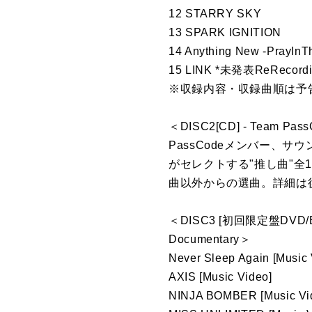
12 STARRY SKY
13 SPARK IGNITION
14 Anything New -PrayInT
15 LINK *未発表ReRecor
※収録内容・収録曲順は予
＜DISC2[CD] - Team Pas
PassCodeメンバー、サ
がセレクトする"推し曲"全16曲
曲以外からの選曲。詳細は
＜DISC3 [初回限定盤DVD/Blu-
Documentary＞
Never Sleep Again [Music 
AXIS [Music Video]
NINJA BOMBER [Music Vi