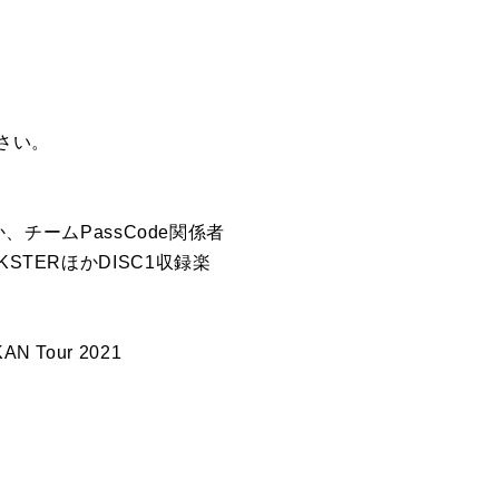
さい。
、チームPassCode関係者
CKSTERほかDISC1収録楽
AN Tour 2021