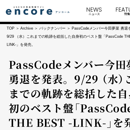
NEWS
FEAT
ニュース
特集
TOP
Archive
バックナンバー
PassCodeメンバー今田夢菜 勇
9/29 （水）これまでの軌跡を総括した自身初のベスト盤「PassCode THE 
LINK-」を発売。
PassCodeメンバー今
勇退を発表。 9/29 （水）
までの軌跡を総括した自
初のベスト盤「PassCod
THE BEST -LINK-」を