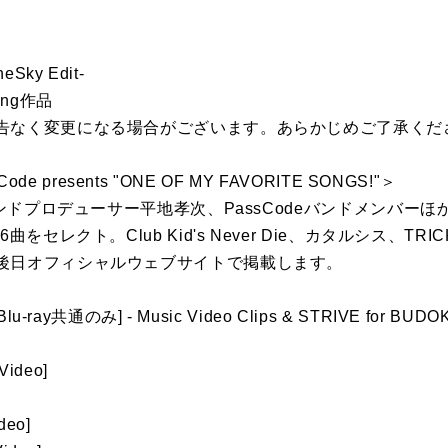
heSky Edit-
ding作品
告なく変更になる場合がございます。あらかじめご了承くだ
sCode presents "ONE OF MY FAVORITE SONGS!"＞
ウンドプロデューサー平地孝次、PassCodeバンドメンバーほか
をセレクト。Club Kid's Never Die、カタルシス、TRI
後日オフィシャルウェブサイトで掲載します。
ray共通のみ] - Music Video Clips & STRIVE for BUDOK
Video]
deo]