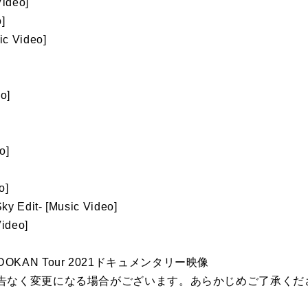
ideo]
o]
c Video]
o]
o]
o]
y Edit- [Music Video]
ideo]
r BUDOKAN Tour 2021ドキュメンタリー映像
告なく変更になる場合がございます。あらかじめご了承くだ