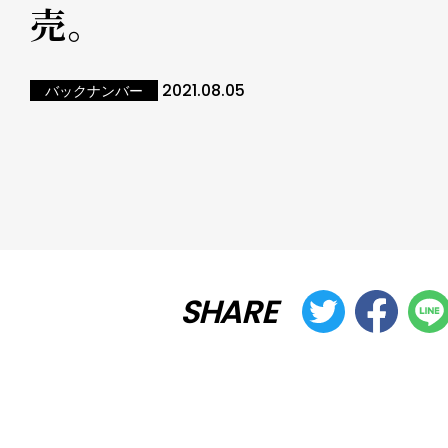
売。
2021.08.05
バックナンバー
SHARE