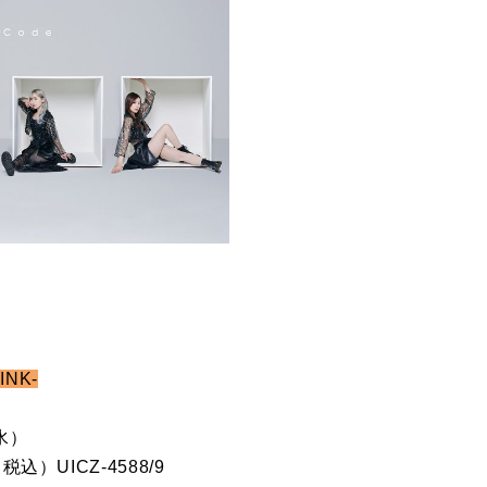
INK-
（水）
税込）UICZ-4588/9