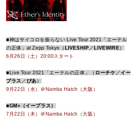
■神はサイコロを振らない Live Tour 2021「エーテル
の正体」at Zepp Tokyo（
LIVESHIP
／
LIVEWIRE
）
6月26日（土）20:00スタート
■Live Tour 2021「エーテルの正体」（
ローチケ
／
イー
プラス
／
ぴあ
）
9月22日（水）＠Namba Hatch（大阪）
■GM+（イープラス）
7月22日（木）＠Namba Hatch（大阪）