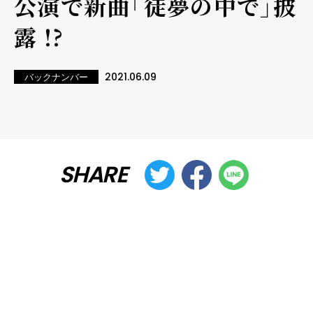
公演で新曲「徒夢の中で」披
露 !?
2021.06.09
バックナンバー
SHARE