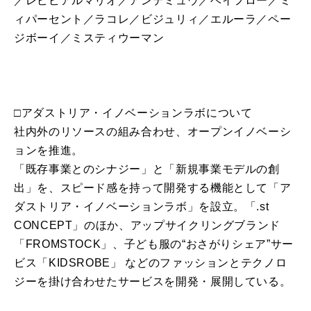
／レピピアルマリオ／アンデミュウ／ベイフロー／ミ
ィパーセント／ラコレ／ビジュリィ／エルーラ／ペー
ジボーイ／ミスティウーマン
□アダストリア・イノベーションラボについて
社内外のリソースの組み合わせ、オープンイノベーシ
ョンを推進。
「既存事業とのシナジー」と「新規事業モデルの創
出」を、スピード感を持って開発する機能として「ア
ダストリア・イノベーションラボ」を設立。「.st
CONCEPT」のほか、アップサイクリングブランド
「FROMSTOCK」、子ども服の“おさがりシェア”サー
ビス「KIDSROBE」 などのファッションとテクノロ
ジーを掛け合わせたサービスを開発・展開している。