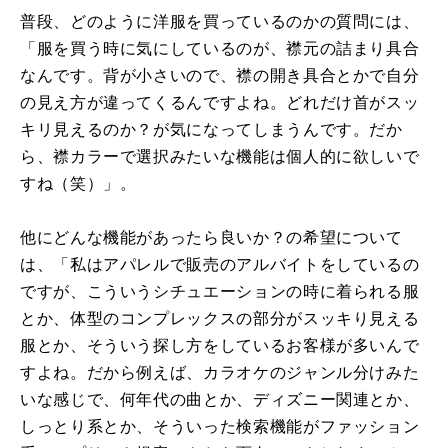
普段、どのように洋服を買っているのかの質問には、
「服を買う時に気にしているのが、襟元の詰まり具合
なんです。背が小さいので、襟の開き具合とかで自分
の見え方が違ってくるんですよね。どれだけ首がスッ
キリ見えるのか？が気になってしまうんです。だか
ら、襟カラーで選択みたいな機能は個人的に欲しいで
すね（笑）」。
他にどんな機能があったら良いか？の希望について
は、「私はアパレルで販売のアルバイトをしているの
ですが、こういうシチュエーションの時に着られる服
とか、体型のコンプレックスの部分がスッキり見える
服とか、そういう探し方をしているお客様が多いんで
すよね。だから例えば、カラオケのジャンル分けみた
いな感じで、何年代の曲とか、ディズニー関連とか、
しっとり系とか、そういった検索機能がファッション