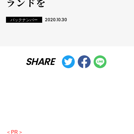
ランドを
2020.10.30
バックナンバー
SHARE
＜PR＞