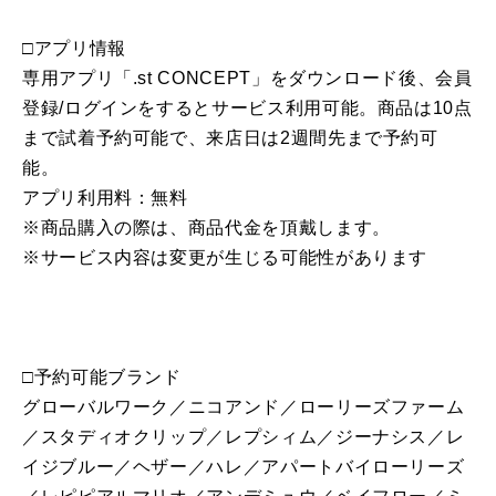
□アプリ情報
専用アプリ「.st CONCEPT」をダウンロード後、会員
登録/ログインをするとサービス利用可能。商品は10点
まで試着予約可能で、来店日は2週間先まで予約可
能。
アプリ利用料：無料
※商品購入の際は、商品代金を頂戴します。
※サービス内容は変更が生じる可能性があります
□予約可能ブランド
グローバルワーク／ニコアンド／ローリーズファーム
／スタディオクリップ／レプシィム／ジーナシス／レ
イジブルー／ヘザー／ハレ／アパートバイローリーズ