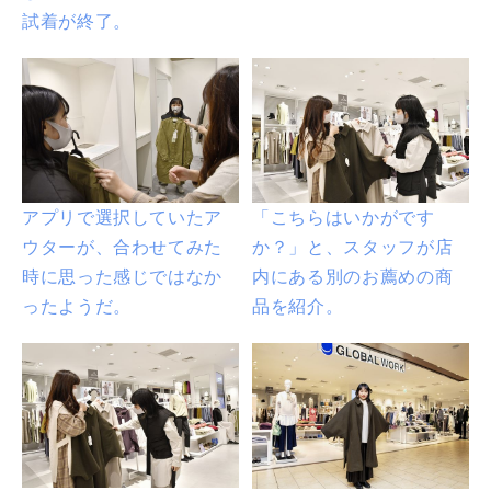
試着が終了。
アプリで選択していたア
「こちらはいかがです
ウターが、合わせてみた
か？」と、スタッフが店
時に思った感じではなか
内にある別のお薦めの商
ったようだ。
品を紹介。