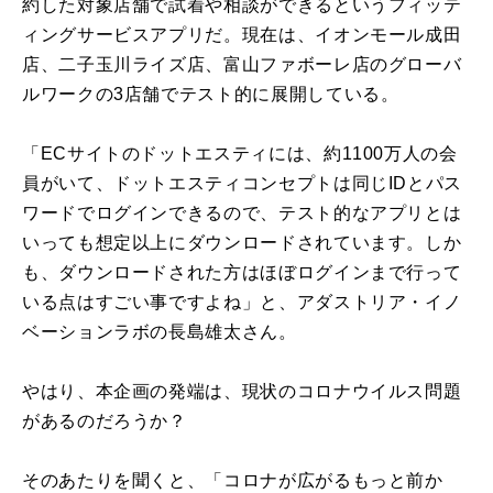
約した対象店舗で試着や相談ができるというフィッテ
ィングサービスアプリだ。現在は、イオンモール成田
店、二子玉川ライズ店、富山ファボーレ店のグローバ
ルワークの3店舗でテスト的に展開している。
「ECサイトのドットエスティには、約1100万人の会
員がいて、ドットエスティコンセプトは同じIDとパス
ワードでログインできるので、テスト的なアプリとは
いっても想定以上にダウンロードされています。しか
も、ダウンロードされた方はほぼログインまで行って
いる点はすごい事ですよね」と、アダストリア・イノ
ベーションラボの長島雄太さん。
やはり、本企画の発端は、現状のコロナウイルス問題
があるのだろうか？
そのあたりを聞くと、「コロナが広がるもっと前か