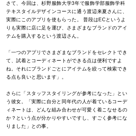
さて、今回は、杉野服飾大学3年で服飾学部服飾学科
テキスタイルデザインコースに通う渡辺来夏さんに、
実際にこのアプリを使もらった。 普段はECというよ
りも実際に店に足を運び、さまざまなブランドのアイ
テムを購入するという渡辺さん。
「一つのアプリでさまざまなブランドをセレクトでき
て、試着とコーディネートができる点は便利ですよ
ね。それにブランドごとにアイテムを絞って検索でき
る点も良いと思います」。
さらに「スタッフスタイリングが参考になった」とい
う彼女。「実際に自分と同年代の人が着ているコーデ
ィネートは、どんな組み合わせが可愛く着こなせるの
か？という点が分かりやすいですし、すごく参考にな
りました」との事。