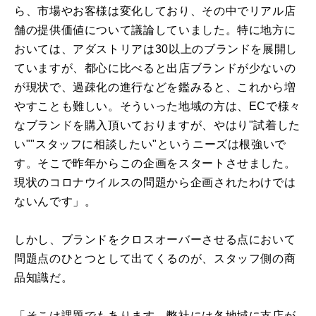
ら、市場やお客様は変化しており、その中でリアル店
舗の提供価値について議論していました。特に地方に
おいては、アダストリアは30以上のブランドを展開し
ていますが、都心に比べると出店ブランドが少ないの
が現状で、過疎化の進行などを鑑みると、これから増
やすことも難しい。そういった地域の方は、ECで様々
なブランドを購入頂いておりますが、やはり"試着した
い""スタッフに相談したい"というニーズは根強いで
す。そこで昨年からこの企画をスタートさせました。
現状のコロナウイルスの問題から企画されたわけでは
ないんです」。
しかし、ブランドをクロスオーバーさせる点において
問題点のひとつとして出てくるのが、スタッフ側の商
品知識だ。
「そこは課題でもあります。弊社には各地域に支店が