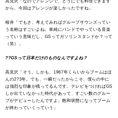
高見沢「なのでアレンジで、どうにでも料理できます
から、今回はアレンジが楽しかったですね」
桜井「でもさ、考えてみればグループサウンズってい
う名称はすごいよね。単純にバンドでやっている音楽
っていう意味だし、GSってガソリンスタンドか？って
（笑）」
??GSって日本だけのものなんですよね？
高見沢「そう。しかも、1967年くらいからブームはほ
んの2?3年。でも、一瞬だったからこそ、僕らの中に
は強烈な印象が残ってるんです。テレビをつければGS
しか出ていなかった時代があって、すごい数のグルー
プがデビューしたんですよ。飽和状態になってブーム
が終わっていくっていう」