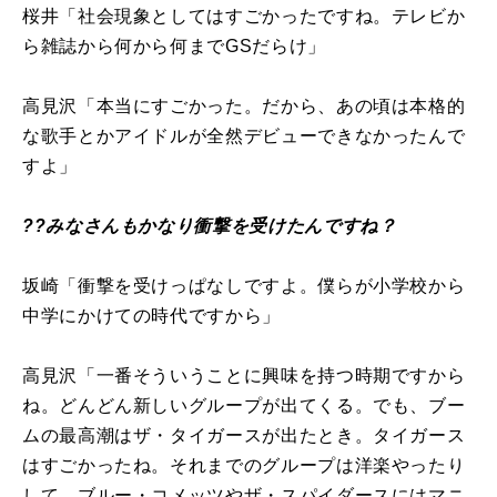
桜井「社会現象としてはすごかったですね。テレビか
ら雑誌から何から何までGSだらけ」
高見沢「本当にすごかった。だから、あの頃は本格的
な歌手とかアイドルが全然デビューできなかったんで
すよ」
??みなさんもかなり衝撃を受けたんですね？
坂崎「衝撃を受けっぱなしですよ。僕らが小学校から
中学にかけての時代ですから」
高見沢「一番そういうことに興味を持つ時期ですから
ね。どんどん新しいグループが出てくる。でも、ブー
ムの最高潮はザ・タイガースが出たとき。タイガース
はすごかったね。それまでのグループは洋楽やったり
して、ブルー・コメッツやザ・スパイダースにはマニ