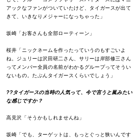
アックなファンがついていたけど、タイガースが出て
きて、いきなりメジャーになっちゃった」
坂崎「お客さんも全部ローティーン」
桜井「ニックネームを作ったっていうのもすごいよ
ね。ジュリーは沢田研二さん、サリーは岸部修三さん
ってメンバー全員の名前がわかるグループってそうい
ないもの。たぶんタイガースくらいでしょう」
??タイガースの当時の人気って、今で言うと嵐みたい
な感じですか？
高見沢「そうかもしれませんね」
坂崎「でも、ターゲットは、もっとぐっと狭いんです