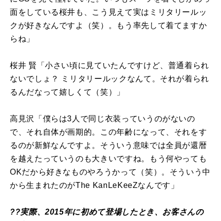
面をしている桜井も、こう見えて実はミリタリールッ
クが好きなんですよ（笑）。もう率先して着てますか
らね」
桜井 賢「小さい頃に見ていたんですけど、普通着られ
ないでしょ？ ミリタリールックなんて。それが着られ
るんだなって嬉しくて（笑）」
高見沢「僕らは3人で同じ衣装っていうのがないの
で、それ自体が画期的。この年齢になって、それをす
るのが新鮮なんですよ。そういう意味では全員が還暦
を越えたっていうのも大きいですね。もう何やっても
OKだから好きなものやろうかって（笑）。そういう中
から生まれたのがThe KanLeKeeZなんです」
??実際、2015年に初めて登場したとき、お客さんの