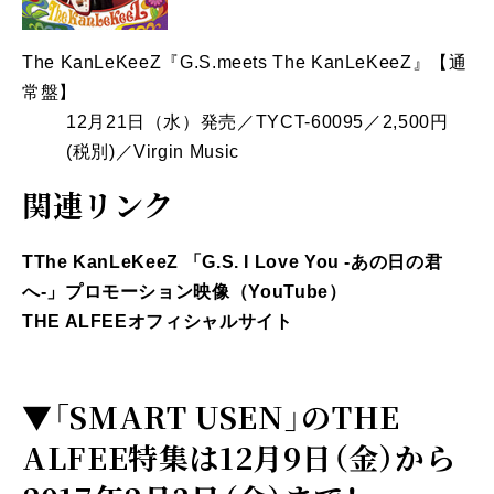
The KanLeKeeZ『G.S.meets The KanLeKeeZ』【通
常盤】
12月21日（水）発売／TYCT-60095／2,500円
(税別)／Virgin Music
関連リンク
TThe KanLeKeeZ 「G.S. I Love You -あの日の君
へ-」プロモーション映像（YouTube）
THE ALFEEオフィシャルサイト
▼
「SMART USEN」のTHE
ALFEE特集は12月9日（金）から