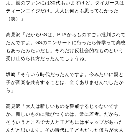
よ。嵐のファンには30代もいますけど、タイガースは
ティーンエイジだけ。大人は何とも思ってなかった
（笑）」
高見沢「だからGSは、PTAからものすごい批判されて
たんですよ。GSのコンサートに行ったら停学って高校
もあったみたいだし。それだけ反社会的なものという
受け止められ方だったんでしょうね」
坂崎「そういう時代だったんですよ。今みたいに親と
子が音楽を共有することは、全くありませんでしたか
ら」
高見沢「大人は新しいものを警戒するじゃないです
か。新しいものに飛びつくのは、常に若者。だから、
そういうところで大人と子どもにはギャップがあった
んだと思います。その時代に子どもだった僕らが大人