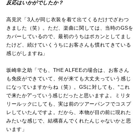
反応はいかがでしたか？
高見沢「3人が同じ衣装を着て出てくるだけでざわつ
きました（笑）。ただ、楽曲に関しては、当時のGSを
カバーしているので、最初のうちはポカンとしてまし
たけど、続けていくうちにお客さんも慣れてきている
感じがしますね」
坂崎幸之助「でも、THE ALFEEの場合は、お客さん
も免疫ができていて、何が来ても大丈夫っていう感じ
になっていますからね（笑）。GSに対しても、“これ
で来たか?”っていう感じだったと思いますよ。ミリタ
リールックにしても、実は前のツアーパンフでコスプ
レしていたんですよ。だから、本物が目の前に現れた
みたいな感じで、結構喜んでくれたんじゃないかと思
います」