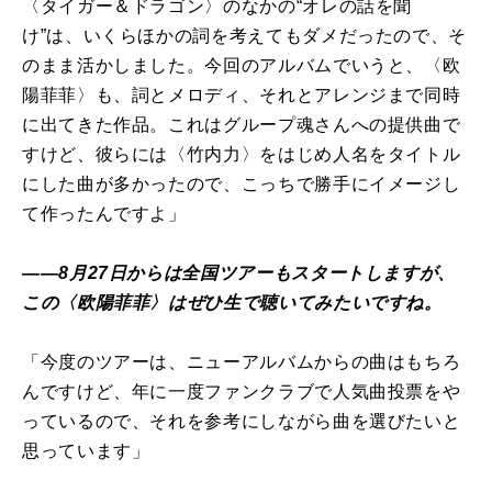
〈タイガー＆ドラゴン〉のなかの“オレの話を聞
け”は、いくらほかの詞を考えてもダメだったので、そ
のまま活かしました。今回のアルバムでいうと、〈欧
陽菲菲〉も、詞とメロディ、それとアレンジまで同時
に出てきた作品。これはグループ魂さんへの提供曲で
すけど、彼らには〈竹内力〉をはじめ人名をタイトル
にした曲が多かったので、こっちで勝手にイメージし
て作ったんですよ」
――8月27日からは全国ツアーもスタートしますが、
この〈欧陽菲菲〉はぜひ生で聴いてみたいですね。
「今度のツアーは、ニューアルバムからの曲はもちろ
んですけど、年に一度ファンクラブで人気曲投票をや
っているので、それを参考にしながら曲を選びたいと
思っています」