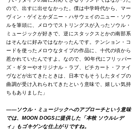
ので、出すに出せなかった。僕は中学時代から、マー
ヴィン・ゲイとかダニー・ハサウェイのニュー・ソウ
ルを筆頭に、メロウでストリングスが入ったソウル・
ミュージックが好きで、逆にスタックスとかの南部系
はそんなに好みではなかったんです。テンション・コ
ードを使ったメロウなタイプの作品に、十代の頃から
惹かれていたんですよ。なので、90年代にフリッパー
ズ・ギターやオリジナル・ラブ、ピチカート・ファイ
ヴなどが出てきたときは、日本でもそうしたタイプの
曲調が受け入れられてきたという意味で、嬉しい気持
ちもありました」
――ソウル・ミュージックへのアプローチという意味
では、MOON DOGSに提供した「本牧 ソウルレデ
ィ」もゴキゲンな仕上がりですね。