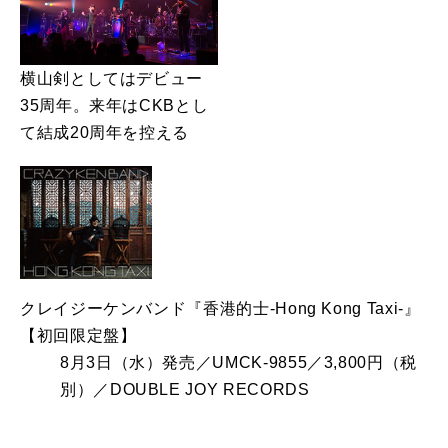
横山剣としてはデビュー
35周年。来年はCKBとし
て結成20周年を控える
クレイジーケンバンド『香港的士‐Hong Kong Taxi‐』
【初回限定盤】
8月3日（水）発売／UMCK-9855／3,800円（税
別）／DOUBLE JOY RECORDS