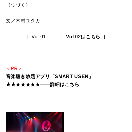
（つづく）
文／木村ユタカ
［ Vol.01 ］｜［
Vol.02はこちら
］
＜PR＞
音楽聴き放題アプリ「SMART USEN」
★★★★★★★――詳細はこちら