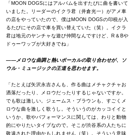
「MOON DOGSにはアルバムを出すたびに曲を書いて
いました。リーダーのイクラ君（井倉光一）がアメ車
の店をやっていたので、僕はMOON DOGSの印税が入
るたびにその店で車を買い替えていた（笑）。イクラ
君は地元のヤンチャな遊び仲間なんですけど、R＆Bや
ドゥーワップが大好きでね」
――メロウな曲調と熱いボーカルの取り合わせが、ソ
ウル・ミュージックの王道を思わせます。
「たとえば矢沢永吉さんも、作る曲はメチャクチャお
洒落だったり、メロウだったりするじゃないですか。
でも歌は激しい。ジェームス・ブラウンも、すごくメ
ロウな曲を激しく歌うし。そういうのがカッコイイと
いうか、歌やパフォーマンスに関しては、わりと動物
的にやりたいタイプなので。そこが渋谷系の人たちに
敬遠された理由かもしれません（笑）。そういう意味