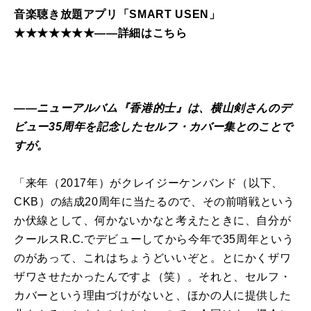
音楽聴き放題アプリ「SMART USEN」
★★★★★★★――詳細はこちら
――ニューアルバム『香港的士』は、横山剣さんのデ
ビュー35周年を記念したセルフ・カバー集とのことで
すが。
「来年（2017年）がクレイジーケンバンド（以下、
CKB）の結成20周年に当たるので、その前哨戦という
か伏線として、何かないかなと考えたときに、自分が
クールスR.C.でデビューしてから今年で35周年という
のがあって、これはちょうどいいぞと。とにかくザワ
ザワさせたかったんですよ（笑）。それと、セルフ・
カバーという理由づけがないと、ほかの人に提供した