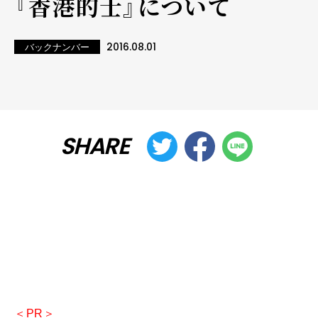
『香港的士』について
2016.08.01
バックナンバー
SHARE
＜PR＞