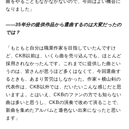
曲をやることもなかなかないので、今回はよい機会に
なりました」
――35年分の提供作品から選曲するのは大変だったの
では？
「もともと自分は職業作家を目指していたんですけ
ど、CKB以前は、いくら曲を売り込んでも、ほとんど
採用されなかったんです。これまでに提供した曲とい
うのは、皆さんが思うほど多くはなくて、今回選曲す
るときも、あまり苦労はしなかった。作家＝横山剣の
代表作は、CKB以外では、だいたいこんな感じだと思
いますよ。とはいえ、CKBのファンの方でも知らない
曲は多いと思うし、CKBの演奏で改めて演ることで、
新曲を集めたアルバムと遜色ない出来になったと思い
ます」