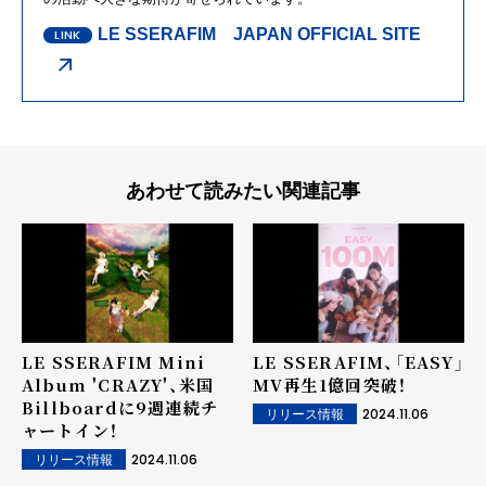
LE SSERAFIM JAPAN OFFICIAL SITE
あわせて読みたい関連記事
LE SSERAFIM Mini
LE SSERAFIM、「EASY」
Album 'CRAZY'、米国
MV再生1億回突破！
Billboardに9週連続チ
2024.11.06
リリース情報
ャートイン！
2024.11.06
リリース情報