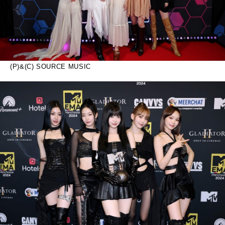
(P)&(C) SOURCE MUSIC