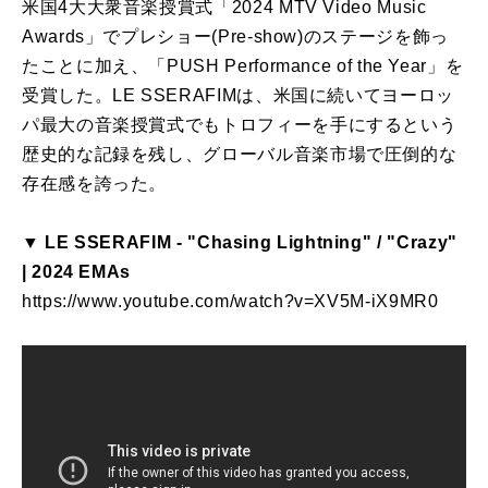
米国4大大衆音楽授賞式「2024 MTV Video Music
Awards」でプレショー(Pre-show)のステージを飾っ
たことに加え、「PUSH Performance of the Year」を
受賞した。LE SSERAFIMは、米国に続いてヨーロッ
パ最大の音楽授賞式でもトロフィーを手にするという
歴史的な記録を残し、グローバル音楽市場で圧倒的な
存在感を誇った。
▼ LE SSERAFIM - "Chasing Lightning" / "Crazy"
| 2024 EMAs
https://www.youtube.com/watch?v=XV5M-iX9MR0