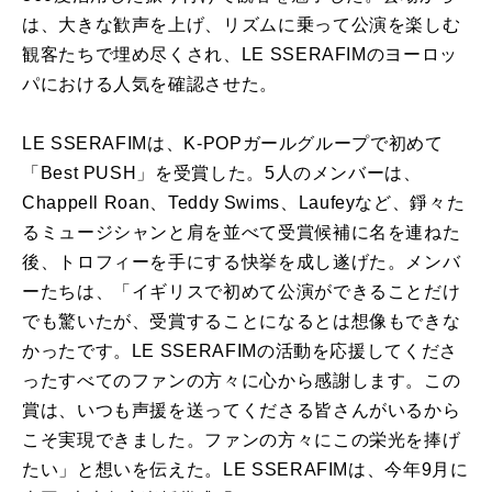
は、大きな歓声を上げ、リズムに乗って公演を楽しむ
観客たちで埋め尽くされ、LE SSERAFIMのヨーロッ
パにおける人気を確認させた。
LE SSERAFIMは、K-POPガールグループで初めて
「Best PUSH」を受賞した。5人のメンバーは、
Chappell Roan、Teddy Swims、Laufeyなど、錚々た
るミュージシャンと肩を並べて受賞候補に名を連ねた
後、トロフィーを手にする快挙を成し遂げた。メンバ
ーたちは、「イギリスで初めて公演ができることだけ
でも驚いたが、受賞することになるとは想像もできな
かったです。LE SSERAFIMの活動を応援してくださ
ったすべてのファンの方々に心から感謝します。この
賞は、いつも声援を送ってくださる皆さんがいるから
こそ実現できました。ファンの方々にこの栄光を捧げ
たい」と想いを伝えた。LE SSERAFIMは、今年9月に