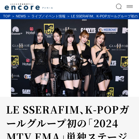
TOP
NEWS
ライブ／イベント情報
LE SSERAFIM、K-POPガールグループ初の
LE SSERAFIM、K-POPガ
ールグループ初の「2024
MTV EMA」単独ステージ