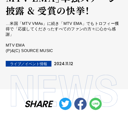
披露 & 受賞の快挙！
…米国「MTV VMAs」に続き「MTV EMA」でもトロフィー獲
得で「応援してくださったすべてのファンの方々に心から感
謝」
MTV EMA
(P)&(C) SOURCE MUSIC
2024.11.12
ライブ／イベント情報
SHARE