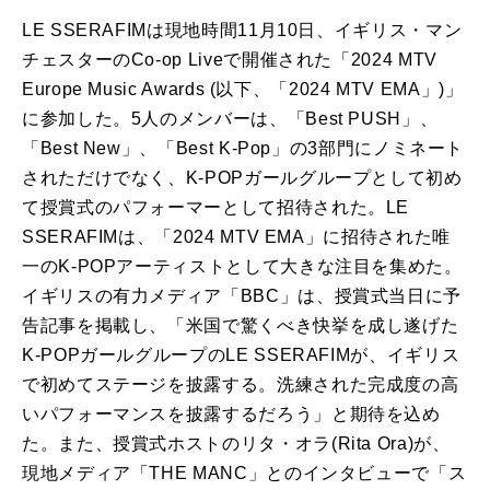
LE SSERAFIMは現地時間11月10日、イギリス・マン
チェスターのCo-op Liveで開催された「2024 MTV
Europe Music Awards (以下、「2024 MTV EMA」)」
に参加した。5人のメンバーは、「Best PUSH」、
「Best New」、「Best K-Pop」の3部門にノミネート
されただけでなく、K-POPガールグループとして初め
て授賞式のパフォーマーとして招待された。LE
SSERAFIMは、「2024 MTV EMA」に招待された唯
一のK-POPアーティストとして大きな注目を集めた。
イギリスの有力メディア「BBC」は、授賞式当日に予
告記事を掲載し、「米国で驚くべき快挙を成し遂げた
K-POPガールグループのLE SSERAFIMが、イギリス
で初めてステージを披露する。洗練された完成度の高
いパフォーマンスを披露するだろう」と期待を込め
た。また、授賞式ホストのリタ・オラ(Rita Ora)が、
現地メディア「THE MANC」とのインタビューで「ス