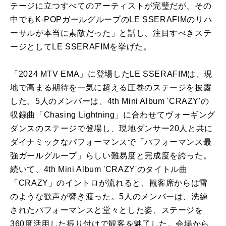
テージに立つすべてのアーティストが完璧だが、その
中でもK-POPガールグループのLE SSERAFIMのリハ
ーサルが本当に素敵だった」と話し、注目すべきステ
ージとしてLE SSERAFIMを挙げた。
「2024 MTV EMA」に登場したLE SSERAFIMは、現
地で高まる期待を一気に超える圧巻のステージを披露
した。5人のメンバーは、4th Mini Album 'CRAZY'の
収録曲「Chasing Lightning」に合わせてヴォーギング
ダンスのステージで登場し、現地ダンサー20人と共に
ダイナミックなパフォーマンスで「パフォーマンス最
強ガールグループ」らしい難易度と完成度を誇った。
続いて、4th Mini Album 'CRAZY'のタイトル曲
「CRAZY」のイントロが流れると、観客席からは雷
のような歓声が響き渡った。5人のメンバーは、洗練
されたパフォーマンスと堂々とした姿、ステージを
360度活用した振り付けで観客を魅了した。会場から