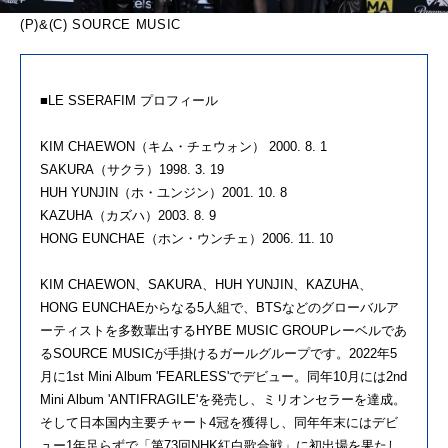
(P)&(C) SOURCE MUSIC
■LE SSERAFIM プロフィール
KIM CHAEWON（キム・チェウォン） 2000. 8. 1
SAKURA（サクラ）1998. 3. 19
HUH YUNJIN（ホ・ユンジン）2001. 10. 8
KAZUHA（カズハ）2003. 8. 9
HONG EUNCHAE（ホン・ウンチェ）2006. 11. 10
KIM CHAEWON、SAKURA、HUH YUNJIN、KAZUHA、
HONG EUNCHAEからなる5人組で、BTSなどのグローバルア
ーティストを多数輩出するHYBE MUSIC GROUPレーベルであ
るSOURCE MUSICが手掛けるガールグループです。2022年5
月に1st Mini Album 'FEARLESS'でデビュー。同年10月には2nd
Mini Album 'ANTIFRAGILE'を発売し、ミリオンセラーを達成。
そして日本国内主要チャート4冠を獲得し、同年年末にはデビ
ュー1年足らずで「第73回NHK紅白歌合戦」に初出場を果たし